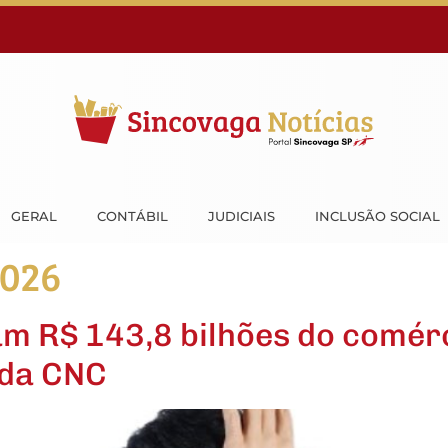
GERAL
CONTÁBIL
JUDICIAIS
INCLUSÃO SOCIAL
2026
am R$ 143,8 bilhões do comérc
 da CNC