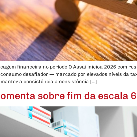
agem financeira no período O Assaí iniciou 2026 com resu
consumo desafiador — marcado por elevados níveis da taxa
 manter a consistência a consistência […]
omenta sobre fim da escala 