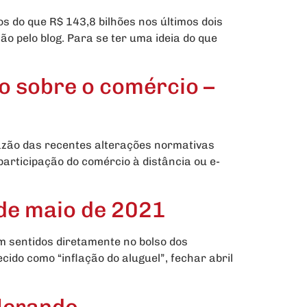
 do que R$ 143,8 bilhões nos últimos dois
o pelo blog. Para se ter uma ideia do que
co sobre o comércio –
azão das recentes alterações normativas
articipação do comércio à distância ou e-
sde maio de 2021
am sentidos diretamente no bolso dos
ido como “inflação do aluguel”, fechar abril
elerando