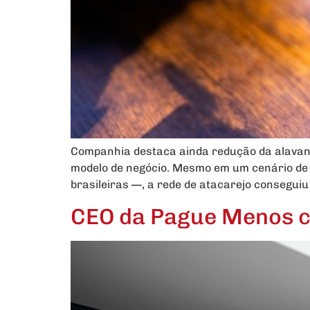
Companhia destaca ainda redução da alavanc
modelo de negócio. Mesmo em um cenário de 
brasileiras —, a rede de atacarejo conseguiu
CEO da Pague Menos c