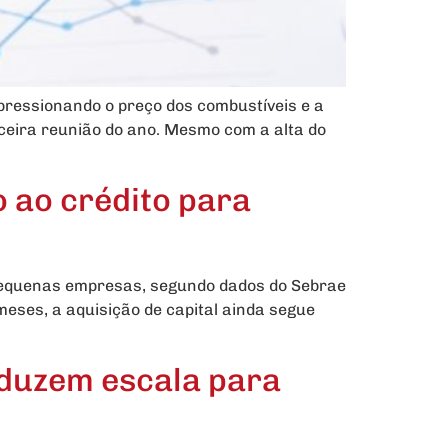
ressionando o preço dos combustíveis e a
erceira reunião do ano. Mesmo com a alta do
o ao crédito para
pequenas empresas, segundo dados do Sebrae
meses, a aquisição de capital ainda segue
eduzem escala para