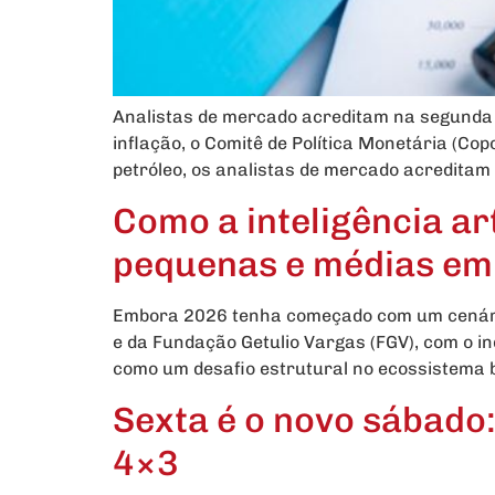
Analistas de mercado acreditam na segunda 
inflação, o Comitê de Política Monetária (Co
petróleo, os analistas de mercado acreditam
Como a inteligência ar
pequenas e médias e
Embora 2026 tenha começado com um cenário
e da Fundação Getulio Vargas (FGV), com o in
como um desafio estrutural no ecossistema br
Sexta é o novo sábado
4×3