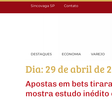
Sincovaga SP
Contato
DESTAQUES
ECONOMIA
VAREJO
Dia:
29 de abril de 
Apostas em bets tirar
mostra estudo inédito