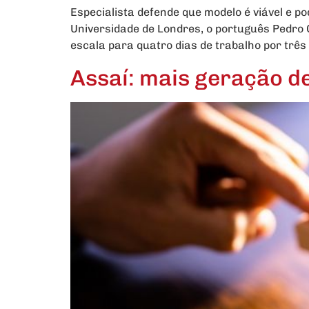
Especialista defende que modelo é viável e p
Universidade de Londres, o português Pedro 
escala para quatro dias de trabalho por três 
Assaí: mais geração de