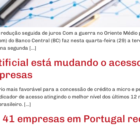
redução seguida de juros Com a guerra no Oriente Médio p
pom) do Banco Central (BC) faz nesta quarta-feira (29) a t
 na segunda […]
tificial está mudando o acess
mpresas
 mais favorável para a concessão de crédito a micro e 
dicador de acesso atingindo o melhor nível dos últimos 12 
asileiro. […]
: 41 empresas em Portugal r