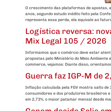
O crescimento das plataformas de apostas, a
anos, segundo estudo inédito feito pela Conf
representa essa perda, ela equivale ao fatu
Logística reversa: nov
Mix Legal 105 / 2026
Informamos que o comércio deve estar atent
propostas pelo Ministério do Meio Ambiente 
commerce, vejamos: Diante disso, orientamos
Guerra faz IGP-M de 2
Inflação calculada pela FGV mostra salto de 
consumidores e dos produtores brasileiros e 
em 2,73%, o maior patamar mensal desde mai
Copom decide Selic em