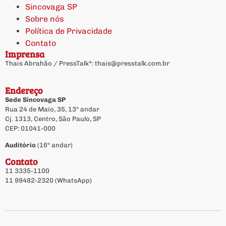
Sincovaga SP
Sobre nós
Política de Privacidade
Contato
Imprensa
Thais Abrahão / PressTalk*:
thais@presstalk.com.br
Endereço
Sede Sincovaga SP
Rua 24 de Maio, 35, 13º andar
Cj. 1313, Centro, São Paulo, SP
CEP: 01041-000
Auditório
(16º andar)
Contato
11 3335-1100
11 99482-2320 (WhatsApp)