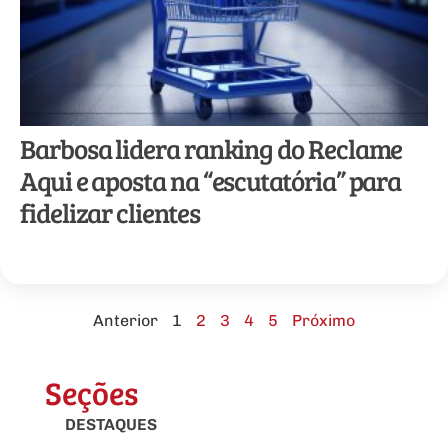
Barbosa lidera ranking do Reclame
Aqui e aposta na “escutatória” para
fidelizar clientes
Anterior
1
2
3
4
5
Próximo
Seções
DESTAQUES