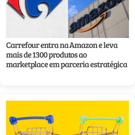
Carrefour entra na Amazon e leva
mais de 1300 produtos ao
marketplace em parceria estratégica