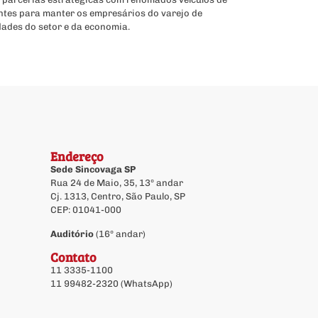
ntes para manter os empresários do varejo de
dades do setor e da economia.
Endereço
Sede Sincovaga SP
Rua 24 de Maio, 35, 13º andar
Cj. 1313, Centro, São Paulo, SP
CEP: 01041-000
Auditório
(16º andar)
Contato
11 3335-1100
11 99482-2320 (WhatsApp)