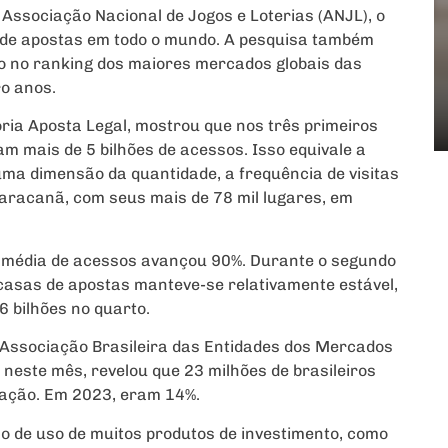
Associação Nacional de Jogos e Loterias (ANJL), o
 de apostas em todo o mundo. A pesquisa também
ão no ranking dos maiores mercados globais das
ro anos.
oria Aposta Legal, mostrou que nos três primeiros
am mais de 5 bilhões de acessos. Isso equivale a
ma dimensão da quantidade, a frequência de visitas
Maracanã, com seus mais de 78 mil lugares, em
a média de acessos avançou 90%. Durante o segundo
casas de apostas manteve-se relativamente estável,
6 bilhões no quarto.
da Associação Brasileira das Entidades dos Mercados
o neste mês, revelou que 23 milhões de brasileiros
ação. Em 2023, eram 14%.
 o de uso de muitos produtos de investimento, como