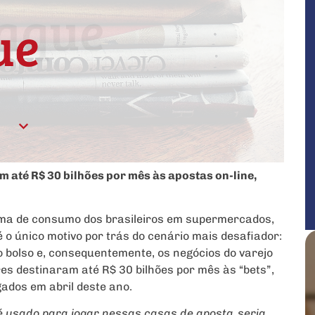
 até R$ 30 bilhões por mês às apostas on-line,
rma de consumo dos brasileiros em supermercados,
 o único motivo por trás do cenário mais desafiador:
 bolso e, consequentemente, os negócios do varejo
es destinaram até R$ 30 bilhões por mês às “bets”,
gados em abril deste ano.
 é usado para jogar nessas casas de aposta, seria