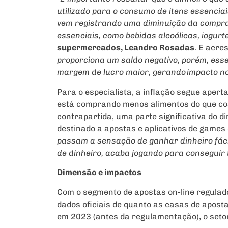
utilizado para o consumo de itens essencia
vem registrando uma diminuição da compra
essenciais, como bebidas alcoólicas, iogurte
supermercados, Leandro Rosadas
. E acre
proporciona um saldo negativo, porém, ess
margem de lucro maior, gerando impacto no
Para o especialista, a inflação segue apert
está comprando menos alimentos do que c
contrapartida, uma parte significativa do d
destinado a apostas e aplicativos de gam
passam a sensação de ganhar dinheiro fáci
de dinheiro, acaba jogando para conseguir 
Dimensão e impactos
Com o segmento de apostas on-line regulado
dados oficiais de quanto as casas de apos
em 2023 (antes da regulamentação), o seto