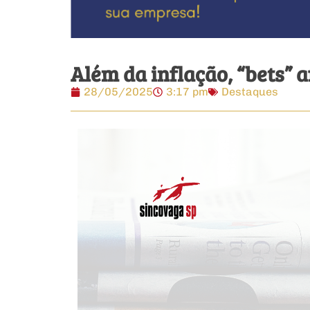
Além da inflação, “bets
28/05/2025
3:17 pm
Destaques