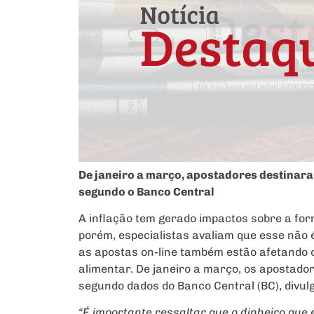
De janeiro a março, apostadores destinaram
segundo o Banco Central
A inflação tem gerado impactos sobre a fo
porém, especialistas avaliam que esse não é
as apostas on-line também estão afetando o
alimentar. De janeiro a março, os apostador
segundo dados do Banco Central (BC), divul
“É importante ressaltar que o dinheiro que