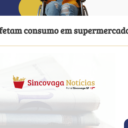
” afetam consumo em supermercad