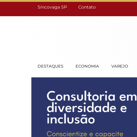
Sincovaga SP
Contato
DESTAQUES
ECONOMIA
VAREJO