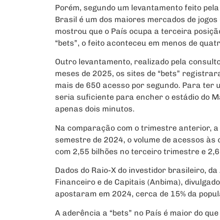
Porém, segundo um levantamento feito pela 
Brasil é um dos maiores mercados de jogos
mostrou que o País ocupa a terceira posiç
“bets”, o feito aconteceu em menos de quat
Outro levantamento, realizado pela consult
meses de 2025, os sites de “bets” registrar
mais de 650 acesso por segundo. Para ter u
seria suficiente para encher o estádio do 
apenas dois minutos.
Na comparação com o trimestre anterior, 
semestre de 2024, o volume de acessos às 
com 2,55 bilhões no terceiro trimestre e 2,6
Dados do Raio-X do investidor brasileiro, 
Financeiro e de Capitais (Anbima), divulgad
apostaram em 2024, cerca de 15% da popul
A aderência a “bets” no País é maior do que