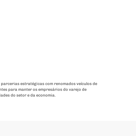
 parcerias estratégicas com renomados veículos de
ntes para manter os empresários do varejo de
dades do setor e da economia.