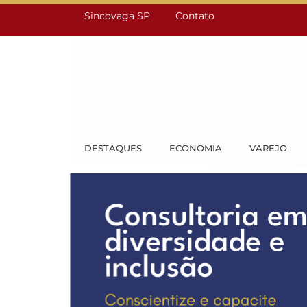
Sincovaga SP
Contato
DESTAQUES
ECONOMIA
VAREJO