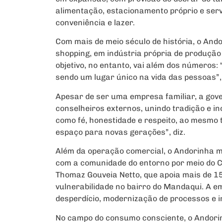
alimentação, estacionamento próprio e serv
conveniência e lazer.
Com mais de meio século de história, o And
shopping, em indústria própria de produçã
objetivo, no entanto, vai além dos números
sendo um lugar único na vida das pessoas”, 
Apesar de ser uma empresa familiar, a gov
conselheiros externos, unindo tradição e i
como fé, honestidade e respeito, ao mesmo
espaço para novas gerações”, diz.
Além da operação comercial, o Andorinha 
com a comunidade do entorno por meio do C
Thomaz Gouveia Netto, que apoia mais de 1
vulnerabilidade no bairro do Mandaqui. A 
desperdício, modernização de processos e 
No campo do consumo consciente, o Andorin