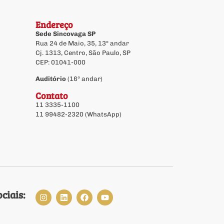
Endereço
Sede Sincovaga SP
Rua 24 de Maio, 35, 13º andar
Cj. 1313, Centro, São Paulo, SP
CEP: 01041-000
Auditório
(16º andar)
Contato
11 3335-1100
11 99482-2320 (WhatsApp)
ciais: