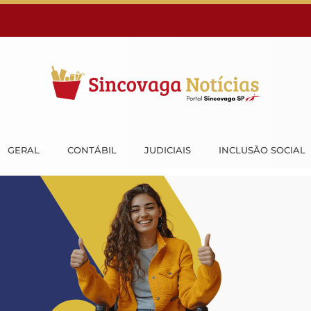
GERAL
CONTÁBIL
JUDICIAIS
INCLUSÃO SOCIAL