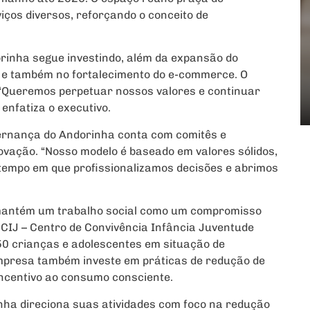
iços diversos, reforçando o conceito de
orinha segue investindo, além da expansão do
o e também no fortalecimento do e-commerce. O
: “Queremos perpetuar nossos valores e continuar
enfatiza o executivo.
ernança do Andorinha conta com comitês e
novação. “Nosso modelo é baseado em valores sólidos,
 tempo em que profissionalizamos decisões e abrimos
mantém um trabalho social como um compromisso
CIJ – Centro de Convivência Infância Juventude
50 crianças e adolescentes em situação de
empresa também investe em práticas de redução de
incentivo ao consumo consciente.
ha direciona suas atividades com foco na redução