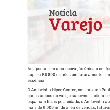
Ao apostar em uma operação única e em fo
supera R$ 800 milhões em faturamento e mo
essência
O Andorinha Hiper Center, em Lauzane Pauli
casos únicos no varejo supermercadista bra
espalham filiais pela cidade, o Andorinha a
mais de 6.000 m² de área de vendas, fatur