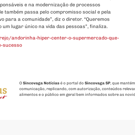
esponsáveis e na modernização de processos
ade também passa pelo compromisso social e pela
vo para a comunidade”, diz o diretor. “Queremos
um lugar único na vida das pessoas”, finaliza.
rejo/andorinha-hiper-center-o-supermercado-que-
e-sucesso
O
Sincovaga Notícias
é o portal do
Sincovaga SP
, que mantém
comunicação, replicando, com autorização, conteúdos releva
alimentos e o público em geral bem informados sobre as novi