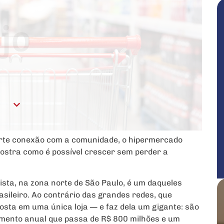
rte conexão com a comunidade, o hipermercado
stra como é possível crescer sem perder a
sta, na zona norte de São Paulo, é um daqueles
sileiro. Ao contrário das grandes redes, que
posta em uma única loja — e faz dela um gigante: são
amento anual que passa de R$ 800 milhões e um