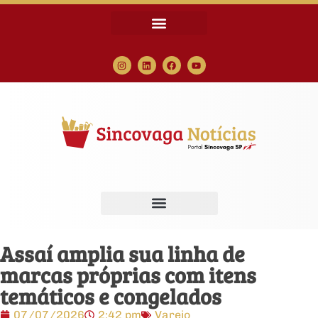
Assaí amplia sua linha de
marcas próprias com itens
temáticos e congelados
07/07/2026
2:42 pm
Varejo