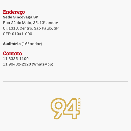
Endereço
Sede Sincovaga SP
Rua 24 de Maio, 35, 13º andar
Cj. 1313, Centro, São Paulo, SP
CEP: 01041-000
Auditório
(16º andar)
Contato
11 3335-1100
11 99482-2320 (WhatsApp)