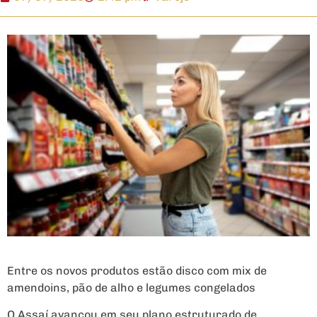
Entre os novos produtos estão disco com mix de
amendoins, pão de alho e legumes congelados
O Assaí avançou em seu plano estruturado de