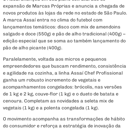
expansão de Marcas Próprias e anuncia a chegada de
novos produtos às lojas da rede no estado de São Paulo.
A marca Assaí entra no clima do futebol com
lançamentos temáticos: disco com mix de amendoins
salgado e doce (550g) e pão de alho tradicional (400g) –
edição especial que se soma ao também lançamento do
pão de alho picante (400g).
Paralelamente, voltada aos micros e pequenos
empreendedores que buscam rendimento, consistência
e agilidade na cozinha, a linha Assaí Chef Profissional
ganha um robusto incremento de vegetais e
acompanhamentos congelados: brócolis, nas versões
de 1 kg e 2 kg, couve-flor (1 kg) e o dueto de batata e
cenoura. Completam as novidades a seleta mix de
vegetais (1 kg) e a polenta congelada (1 kg).
O movimento acompanha as transformações de hábito
do consumidor e reforça a estratégia de inovação da