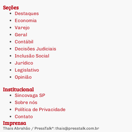
Seções
Destaques
Economia
Varejo
Geral
Contábil
Decisões Judiciais
Inclusão Social
Jurídico
Legislativo
Opinião
Institucional
Sincovaga SP
Sobre nós
Política de Privacidade
Contato
Imprensa
Thais Abrahão / PressTalk*:
thais@presstalk.com.br