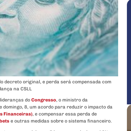
do decreto original, e perda será compensada com
udança na CSLL
 lideranças do
Congresso
, o ministro da
te domingo, 8, um acordo para reduzir o impacto da
s Financeiras)
, e compensar essa perda de
bets
e outras medidas sobre o sistema financeiro.