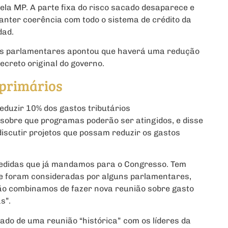
pela MP. A parte fixa do risco sacado desaparece e
manter coerência com todo o sistema de crédito da
dad.
os parlamentares apontou que haverá uma redução
ecreto original do governo.
 primários
duzir 10% dos gastos tributários
 sobre que programas poderão ser atingidos, e disse
scutir projetos que possam reduzir os gastos
medidas que já mandamos para o Congresso. Tem
e foram consideradas por alguns parlamentares,
ão combinamos de fazer nova reunião sobre gasto
s”.
tado de uma reunião “histórica” com os líderes da