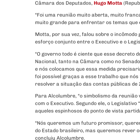
Câmara dos Deputados,
Hugo Motta
(Repub
“Foi uma reunião muito aberta, muito franc
muito grande para enfrentar os temas que 
Motta, por sua vez, falou sobre o incômodo 
esforço conjunto entre o Executivo e o Legi
“O governo todo é ciente que esse decreto
Nacional, tanto na Câmara como no Senado,
e nós colocamos que essa medida precisaria 
foi possível graças a esse trabalho que nós
resolver a situação das contas públicas de 
Para Alcolumbre, “o simbolismo da reunião 
com o Executivo. Segundo ele, o Legislativ
aqueles espinhosos do ponto de vista partidá
“Nós queremos um futuro promissor, queremo
do Estado brasileiro, mas queremos rever os 
concluiu Alcolumbre.