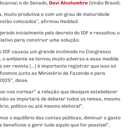
licanos) e do Senado,
Davi Alcolumbre
(União Brasil).
a, muito produtiva e com um grau de maturidade
estão colocados”, afirmou Haddad.
gerado inicialmente pelo decreto do IOF e ressaltou o
slativo para construir uma solução.
 do IOF causou um grande incômodo no Congresso
 o ambiente se tornou muito adverso a essa medida
ser revista […] é importante registrar que isso só
 fizemos junto ao Ministério da Fazenda e para
2025”, disse.
vai nos nortear” a relação que desejam estabelecer
o “não se importará de debater todos os temas, mesmo
rio, político ou até mesmo eleitoral”.
s o equilíbrio das contas públicas, diminuir o gasto
benefícios e gerir tudo aquilo que for possível”,