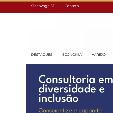
Sincovaga SP
Contato
DESTAQUES
ECONOMIA
VAREJO