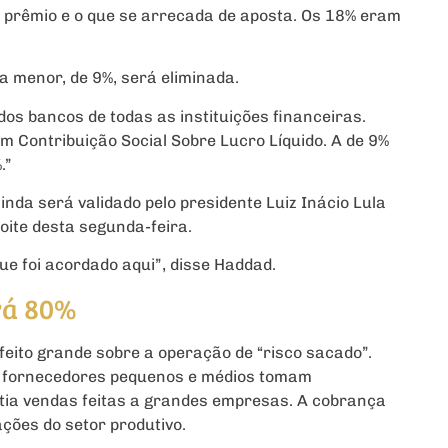
e prêmio e o que se arrecada de aposta. Os 18% eram
a menor, de 9%, será eliminada.
os bancos de todas as instituições financeiras.
m Contribuição Social Sobre Lucro Líquido. A de 9%
.”
inda será validado pelo presidente Luiz Inácio Lula
noite desta segunda-feira.
e foi acordado aqui”, disse Haddad.
rá 80%
feito grande sobre a operação de “risco sacado”.
 fornecedores pequenos e médios tomam
ia vendas feitas a grandes empresas. A cobrança
ções do setor produtivo.