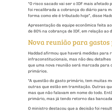
“O risco sacado vai ser o IOF mais afetado 
foi recalibrada a cobrança do diário para 
forma como ele é tributado hoje”, disse Had
Apresentação da equipe econômica feita a
de 80% na cobrança de IOF, em relação ao d
Nova reunião para gastos
Haddad afirmou que haverá medidas para re
infraconstitucionais, mas não deu detalhes
que uma nova reunião será marcada para di
primários.
“A questão do gasto primário, tem muitas 
outras que estão em tramitação. Outras qu
mas que não falavam em nome do todo. Ent
primário, mas já tendo retorno das bancada
O ministro destacou que a decisão foi resul