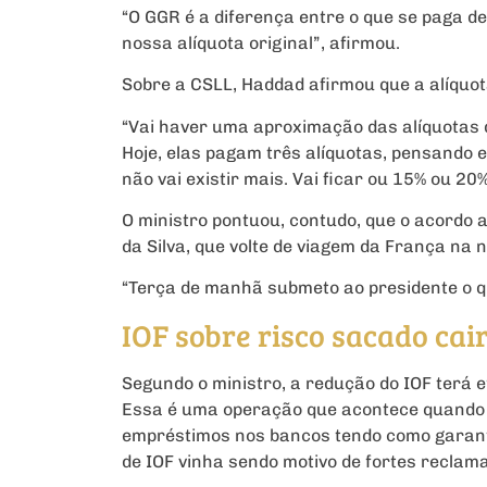
“O GGR é a diferença entre o que se paga d
nossa alíquota original”, afirmou.
Sobre a CSLL, Haddad afirmou que a alíquot
“Vai haver uma aproximação das alíquotas d
Hoje, elas pagam três alíquotas, pensando e
não vai existir mais. Vai ficar ou 15% ou 20%
O ministro pontuou, contudo, que o acordo a
da Silva, que volte de viagem da França na 
“Terça de manhã submeto ao presidente o qu
IOF sobre risco sacado cai
Segundo o ministro, a redução do IOF terá e
Essa é uma operação que acontece quando
empréstimos nos bancos tendo como garant
de IOF vinha sendo motivo de fortes reclama