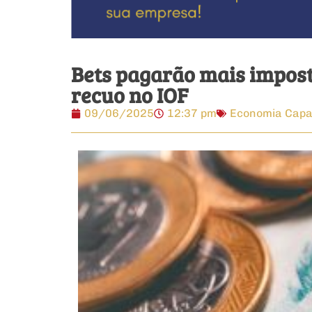
Bets pagarão mais impost
recuo no IOF
09/06/2025
12:37 pm
Economia Cap