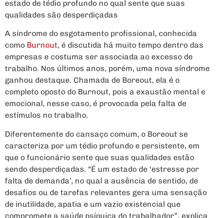
estado de tédio profundo no qual sente que suas
qualidades são desperdiçadas
A síndrome do esgotamento profissional, conhecida
como
Burnout
, é discutida há muito tempo dentro das
empresas e costuma ser associada ao excesso de
trabalho. Nos últimos anos, porém, uma nova síndrome
ganhou destaque. Chamada de Boreout, ela é o
completo oposto do Burnout, pois a exaustão mental e
emocional, nesse caso, é provocada pela falta de
estímulos no trabalho.
Diferentemente do cansaço comum, o Boreout se
caracteriza por um tédio profundo e persistente, em
que o funcionário sente que suas qualidades estão
sendo desperdiçadas. “É um estado de ‘estresse por
falta de demanda’, no qual a ausência de sentido, de
desafios ou de tarefas relevantes gera uma sensação
de inutilidade, apatia e um vazio existencial que
compromete a saúde psíquica do trabalhador”, explica