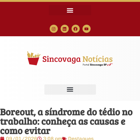
Boreout, a síndrome do tédio no
trabalho: conheça as causas e
como evitar
09/01/2026
3:08 pm
Destaques