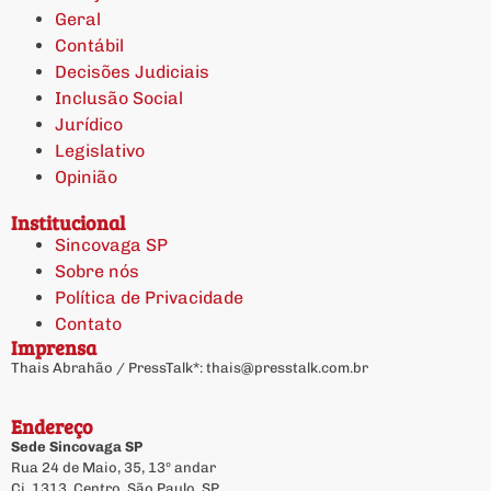
Geral
Contábil
Decisões Judiciais
Inclusão Social
Jurídico
Legislativo
Opinião
Institucional
Sincovaga SP
Sobre nós
Política de Privacidade
Contato
Imprensa
Thais Abrahão / PressTalk*:
thais@presstalk.com.br
Endereço
Sede Sincovaga SP
Rua 24 de Maio, 35, 13º andar
Cj. 1313, Centro, São Paulo, SP