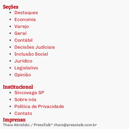
Seções
Destaques
Economia
Varejo
Geral
Contábil
Decisões Judiciais
Inclusão Social
Jurídico
Legislativo
Opinião
Institucional
Sincovaga SP
Sobre nós
Política de Privacidade
Contato
Imprensa
Thais Abrahão / PressTalk*:
thais@presstalk.com.br