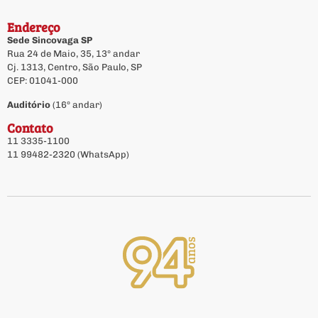
Endereço
Sede Sincovaga SP
Rua 24 de Maio, 35, 13º andar
Cj. 1313, Centro, São Paulo, SP
CEP: 01041-000
Auditório
(16º andar)
Contato
11 3335-1100
11 99482-2320 (WhatsApp)