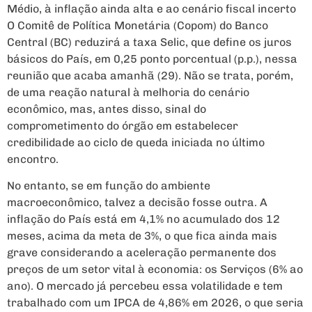
Médio, à inflação ainda alta e ao cenário fiscal incerto
O Comitê de Política Monetária (Copom) do Banco
Central (BC) reduzirá a taxa Selic, que define os juros
básicos do País, em 0,25 ponto porcentual (p.p.), nessa
reunião que acaba amanhã (29). Não se trata, porém,
de uma reação natural à melhoria do cenário
econômico, mas, antes disso, sinal do
comprometimento do órgão em estabelecer
credibilidade ao ciclo de queda iniciada no último
encontro.
No entanto, se em função do ambiente
macroeconômico, talvez a decisão fosse outra. A
inflação do País está em 4,1% no acumulado dos 12
meses, acima da meta de 3%, o que fica ainda mais
grave considerando a aceleração permanente dos
preços de um setor vital à economia: os Serviços (6% ao
ano). O mercado já percebeu essa volatilidade e tem
trabalhado com um IPCA de 4,86% em 2026, o que seria