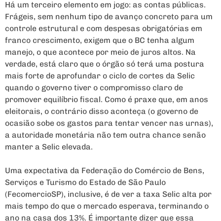
Há um terceiro elemento em jogo: as contas públicas.
Frágeis, sem nenhum tipo de avanço concreto para um
controle estrutural e com despesas obrigatórias em
franco crescimento, exigem que o BC tenha algum
manejo, o que acontece por meio de juros altos. Na
verdade, está claro que o órgão só terá uma postura
mais forte de aprofundar o ciclo de cortes da Selic
quando o governo tiver o compromisso claro de
promover equilíbrio fiscal. Como é praxe que, em anos
eleitorais, o contrário disso aconteça (o governo de
ocasião sobe os gastos para tentar vencer nas urnas),
a autoridade monetária não tem outra chance senão
manter a Selic elevada.
Uma expectativa da Federação do Comércio de Bens,
Serviços e Turismo do Estado de São Paulo
(FecomercioSP), inclusive, é de ver a taxa Selic alta por
mais tempo do que o mercado esperava, terminando o
ano na casa dos 13%. É importante dizer que essa