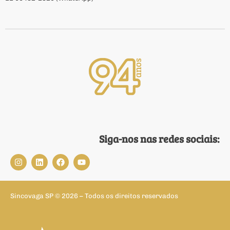
Siga-nos nas redes sociais:
Sincovaga SP © 2026 – Todos os direitos reservados