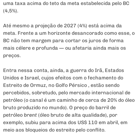
uma taxa acima do teto da meta estabelecida pelo BC
(4,5%).
Até mesmo a projeção de 2027 (4%) está acima da
meta. Frente a um horizonte desancorado como esse, o
BC não tem margem para cortar os juros de forma
mais célere e profunda — ou afetaria ainda mais os
preços.
Entra nessa conta, ainda, a guerra do Irã, Estados
Unidos e Israel, cujos efeitos com o fechamento do
Estreito de Ormuz, no Golfo Pérsico , estão sendo
percebidos, sobretudo, pelo mercado internacional de
petróleo (o canal é um caminho de cerca de 20% do óleo
bruto produzido no mundo). O preço do barril de
petróleo
brent
(óleo bruto de alta qualidade)
,
por
exemplo, subiu para acima dos US$ 110 em abril, em
meio aos bloqueios do estreito pelo conflito.