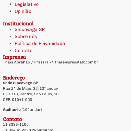
Legislativo
Opinião
Institucional
Sincovaga SP
Sobre nós
Política de Privacidade
Contato
Imprensa
Thais Abrahão / PressTalk*:
thais@presstalk.com.br
Endereço
Sede Sincovaga SP
Rua 24 de Maio, 35, 13º andar
Cj. 1313, Centro, São Paulo, SP
CEP: 01041-000
Auditório
(16º andar)
Contato
11 3335-1100
11 99482-2320 (WhatsApp)