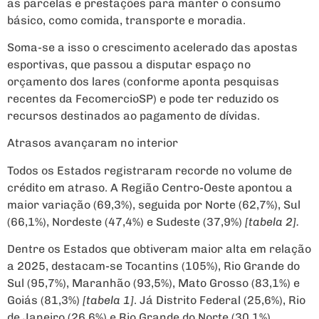
as parcelas e prestações para manter o consumo
básico, como comida, transporte e moradia.
Soma-se a isso o crescimento acelerado das apostas
esportivas, que passou a disputar espaço no
orçamento dos lares (conforme aponta pesquisas
recentes da FecomercioSP) e pode ter reduzido os
recursos destinados ao pagamento de dívidas.
Atrasos avançaram no interior
Todos os Estados registraram recorde no volume de
crédito em atraso. A Região Centro-Oeste apontou a
maior variação (69,3%), seguida por Norte (62,7%), Sul
(66,1%), Nordeste (47,4%) e Sudeste (37,9%)
[tabela 2].
Dentre os Estados que obtiveram maior alta em relação
a 2025, destacam-se Tocantins (105%), Rio Grande do
Sul (95,7%), Maranhão (93,5%), Mato Grosso (83,1%) e
Goiás (81,3%)
[tabela 1]
. Já Distrito Federal (25,6%), Rio
de Janeiro (26,6%) e Rio Grande do Norte (30,1%)