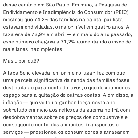
desse cenário em São Paulo. Em maio, a Pesquisa de
Endividamento e Inadimplência do Consumidor (PEIC)
mostrou que 74,2% das famílias na capital paulista
estavam endividadas, o maior nível em quatro anos. A
taxa era de 72,9% em abril — em maio do ano passado,
esse número chegava a 71,2%, aumentando o risco de
mais lares inadimplentes.
Mas… por quê?
A taxa Selic elevada, em primeiro lugar, fez com que
uma parcela significativa da renda das famílias fosse
destinada ao pagamento de juros, o que deixou menos
espaço para a quitação de outras contas. Além disso, a
inflação — que voltou a ganhar força neste ano,
sobretudo em meio aos reflexos da guerra no Irã com
desdobramentos sobre os preços dos combustíveis e,
consequentemente, dos alimentos, transportes e
serviços — pressionou os consumidores a atrasarem