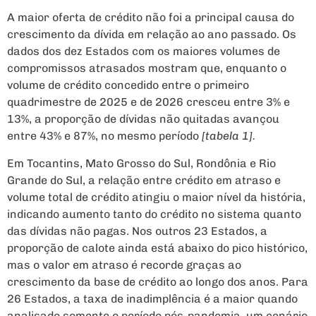
A maior oferta de crédito não foi a principal causa do
crescimento da dívida em relação ao ano passado. Os
dados dos dez Estados com os maiores volumes de
compromissos atrasados mostram que, enquanto o
volume de crédito concedido entre o primeiro
quadrimestre de 2025 e de 2026 cresceu entre 3% e
13%, a proporção de dívidas não quitadas avançou
entre 43% e 87%, no mesmo período
[tabela 1].
Em Tocantins, Mato Grosso do Sul, Rondônia e Rio
Grande do Sul, a relação entre crédito em atraso e
volume total de crédito atingiu o maior nível da história,
indicando aumento tanto do crédito no sistema quanto
das dívidas não pagas. Nos outros 23 Estados, a
proporção de calote ainda está abaixo do pico histórico,
mas o valor em atraso é recorde graças ao
crescimento da base de crédito ao longo dos anos. Para
26 Estados, a taxa de inadimplência é a maior quando
analisado somente o período pós-pandemia, um cenário