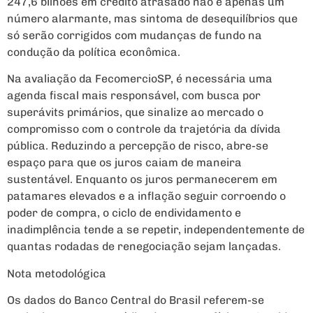
247,6 bilhões em crédito atrasado não é apenas um
número alarmante, mas sintoma de desequilíbrios que
só serão corrigidos com mudanças de fundo na
condução da política econômica.
Na avaliação da FecomercioSP, é necessária uma
agenda fiscal mais responsável, com busca por
superávits primários, que sinalize ao mercado o
compromisso com o controle da trajetória da dívida
pública. Reduzindo a percepção de risco, abre-se
espaço para que os juros caiam de maneira
sustentável. Enquanto os juros permanecerem em
patamares elevados e a inflação seguir corroendo o
poder de compra, o ciclo de endividamento e
inadimplência tende a se repetir, independentemente de
quantas rodadas de renegociação sejam lançadas.
Nota metodológica
Os dados do Banco Central do Brasil referem-se