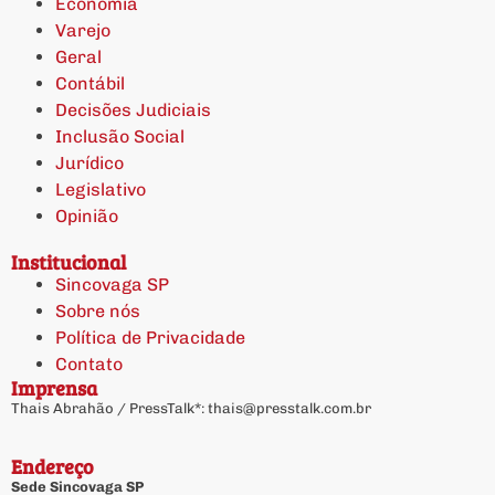
Economia
Varejo
Geral
Contábil
Decisões Judiciais
Inclusão Social
Jurídico
Legislativo
Opinião
Institucional
Sincovaga SP
Sobre nós
Política de Privacidade
Contato
Imprensa
Thais Abrahão / PressTalk*:
thais@presstalk.com.br
Endereço
Sede Sincovaga SP