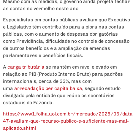
Mesmo com as medidas, o governo ainda projeta fechar
as contas no vermelho neste ano.
Especialistas em contas públicas avaliam que Executivo
e Legislativo têm contribuído para a piora nas contas
públicas, com o aumento de despesas obrigatórias
como Previdência, dificuldade no controle de concessão
de outros benefícios e a ampliação de emendas
parlamentares e benefícios fiscais.
A
carga tributária
se mantém em nível elevado em
relação ao PIB (Produto Interno Bruto) para padrões
internacionais, cerca de 33%, mas com
uma
arrecadação per capita baixa
, segundo estudo
divulgado pela entidade que reúne os secretários
estaduais de Fazenda.
https://www1.folha.uol.com.br/mercado/2025/06/data
47-avaliam-que-recurso-publico-e-suficiente-mas-mal-
aplicado.shtml