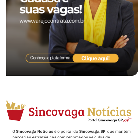
O
Sincovaga Notícias
é o portal do
Sincovaga SP
, que mantém
parcerias estratégicas com renomados veículos de