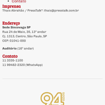
Contato
Imprensa
Thais Abrahão / PressTalk*:
thais@presstalk.com.br
Endereço
Sede Sincovaga SP
Rua 24 de Maio, 35, 13º andar
Cj. 1313, Centro, São Paulo, SP
CEP: 01041-000
Auditório
(16º andar)
Contato
11 3335-1100
11 99482-2320 (WhatsApp)