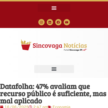
Datafolha: 47% avaliam que
recurso público é suficiente, mas
mal aplicado
16/06/2025
2:47 pm
Economia