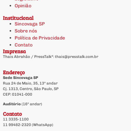
Opinião
Institucional
Sincovaga SP
Sobre nós
Política de Privacidade
Contato
Imprensa
Thais Abrahão / PressTalk*:
thais@presstalk.com.br
Endereço
Sede Sincovaga SP
Rua 24 de Maio, 35, 13º andar
Cj. 1313, Centro, São Paulo, SP
CEP: 01041-000
Auditório
(16º andar)
Contato
11 3335-1100
11 99482-2320 (WhatsApp)