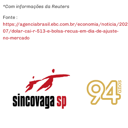
*Com informações da Reuters
Fonte :
https://agenciabrasil.ebc.com.br/economia/noticia/202
07/dolar-cai-r-513-e-bolsa-recua-em-dia-de-ajuste-
no-mercado