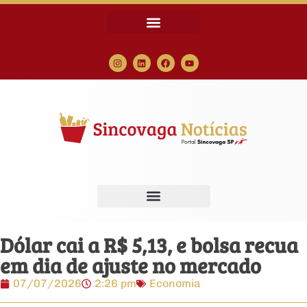
Dólar cai a R$ 5,13, e bolsa recua
em dia de ajuste no mercado
07/07/2026
2:26 pm
Economia