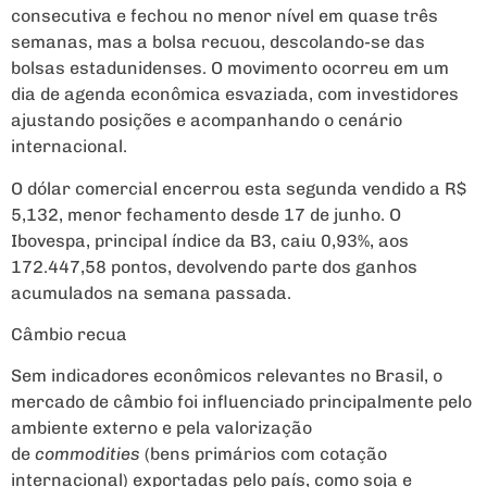
consecutiva e fechou no menor nível em quase três
semanas, mas a bolsa recuou, descolando-se das
bolsas estadunidenses. O movimento ocorreu em um
dia de agenda econômica esvaziada, com investidores
ajustando posições e acompanhando o cenário
internacional.
O dólar comercial encerrou esta segunda vendido a R$
5,132, menor fechamento desde 17 de junho. O
Ibovespa, principal índice da B3, caiu 0,93%, aos
172.447,58 pontos, devolvendo parte dos ganhos
acumulados na semana passada.
Câmbio recua
Sem indicadores econômicos relevantes no Brasil, o
mercado de câmbio foi influenciado principalmente pelo
ambiente externo e pela valorização
de
commodities
(bens primários com cotação
internacional) exportadas pelo país, como soja e