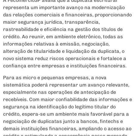
A FecomercioSP avalia que a duplicata escritural
representa um importante avanço na modernização
das relações comerciais e financeiras, proporcionando
maior segurança jurídica, transparência,
rastreabilidade e eficiência na gestão dos títulos de
crédito. Ao reunir, em ambiente eletrônico, todas as
informações relativas à emissão, negociação,
alteração de titularidade e liquidação da duplicata, o
novo sistema reduz riscos operacionais e fortalece a
confiança entre empresas e instituições financeiras.
Para as micro e pequenas empresas, a nova
sistemática poderá representar um avanço relevante,
especialmente nas operações de antecipação de
recebíveis. Com maior confiabilidade das informações e
segurança na identificação do legítimo titular do
crédito, espera-se um ambiente mais favorável para a
negociação de duplicatas junto a bancos, fintechs e
demais instituições financeiras, ampliando o acesso ao
crédito e estimulando a concorrência nesse mercado.