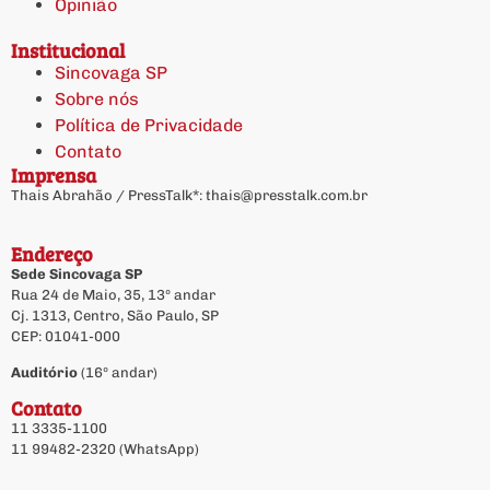
Opinião
Institucional
Sincovaga SP
Sobre nós
Política de Privacidade
Contato
Imprensa
Thais Abrahão / PressTalk*:
thais@presstalk.com.br
Endereço
Sede Sincovaga SP
Rua 24 de Maio, 35, 13º andar
Cj. 1313, Centro, São Paulo, SP
CEP: 01041-000
Auditório
(16º andar)
Contato
11 3335-1100
11 99482-2320 (WhatsApp)