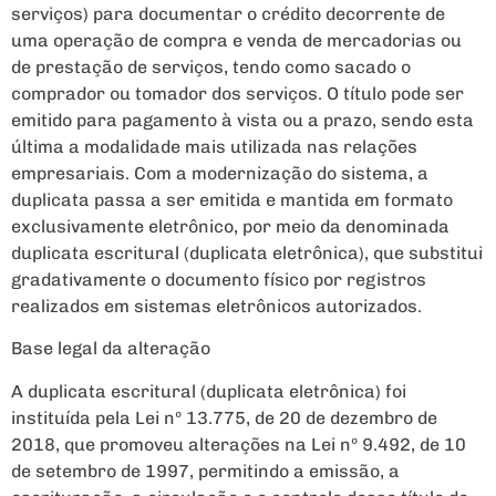
serviços) para documentar o crédito decorrente de
uma operação de compra e venda de mercadorias ou
de prestação de serviços, tendo como sacado o
comprador ou tomador dos serviços. O título pode ser
emitido para pagamento à vista ou a prazo, sendo esta
última a modalidade mais utilizada nas relações
empresariais. Com a modernização do sistema, a
duplicata passa a ser emitida e mantida em formato
exclusivamente eletrônico, por meio da denominada
duplicata escritural (duplicata eletrônica), que substitui
gradativamente o documento físico por registros
realizados em sistemas eletrônicos autorizados.
Base legal da alteração
A duplicata escritural (duplicata eletrônica) foi
instituída pela Lei nº 13.775, de 20 de dezembro de
2018, que promoveu alterações na Lei nº 9.492, de 10
de setembro de 1997, permitindo a emissão, a