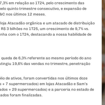
a 7,3% em relação ao 1T24, pelo crescimento das
elo quinto trimestre consecutivo, e expansão de
C&C nos últimos 12 meses.
loja Atacadão orgânica e um atacado de distribuição
u R$ 3 bilhões no 1T25, um crescimento de 9,7% vs.
linha com o 1T24, destacando a nossa habilidade de
 queda de 6,3% referente ao mesmo período do ano
 atingiu 19,6% das vendas no trimestre, penetração
lio de ativos, foram convertidas nos últimos doze
os + 7 supermercados) em lojas Atacadão e Sam’s
cados + 29 supermercados) e a parceria no estado de
ados foram finalizadas.