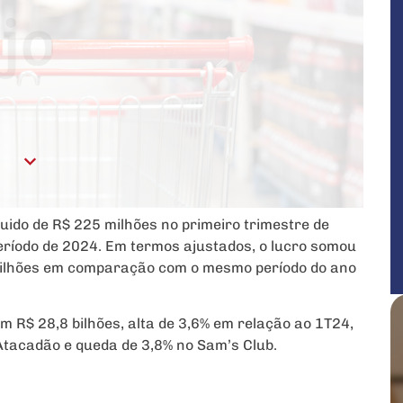
quido de R$ 225 milhões no primeiro trimestre de
ríodo de 2024. Em termos ajustados, o lucro somou
 milhões em comparação com o mesmo período do ano
m R$ 28,8 bilhões, alta de 3,6% em relação ao 1T24,
Atacadão e queda de 3,8% no Sam’s Club.