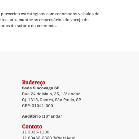
 parcerias estratégicas com renomados veículos de
ntes para manter os empresários do varejo de
dades do setor e da economia.
Endereço
Sede Sincovaga SP
Rua 24 de Maio, 35, 13º andar
Cj. 1313, Centro, São Paulo, SP
CEP: 01041-000
Auditório
(16º andar)
Contato
11 3335-1100
11 99482-2320 (WhatsApp)