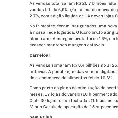
As vendas totalizaram R$ 20,7 bilhões, alt
vendas LfL de 6,9% a/a, acima do mercado p
2,7%, com adição líquida de 14 novas lojas 
No trimestre, foram inaugurados uma nova 
à nossa rede logística. O lucro bruto atingi
último ano. A margem bruta foi de 16%, em 
crescer mantendo margens estáveis.
Carrefour
As vendas somaram R$ 6,4 bilhões no 1T25,
anterior. A penetração das vendas digitais
do e-commerce de alimentos foi de 10,6%.
Como parte do plano de otimização do portfó
meses, 17 lojas do varejo (10 hipermercad
Club, 30 lojas foram fechadas (1 hipermer
Minas Gerais de operação de 15 supermerc
Sam’s Club