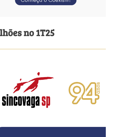
ilhões no 1T25