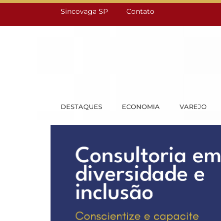
Sincovaga SP
Contato
DESTAQUES
ECONOMIA
VAREJO