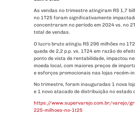
As vendas no trimestre atingiram R$ 1,7 bil
no 1T25 foram significativamente impactad
concentraram no período em 2024 vs. no 2T
total de vendas.
O lucro bruto atingiu R$ 296 milhões no 1
queda de 2,2 p.p. vs. 1T24 em razão do efei
ponto de vista de rentabilidade, impactou n
moeda local, com maiores preços de impor
e esforços promocionais nas lojas recém-i
No trimestre, foram inauguradas 1 nova loj
e 1 novo atacado de distribuição no estado 
https://www.supervarejo.com.br/varejo/grup
225-milhoes-no-1t25