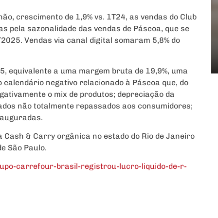
hão, crescimento de 1,9% vs. 1T24, as vendas do Club
as pela sazonalidade das vendas de Páscoa, que se
2025. Vendas via canal digital somaram 5,8% do
T25, equivalente a uma margem bruta de 19,9%, uma
to calendário negativo relacionado à Páscoa que, do
egativamente o mix de produtos; depreciação da
tados não totalmente repassados aos consumidores;
nauguradas.
a Cash & Carry orgânica no estado do Rio de Janeiro
de São Paulo.
o-carrefour-brasil-registrou-lucro-liquido-de-r-