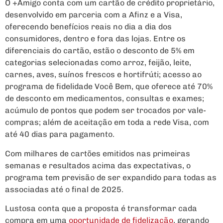
O +Amigo conta com um cartão de crédito proprietário,
desenvolvido em parceria com a Afinz e a Visa,
oferecendo benefícios reais no dia a dia dos
consumidores, dentro e fora das lojas. Entre os
diferenciais do cartão, estão o desconto de 5% em
categorias selecionadas como arroz, feijão, leite,
carnes, aves, suínos frescos e hortifrúti; acesso ao
programa de fidelidade Você Bem, que oferece até 70%
de desconto em medicamentos, consultas e exames;
acúmulo de pontos que podem ser trocados por vale-
compras; além de aceitação em toda a rede Visa, com
até 40 dias para pagamento.
Com milhares de cartões emitidos nas primeiras
semanas e resultados acima das expectativas, o
programa tem previsão de ser expandido para todas as
associadas até o final de 2025.
Lustosa conta que a proposta é transformar cada
compra em uma
oportunidade de fidelização
, gerando