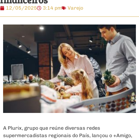
12/05/2025
3:14 pm
Varejo
A Plurix, grupo que reúne diversas redes
supermercadistas regionais do País, lançou o +Amigo,