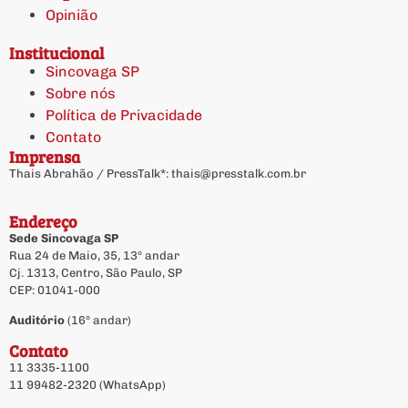
Opinião
Institucional
Sincovaga SP
Sobre nós
Política de Privacidade
Contato
Imprensa
Thais Abrahão / PressTalk*:
thais@presstalk.com.br
Endereço
Sede Sincovaga SP
Rua 24 de Maio, 35, 13º andar
Cj. 1313, Centro, São Paulo, SP
CEP: 01041-000
Auditório
(16º andar)
Contato
11 3335-1100
11 99482-2320 (WhatsApp)