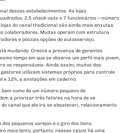
onal desses estabelecimentos. As lojas
uadrados, 2,5 check-outs e 7 funcionários – número
lojas do canal tradicional são ainda mais enxutas:
is colaboradores. Muitas operam com estrutura
radores e poucas opções de autosserviço.
stá mudando. Cresce a presença de gerentes
mesmo tempo em que se observa um perfil mais jovem,
re os responsáveis. Ainda assim, muitos dos
estores utilizam sistemas próprios para controle
l e 12%, a anotações em caderno.
a, bem como de um número pequeno de
em a priorizar três fatores na hora de se
a do canal que ele irá se abastecer), relacionamento
dos pequenos varejos é o giro dos itens.
iro mais lento, portanto, nesses casos há uma