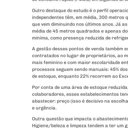
Outro destaque do estudo é o perfil operaci
independentes têm, em média, 300 metros q
que vem diminuindo nos últimos anos. Já as 
média de 45 metros quadrados e apenas do
mínima, como presença reduzida de refrige
A gestão desses pontos de venda também e
contratados no lugar de proprietários, ao 
mais feminino e com maior escolaridade ent
processos seguem sendo manuais: 45% dos g
de estoque, enquanto 22% recorrem ao Exce
Por conta de uma área de estoque reduzid
colaboradores, esses estabelecimentos tend
abastecer: preço (isso é decisivo na escolh
e urgência.
Outra questão que impacta o abastecimento 
Higiene/beleza e limpeza tendem a ter um g