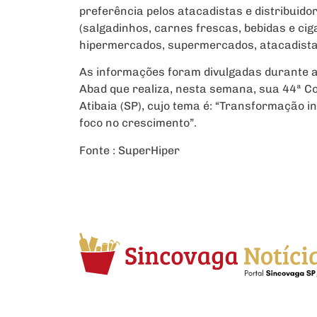
preferência pelos atacadistas e distribuido
(salgadinhos, carnes frescas, bebidas e ci
hipermercados, supermercados, atacadistas
As informações foram divulgadas durante a 
Abad que realiza, nesta semana, sua 44ª Co
Atibaia (SP), cujo tema é: “Transformação i
foco no crescimento”.
Fonte : SuperHiper