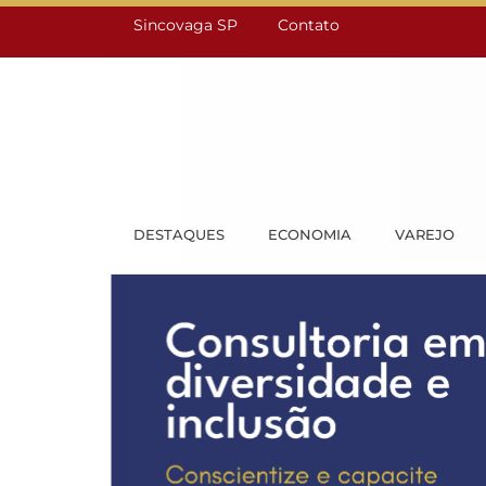
Sincovaga SP
Contato
DESTAQUES
ECONOMIA
VAREJO