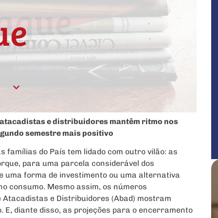
atacadistas e distribuidores mantêm ritmo nos
egundo semestre mais positivo
s famílias do País tem lidado com outro vilão: as
porque, para uma parcela considerável dos
e uma forma de investimento ou uma alternativa
te no consumo. Mesmo assim, os números
 Atacadistas e Distribuidores (Abad) mostram
o. E, diante disso, as projeções para o encerramento