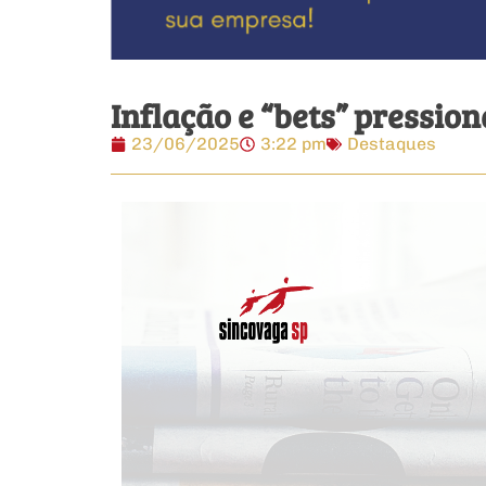
Inflação e “bets” pressi
23/06/2025
3:22 pm
Destaques