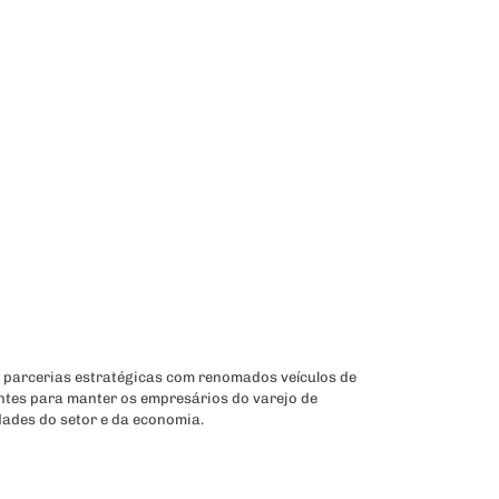
 parcerias estratégicas com renomados veículos de
ntes para manter os empresários do varejo de
dades do setor e da economia.