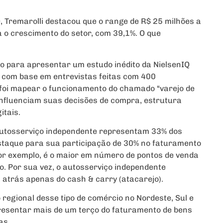
 Tremarolli destacou que o range de R$ 25 milhões a
a o crescimento do setor, com 39,1%. O que
o para apresentar um estudo inédito da NielsenIQ
do com base em entrevistas feitas com 400
o foi mapear o funcionamento do chamado “varejo de
influenciam suas decisões de compra, estrutura
itais.
 autosserviço independente representam 33% dos
estaque para sua participação de 30% no faturamento
 por exemplo, é o maior em número de pontos de venda
o. Por sua vez, o autosserviço independente
atrás apenas do cash & carry (atacarejo).
regional desse tipo de comércio no Nordeste, Sul e
resentar mais de um terço do faturamento de bens
as.