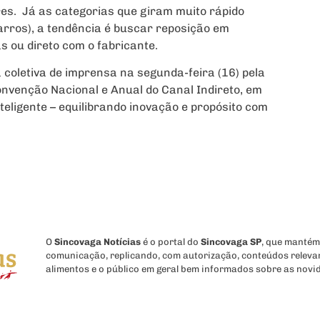
res. Já as categorias que giram muito rápido
garros), a tendência é buscar reposição em
 ou direto com o fabricante.
coletiva de imprensa na segunda-feira (16) pela
nvenção Nacional e Anual do Canal Indireto, em
nteligente – equilibrando inovação e propósito com
O
Sincovaga Notícias
é o portal do
Sincovaga SP
, que mantém
comunicação, replicando, com autorização, conteúdos releva
alimentos e o público em geral bem informados sobre as novi