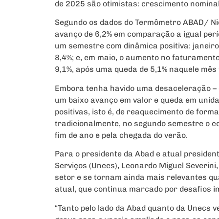
de 2025 são otimistas: crescimento nominal
Segundo os dados do Termômetro ABAD/ Niel
avanço de 6,2% em comparação a igual perí
um semestre com dinâmica positiva: janeiro 
8,4%; e, em maio, o aumento no faturamento f
9,1%, após uma queda de 5,1% naquele mês 
Embora tenha havido uma desaceleração – e
um baixo avanço em valor e queda em unida
positivas, isto é, de reaquecimento de form
tradicionalmente, no segundo semestre o 
fim de ano e pela chegada do verão.
Para o presidente da Abad e atual presiden
Serviços (Unecs), Leonardo Miguel Severini,
setor e se tornam ainda mais relevantes q
atual, que continua marcado por desafios imp
“Tanto pelo lado da Abad quanto da Unecs v