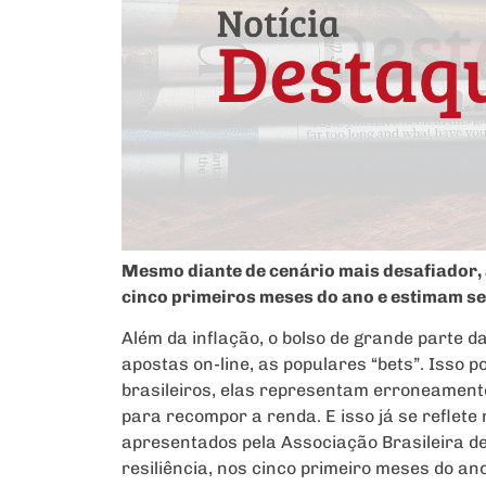
Mesmo diante de cenário mais desafiador, 
cinco primeiros meses do ano e estimam s
Além da inflação, o bolso de grande parte da
apostas on-line, as populares “bets”. Isso 
brasileiros, elas representam erroneament
para recompor a renda. E isso já se refle
apresentados pela Associação Brasileira de
resiliência, nos cinco primeiro meses do an