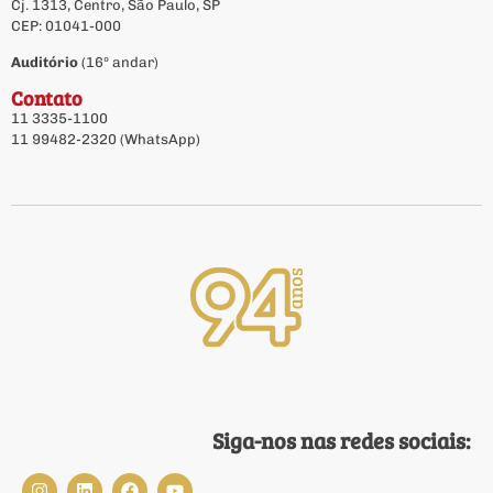
Cj. 1313, Centro, São Paulo, SP
CEP: 01041-000
Auditório
(16º andar)
Contato
11 3335-1100
11 99482-2320 (WhatsApp)
Siga-nos nas redes sociais: