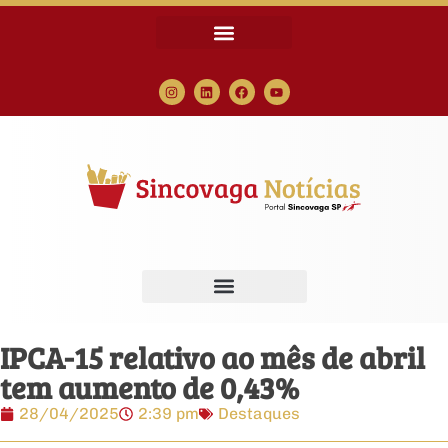
IPCA-15 relativo ao mês de abril
tem aumento de 0,43%
28/04/2025
2:39 pm
Destaques