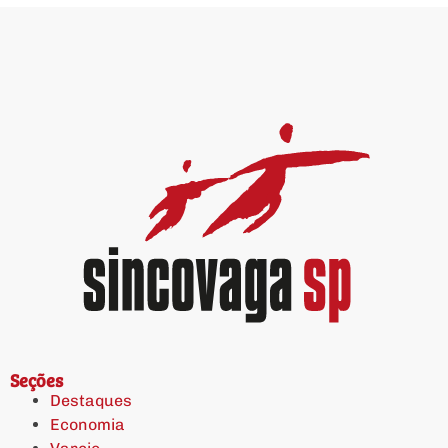
Seções
Destaques
Economia