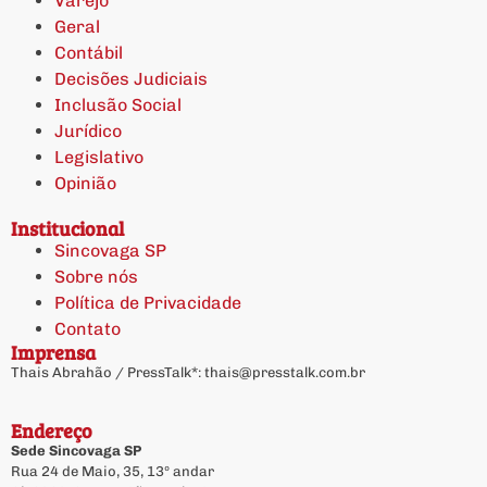
Varejo
Geral
Contábil
Decisões Judiciais
Inclusão Social
Jurídico
Legislativo
Opinião
Institucional
Sincovaga SP
Sobre nós
Política de Privacidade
Contato
Imprensa
Thais Abrahão / PressTalk*:
thais@presstalk.com.br
Endereço
Sede Sincovaga SP
Rua 24 de Maio, 35, 13º andar