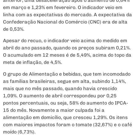
anterior, uma desaceleração após o aumento de 0,64%
em março e 1,23% em fevereiro. O indicador veio em
linha com as expectativas do mercado. A expectativa da
Confederação Nacional do Comércio (CNC) era de alta
de 0,53%.
Apesar do recuo, o indicador veio acima do medido em
abril do ano passado, quando os preços subiram 0,21%.
O acumulado em 12 meses é de 5,49%, acima do topo da
meta de inflação, de 4,5%.
O grupo de Alimentação e bebidas, que tem incomodado
as famílias brasileiras, segue em alta, subindo 1,14%,
mais que no mês passado, quando havia crescido
1,09%. O aumento de abril correspondeu por 0,25
pontos percentuais, ou seja, 58% do aumento do IPCA-
15 do mês. Novamente a maior culpada foi a
alimentação em domicílio, que cresceu 1,29%. Os itens
com maiores impactos foram o tomate (32,67%) e o café
moído (6,73%).