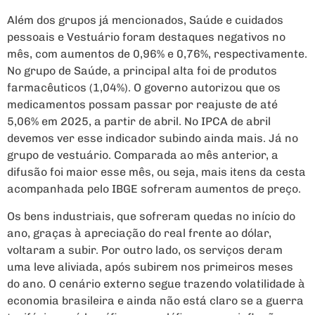
Além dos grupos já mencionados, Saúde e cuidados
pessoais e Vestuário foram destaques negativos no
mês, com aumentos de 0,96% e 0,76%, respectivamente.
No grupo de Saúde, a principal alta foi de produtos
farmacêuticos (1,04%). O governo autorizou que os
medicamentos possam passar por reajuste de até
5,06% em 2025, a partir de abril. No IPCA de abril
devemos ver esse indicador subindo ainda mais. Já no
grupo de vestuário. Comparada ao mês anterior, a
difusão foi maior esse mês, ou seja, mais itens da cesta
acompanhada pelo IBGE sofreram aumentos de preço.
Os bens industriais, que sofreram quedas no início do
ano, graças à apreciação do real frente ao dólar,
voltaram a subir. Por outro lado, os serviços deram
uma leve aliviada, após subirem nos primeiros meses
do ano. O cenário externo segue trazendo volatilidade à
economia brasileira e ainda não está claro se a guerra