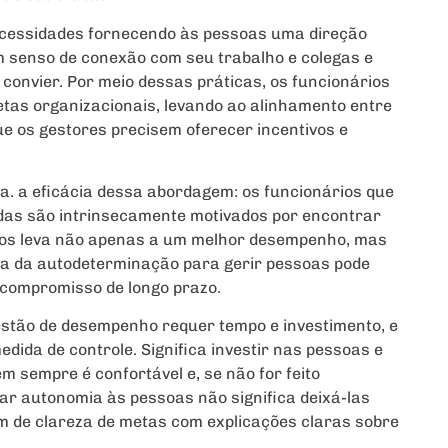
cessidades fornecendo às pessoas uma direção
um senso de conexão com seu trabalho e colegas e
convier. Por meio dessas práticas, os funcionários
tas organizacionais, levando ao alinhamento entre
e os gestores precisem oferecer incentivos e
a. a eficácia dessa abordagem: os funcionários que
das são intrinsecamente motivados por encontrar
ue os leva não apenas a um melhor desempenho, mas
ia da autodeterminação para gerir pessoas pode
compromisso de longo prazo.
e gestão de desempenho requer tempo e investimento, e
dida de controle. Significa investir nas pessoas e
em sempre é confortável e, se não for feito
ar autonomia às pessoas não significa deixá-las
m de clareza de metas com explicações claras sobre