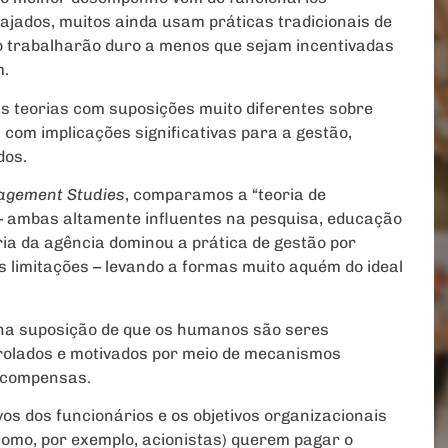
jados, muitos ainda usam práticas tradicionais de
 trabalharão duro a menos que sejam incentivadas
m.
s teorias com suposições muito diferentes sobre
om implicações significativas para a gestão,
dos.
agement Studies
, comparamos a “teoria de
 – ambas altamente influentes na pesquisa, educação
ria da agência dominou a prática de gestão por
 limitações – levando a formas muito aquém do ideal
 na suposição de que os humanos são seres
trolados e motivados por meio de mecanismos
ecompensas.
os dos funcionários e os objetivos organizacionais
(como, por exemplo, acionistas) querem pagar o