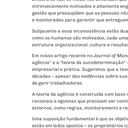
intrinsecamente motivados e altamente enga
gestão que pressupõem que as pessoas não
e monitoradas para garantir que entregue
Subjacente a essa inconsistência estão dua
como os humanos são motivados, cada uma c
estrutura organizacional, cultura e resulta
Em nosso artigo recente no
Journal of Man
agência” e a “teoria da autodeterminação”
empresarial e prática. Sugerimos que a teo
décadas – apesar das evidências sobre suas
de gerir trabalhadores.
A teoria da agência é construída com base
racionais e egoístas que precisam ser con
externos, como regras, monitoramento e r
Uma suposição fundamental é que os objetiv
estão em lados opostos – os proprietários 