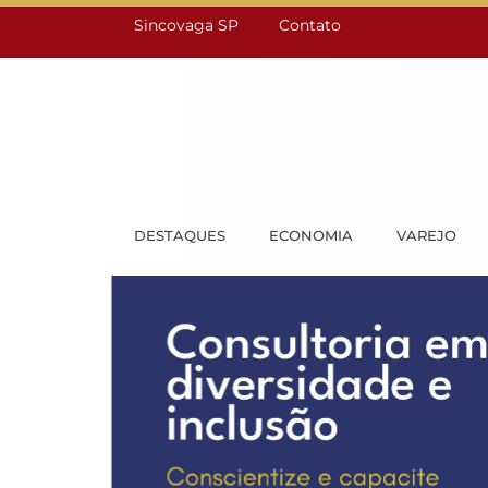
Sincovaga SP
Contato
DESTAQUES
ECONOMIA
VAREJO