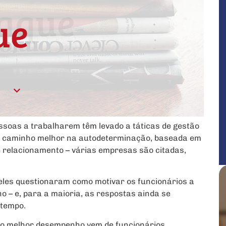
ssoas a trabalharem têm levado a táticas de gestão
 caminho melhor na autodeterminação, baseada em
e relacionamento – várias empresas são citadas,
eles questionaram como motivar os funcionários a
 – e, para a maioria, as respostas ainda se
 tempo.
o melhor desempenho vem de funcionários