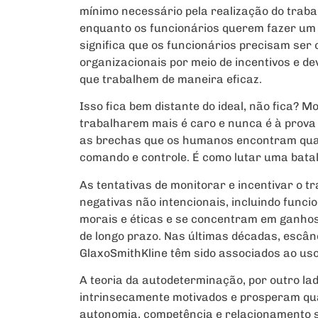
mínimo necessário pela realização do trabal
enquanto os funcionários querem fazer um
significa que os funcionários precisam ser
organizacionais por meio de incentivos e d
que trabalhem de maneira eficaz.
Isso fica bem distante do ideal, não fica? M
trabalharem mais é caro e nunca é à prova
as brechas que os humanos encontram quan
comando e controle. É como lutar uma batal
As tentativas de monitorar e incentivar o
negativas não intencionais, incluindo func
morais e éticas e se concentram em ganhos
de longo prazo. Nas últimas décadas, escâ
GlaxoSmithKline têm sido associados ao uso
A teoria da autodeterminação, por outro la
intrinsecamente motivados e prosperam qu
autonomia, competência e relacionamento s