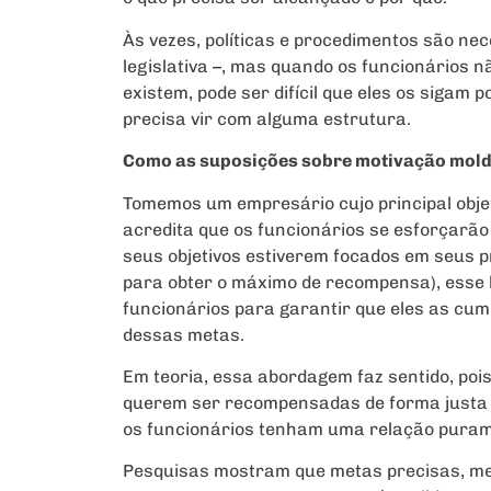
Às vezes, políticas e procedimentos são ne
legislativa –, mas quando os funcionários 
existem, pode ser difícil que eles os sigam
precisa vir com alguma estrutura.
Como as suposições sobre motivação mold
Tomemos um empresário cujo principal objeti
acredita que os funcionários se esforçarã
seus objetivos estiverem focados em seus p
para obter o máximo de recompensa), esse 
funcionários para garantir que eles as c
dessas metas.
Em teoria, essa abordagem faz sentido, poi
querem ser recompensadas de forma justa po
os funcionários tenham uma relação puram
Pesquisas mostram que metas precisas, med