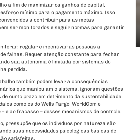
ho a fim de maximizar os ganhos de capital,
 esforço mínimo para o pagamento máximo. Isso
 convencidos a contribuir para as metas
evem ser monitorados e seguir normas para garantir
onitorar, regular e incentivar as pessoas a
 de falhas. Requer atenção constante para fechar
do sua autonomia é limitada por sistemas de
ha perdida.
 trabalho também podem levar a consequências
ionários que manipulam o sistema, ignoram questões
 de curto prazo em detrimento da sustentabilidade
ndalos como os do Wells Fargo, WorldCom e
 – e ao fracasso – desses mecanismos de controle.
do, pressupõe que os indivíduos por natureza são
ando suas necessidades psicológicas básicas de
ão satisfeitas.