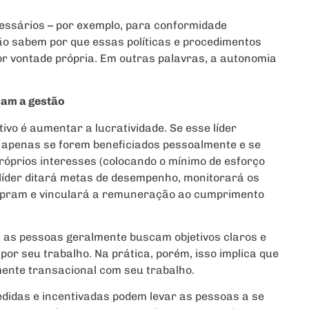
cessários – por exemplo, para conformidade
não sabem por que essas políticas e procedimentos
 por vontade própria. Em outras palavras, a autonomia
am a gestão
vo é aumentar a lucratividade. Se esse líder
o apenas se forem beneficiados pessoalmente e se
róprios interesses (colocando o mínimo de esforço
líder ditará metas de desempenho, monitorará os
umpram e vinculará a remuneração ao cumprimento
s as pessoas geralmente buscam objetivos claros e
r seu trabalho. Na prática, porém, isso implica que
ente transacional com seu trabalho.
idas e incentivadas podem levar as pessoas a se