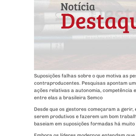
Suposições falhas sobre o que motiva as pe
contraproducentes. Pesquisas apontam um
ações relativas a autonomia, competência 
entre elas a brasileira Semco
Desde que os gestores começaram a gerir, 
serem produtivos e fazerem um bom trabalho
baseiam em suposições formadas há muito
Embora os líderes modernos entendam que 