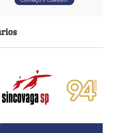
ários