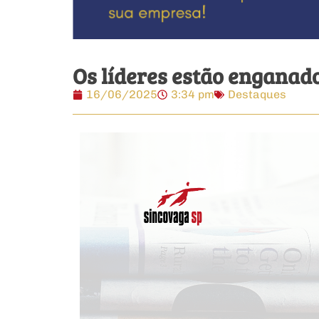
Os líderes estão enganad
16/06/2025
3:34 pm
Destaques