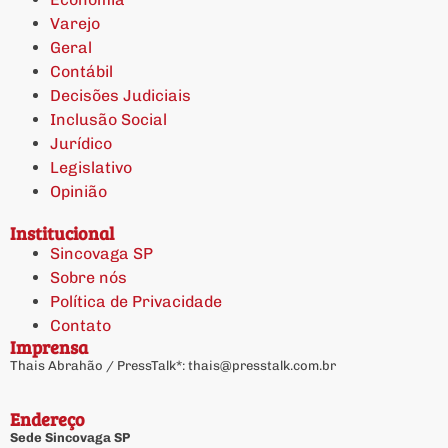
Varejo
Geral
Contábil
Decisões Judiciais
Inclusão Social
Jurídico
Legislativo
Opinião
Institucional
Sincovaga SP
Sobre nós
Política de Privacidade
Contato
Imprensa
Thais Abrahão / PressTalk*:
thais@presstalk.com.br
Endereço
Sede Sincovaga SP