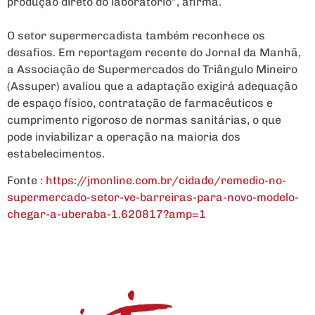
produção direto do laboratório”, afirma.
O setor supermercadista também reconhece os
desafios. Em reportagem recente do Jornal da Manhã,
a Associação de Supermercados do Triângulo Mineiro
(Assuper) avaliou que a adaptação exigirá adequação
de espaço físico, contratação de farmacêuticos e
cumprimento rigoroso de normas sanitárias, o que
pode inviabilizar a operação na maioria dos
estabelecimentos.
Fonte :
https://jmonline.com.br/cidade/remedio-no-
supermercado-setor-ve-barreiras-para-novo-modelo-
chegar-a-uberaba-1.620817?amp=1