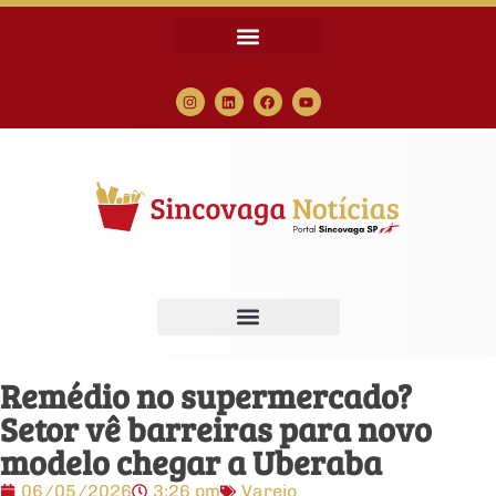
Remédio no supermercado?
Setor vê barreiras para novo
modelo chegar a Uberaba
06/05/2026
3:26 pm
Varejo