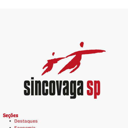
Seções
Destaques
Economia