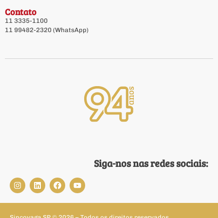
Contato
11 3335-1100
11 99482-2320 (WhatsApp)
Siga-nos nas redes sociais:
Sincovaga SP © 2026 – Todos os direitos reservados