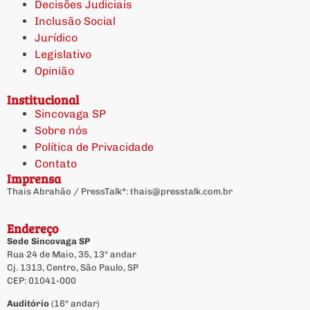
Decisões Judiciais
Inclusão Social
Jurídico
Legislativo
Opinião
Institucional
Sincovaga SP
Sobre nós
Política de Privacidade
Contato
Imprensa
Thais Abrahão / PressTalk*:
thais@presstalk.com.br
Endereço
Sede Sincovaga SP
Rua 24 de Maio, 35, 13º andar
Cj. 1313, Centro, São Paulo, SP
CEP: 01041-000
Auditório
(16º andar)