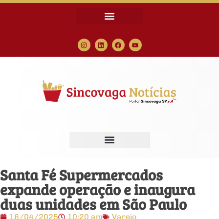
Santa Fé Supermercados
expande operação e inaugura
duas unidades em São Paulo
16/04/2025
10:20 am
Varejo