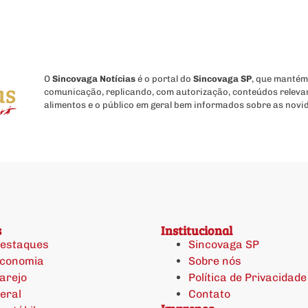
O
Sincovaga Notícias
é o portal do
Sincovaga SP
, que mantém
comunicação, replicando, com autorização, conteúdos releva
alimentos e o público em geral bem informados sobre as novi
s
Institucional
estaques
Sincovaga SP
conomia
Sobre nós
arejo
Política de Privacidade
eral
Contato