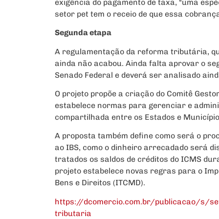
exigência do pagamento de taxa, “uma espé
setor pet tem o receio de que essa cobranç
Segunda etapa
A regulamentação da reforma tributária, 
ainda não acabou. Ainda falta aprovar o se
Senado Federal e deverá ser analisado ain
O projeto propõe a criação do Comitê Gesto
estabelece normas para gerenciar e admini
compartilhada entre os Estados e Município
A proposta também define como será o proce
ao IBS, como o dinheiro arrecadado será di
tratados os saldos de créditos do ICMS dura
projeto estabelece novas regras para o Im
Bens e Direitos (ITCMD).
https://dcomercio.com.br/publicacao/s/se
tributaria