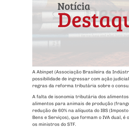
A Abinpet (Associação Brasileira da Indúst
possibilidade de ingressar com ação judicia
regras da reforma tributária sobre o cons
A falta de isonomia tributária dos aliment
alimentos para animais de produção (frang
redução de 60% na alíquota do IBS (Imposto
Bens e Serviços), que formam o IVA dual, é 
os ministros do STF.