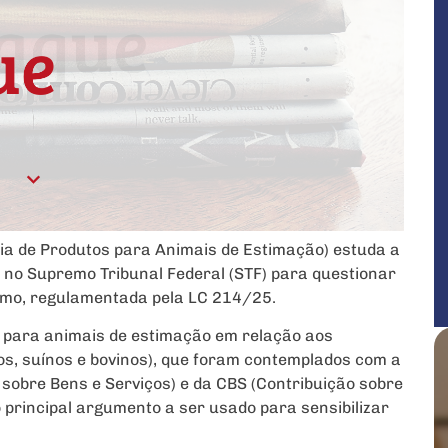
ria de Produtos para Animais de Estimação) estuda a
l no Supremo Tribunal Federal (STF) para questionar
umo, regulamentada pela LC 214/25.
os para animais de estimação em relação aos
os, suínos e bovinos), que foram contemplados com a
 sobre Bens e Serviços) e da CBS (Contribuição sobre
o principal argumento a ser usado para sensibilizar