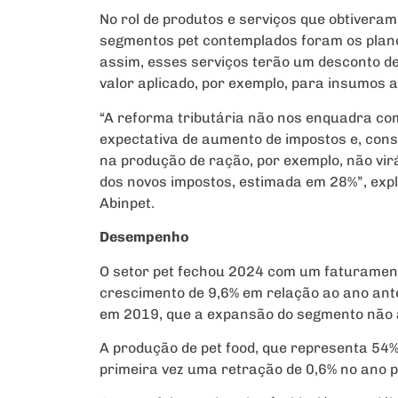
No rol de produtos e serviços que obtiveram
segmentos pet contemplados foram os planos
assim, esses serviços terão um desconto de 
valor aplicado, por exemplo, para insumos 
“A reforma tributária não nos enquadra com
expectativa de aumento de impostos e, con
na produção de ração, por exemplo, não vir
dos novos impostos, estimada em 28%”, expl
Abinpet.
Desempenho
O setor pet fechou 2024 com um faturamento
crescimento de 9,6% em relação ao ano anter
em 2019, que a expansão do segmento não a
A produção de pet food, que representa 54%
primeira vez uma retração de 0,6% no ano 