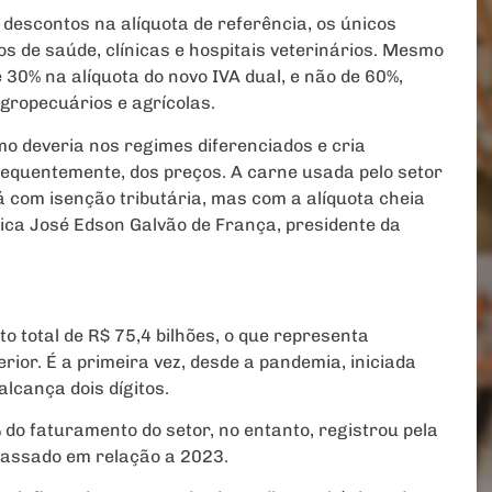
 descontos na alíquota de referência, os únicos
 de saúde, clínicas e hospitais veterinários. Mesmo
30% na alíquota do novo IVA dual, e não de 60%,
agropecuários e agrícolas.
o deveria nos regimes diferenciados e cria
sequentemente, dos preços. A carne usada pelo setor
á com isenção tributária, mas com a alíquota cheia
ica José Edson Galvão de França, presidente da
 total de R$ 75,4 bilhões, o que representa
ior. É a primeira vez, desde a pandemia, iniciada
lcança dois dígitos.
 do faturamento do setor, no entanto, registrou pela
passado em relação a 2023.