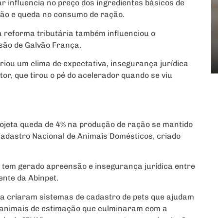
ar influencia no preço dos ingredientes básicos de
ação e queda no consumo de ração.
 reforma tributária também influenciou o
isão de Galvão França.
iou um clima de expectativa, insegurança jurídica
tor, que tirou o pé do acelerador quando se viu
rojeta queda de 4% na produção de ração se mantido
 Cadastro Nacional de Animais Domésticos, criado
o tem gerado apreensão e insegurança jurídica entre
ente da Abinpet.
a criaram sistemas de cadastro de pets que ajudam
 animais de estimação que culminaram com a