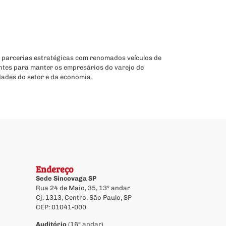
 parcerias estratégicas com renomados veículos de
ntes para manter os empresários do varejo de
dades do setor e da economia.
Endereço
Sede Sincovaga SP
Rua 24 de Maio, 35, 13º andar
Cj. 1313, Centro, São Paulo, SP
CEP: 01041-000
Auditório
(16º andar)