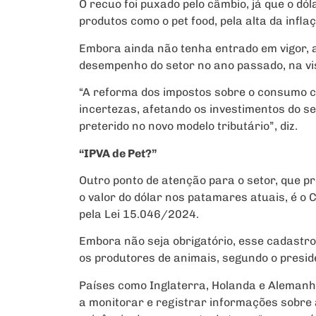
O recuo foi puxado pelo câmbio, já que o dól
produtos como o pet food, pela alta da infl
Embora ainda não tenha entrado em vigor, a
desempenho do setor no ano passado, na v
“A reforma dos impostos sobre o consumo cr
incertezas, afetando os investimentos do se
preterido no novo modelo tributário”, diz.
“IPVA de Pet?”
Outro ponto de atenção para o setor, que p
o valor do dólar nos patamares atuais, é o
pela Lei 15.046/2024.
Embora não seja obrigatório, esse cadastr
os produtores de animais, segundo o presid
Países como Inglaterra, Holanda e Alemanh
a monitorar e registrar informações sobre