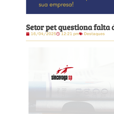
Setor pet questiona falta
16/04/2025
12:21 pm
Destaques