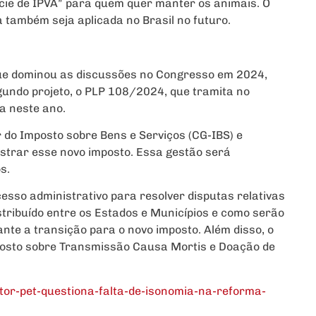
cie de IPVA” para quem quer manter os animais. O
a também seja aplicada no Brasil no futuro.
que dominou as discussões no Congresso em 2024,
gundo projeto, o PLP 108/2024, que tramita no
da neste ano.
r do Imposto sobre Bens e Serviços (CG-IBS) e
strar esse novo imposto. Essa gestão será
s.
sso administrativo para resolver disputas relativas
stribuído entre os Estados e Municípios e como serão
nte a transição para o novo imposto. Além disso, o
posto sobre Transmissão Causa Mortis e Doação de
tor-pet-questiona-falta-de-isonomia-na-reforma-