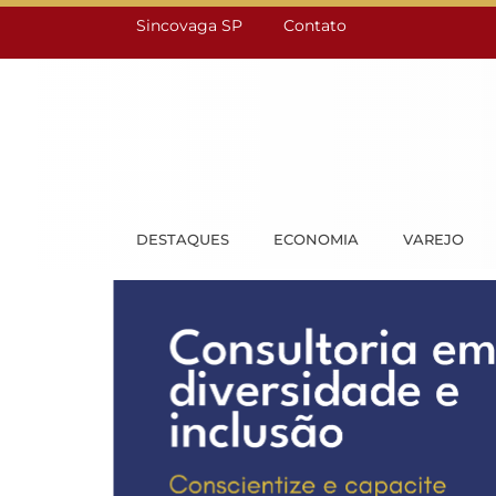
Sincovaga SP
Contato
DESTAQUES
ECONOMIA
VAREJO