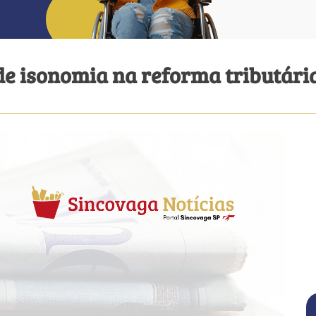
 de isonomia na reforma tributári