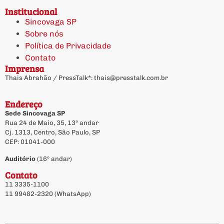
Institucional
Sincovaga SP
Sobre nós
Política de Privacidade
Contato
Imprensa
Thais Abrahão / PressTalk*:
thais@presstalk.com.br
Endereço
Sede Sincovaga SP
Rua 24 de Maio, 35, 13º andar
Cj. 1313, Centro, São Paulo, SP
CEP: 01041-000
Auditório
(16º andar)
Contato
11 3335-1100
11 99482-2320 (WhatsApp)