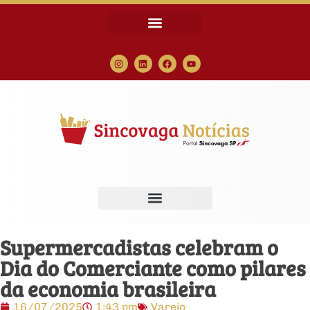
Supermercadistas celebram o
Dia do Comerciante como pilares
da economia brasileira
16/07/2025
1:43 pm
Varejo