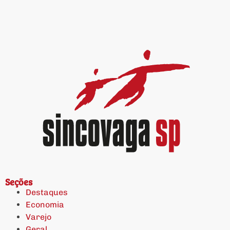
Seções
Destaques
Economia
Varejo
Geral