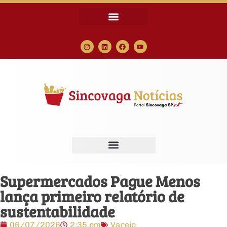
Supermercados Pague Menos
lança primeiro relatório de
sustentabilidade
06/07/2026
2:35 pm
Varejo