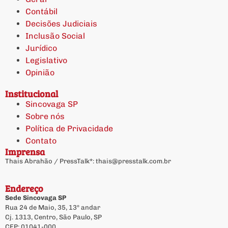
Contábil
Decisões Judiciais
Inclusão Social
Jurídico
Legislativo
Opinião
Institucional
Sincovaga SP
Sobre nós
Política de Privacidade
Contato
Imprensa
Thais Abrahão / PressTalk*:
thais@presstalk.com.br
Endereço
Sede Sincovaga SP
Rua 24 de Maio, 35, 13º andar
Cj. 1313, Centro, São Paulo, SP
CEP: 01041-000