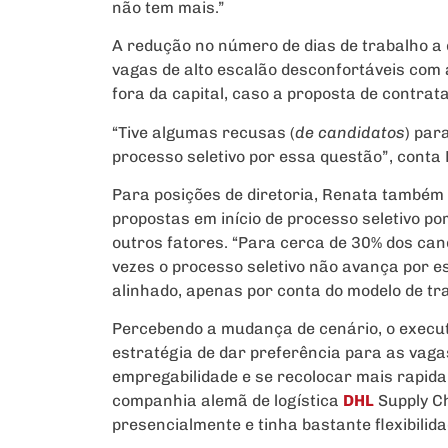
não tem mais.”
A redução no número de dias de trabalho a
vagas de alto escalão desconfortáveis com a
fora da capital, caso a proposta de contrata
“Tive algumas recusas (
de candidatos
) par
processo seletivo por essa questão”, conta 
Para posições de diretoria, Renata também t
propostas em início de processo seletivo po
outros fatores. “Para cerca de 30% dos cand
vezes o processo seletivo não avança por e
alinhado, apenas por conta do modelo de tr
Percebendo a mudança de cenário, o execut
estratégia de dar preferência para as vaga
empregabilidade e se recolocar mais rapi
companhia alemã de logística
DHL
Supply Ch
presencialmente e tinha bastante flexibilida