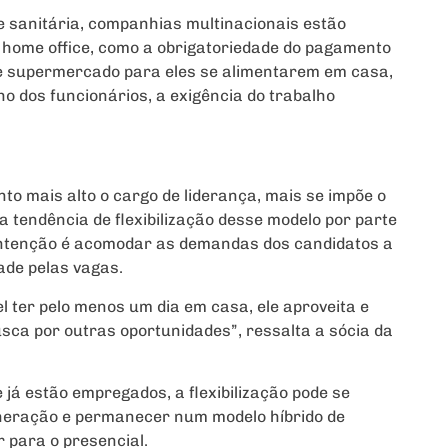
e sanitária, companhias multinacionais estão
o home office, como a obrigatoriedade do pagamento
ale supermercado para eles se alimentarem em casa,
 dos funcionários, a exigência do trabalho
to mais alto o cargo de liderança, mais se impõe o
 tendência de flexibilização desse modelo por parte
intenção é acomodar as demandas dos candidatos a
dade pelas vagas.
 ter pelo menos um dia em casa, ele aproveita e
busca por outras oportunidades”, ressalta a sócia da
 já estão empregados, a flexibilização pode se
neração e permanecer num modelo híbrido de
 para o presencial.