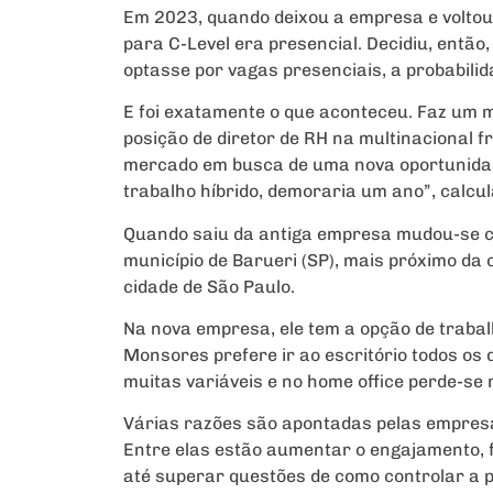
Em 2023, quando deixou a empresa e voltou
para C-Level era presencial. Decidiu, então
optasse por vagas presenciais, a probabilid
E foi exatamente o que aconteceu. Faz um 
posição de diretor de RH na multinacional 
mercado em busca de uma nova oportunidade
trabalho híbrido, demoraria um ano”, calcul
Quando saiu da antiga empresa mudou-se c
município de Barueri (SP), mais próximo da 
cidade de São Paulo.
Na nova empresa, ele tem a opção de trabal
Monsores prefere ir ao escritório todos os d
muitas variáveis e no home office perde-se m
Várias razões são apontadas pelas empresa
Entre elas estão aumentar o engajamento, f
até superar questões de como controlar a p