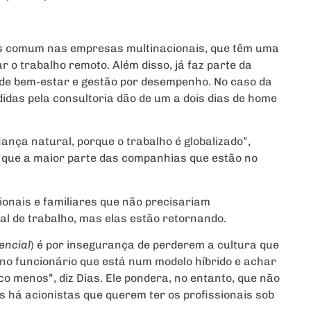
mais comum nas empresas multinacionais, que têm uma
 o trabalho remoto. Além disso, já faz parte da
 de bem-estar e gestão por desempenho. No caso da
didas pela consultoria dão de um a dois dias de home
ança natural, porque o trabalho é globalizado”,
a que a maior parte das companhias que estão no
onais e familiares que não precisariam
l de trabalho, mas elas estão retornando.
encial
) é por insegurança de perderem a cultura que
 no funcionário que está num modelo híbrido e achar
co menos”, diz Dias. Ele pondera, no entanto, que não
 há acionistas que querem ter os profissionais sob