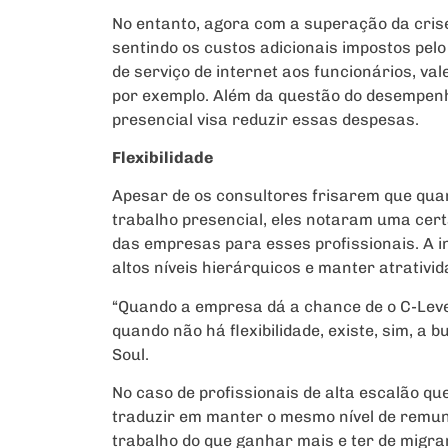
No entanto, agora com a superação da cris
sentindo os custos adicionais impostos pel
de serviço de internet aos funcionários, v
por exemplo. Além da questão do desempenho
presencial visa reduzir essas despesas.
Flexibilidade
Apesar de os consultores frisarem que quan
trabalho presencial, eles notaram uma certa
das empresas para esses profissionais. A 
altos níveis hierárquicos e manter atrativi
“Quando a empresa dá a chance de o C-Level
quando não há flexibilidade, existe, sim, a 
Soul.
No caso de profissionais de alta escalão que
traduzir em manter o mesmo nível de remu
trabalho do que ganhar mais e ter de migrar