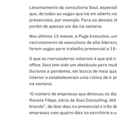
Levantamento da consultoria Soul, especial
que, de todas as vagas que há em aberto na 
presenciais, por exemplo. Para as demais (d
porém de apenas um dia na semana.
Nos últimos 12 meses, a Page Executive, un
recrutamento de executivos de alta lideran
foram vagas para trabalho presencial e 18 
O que os recrutadores notaram é que até 
office. Isso tem sido um obstáculo para mu
Durante a pandemia, em busca de mais quali
interior e estabeleceram uma rotina de ir 
na semana.
“O número de empresas que diminuiu os dias
Renata Filippi, sócia da Soul Consulting. At
brando”, de dois dias no presencial e três d
empresas com quatro dias no escritório e u