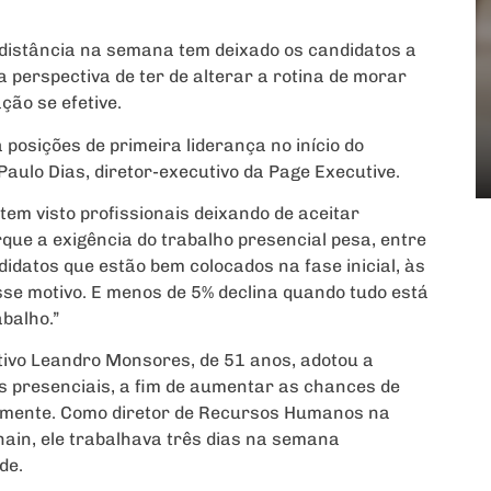
 distância na semana tem deixado os candidatos a
 perspectiva de ter de alterar a rotina de morar
ção se efetive.
a posições de primeira liderança no início do
Paulo Dias, diretor-executivo da Page Executive.
em visto profissionais deixando de aceitar
rque a exigência do trabalho presencial pesa, entre
idatos que estão bem colocados na fase inicial, às
sse motivo. E menos de 5% declina quando tudo está
abalho.”
ivo Leandro Monsores, de 51 anos, adotou a
s presenciais, a fim de aumentar as chances de
damente. Como diretor de Recursos Humanos na
ain, ele trabalhava três dias na semana
de.