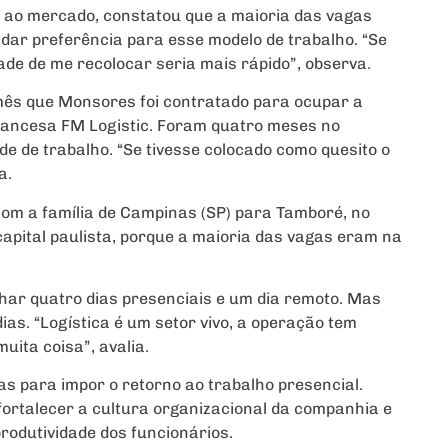
 ao mercado, constatou que a maioria das vagas
, dar preferência para esse modelo de trabalho. “Se
ade de me recolocar seria mais rápido”, observa.
mês que Monsores foi contratado para ocupar a
francesa FM Logistic. Foram quatro meses no
 de trabalho. “Se tivesse colocado como quesito o
a.
om a família de Campinas (SP) para Tamboré, no
capital paulista, porque a maioria das vagas eram na
har quatro dias presenciais e um dia remoto. Mas
ias. “Logística é um setor vivo, a operação tem
uita coisa”, avalia.
s para impor o retorno ao trabalho presencial.
ortalecer a cultura organizacional da companhia e
rodutividade dos funcionários.