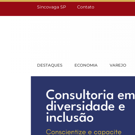
Sincovaga SP
Contato
DESTAQUES
ECONOMIA
VAREJO