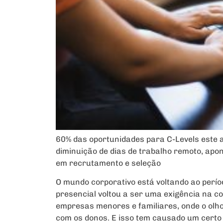
60% das oportunidades para C-Levels este a
diminuição de dias de trabalho remoto, apo
em recrutamento e seleção
O mundo corporativo está voltando ao perí
presencial voltou a ser uma exigência na c
empresas menores e familiares, onde o olho
com os donos. E isso tem causado um certo