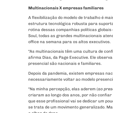
Multinacionais X empresas familiares
A flexibilização do modelo de trabalho é 
estrutura tecnológica robusta para suportar
rotina dessas companhias políticas globais
Soul, todas as grandes multinacionais aten
office na semana para os altos executivos.
“As multinacionais têm uma cultura de confi
afirma Dias, da Page Executive. Ele observ
presencial são nacionais e familiares.
Depois da pandemia, existem empresas naci
necessariamente voltar ao modelo presencia
“Na minha percepção, elas aderem (
ao pres
criaram ao longo dos anos, por não confiar
que esse profissional vai se dedicar um pou
se trata de um movimento generalizado. Mas