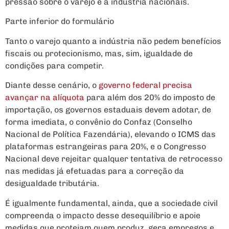
pressão sobre o varejo e a indústria nacionais.
Parte inferior do formulário
Tanto o varejo quanto a indústria não pedem benefícios
fiscais ou protecionismo, mas, sim, igualdade de
condições para competir.
Diante desse cenário, o
governo federal precisa
avançar na alíquota
para além dos 20% do imposto de
importação, os governos estaduais devem adotar, de
forma imediata, o convênio do Confaz (Conselho
Nacional de Política Fazendária), elevando o ICMS das
plataformas estrangeiras para 20%, e o Congresso
Nacional deve rejeitar qualquer tentativa de retrocesso
nas medidas já efetuadas para a correção da
desigualdade tributária.
É igualmente fundamental, ainda, que a sociedade civil
compreenda o impacto desse desequilíbrio e apoie
medidas que protejam quem produz, gera empregos e