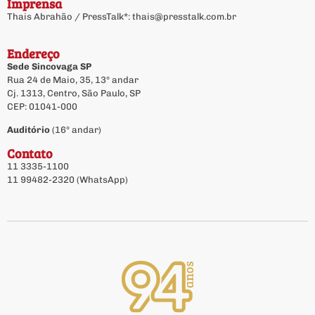
Imprensa
Thais Abrahão / PressTalk*:
thais@presstalk.com.br
Endereço
Sede Sincovaga SP
Rua 24 de Maio, 35, 13º andar
Cj. 1313, Centro, São Paulo, SP
CEP: 01041-000
Auditório
(16º andar)
Contato
11 3335-1100
11 99482-2320 (WhatsApp)