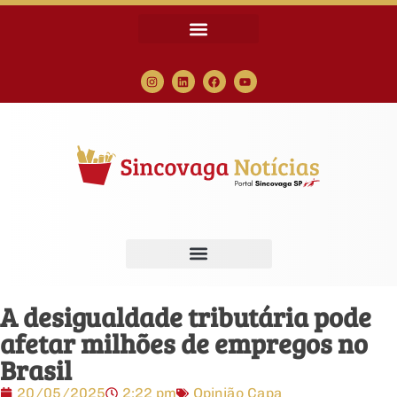
A desigualdade tributária pode
afetar milhões de empregos no
Brasil
20/05/2025
2:22 pm
Opinião Capa