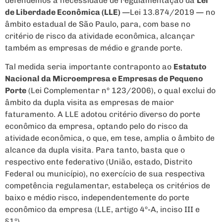
defendemos a necessidade de regulamentação da
Lei
de Liberdade Econômica (LLE)
—Lei 13.874/2019
—
no
âmbito estadual de São Paulo, para, com base no
critério de risco da atividade econômica, alcançar
também as empresas de médio e grande porte.
Tal medida seria importante contraponto ao
Estatuto
Nacional da Microempresa e Empresas de Pequeno
Porte
(Lei Complementar nº 123/2006), o qual exclui do
âmbito da dupla visita as empresas de maior
faturamento. A LLE adotou critério diverso do porte
econômico da empresa, optando pelo do risco da
atividade econômica, o que, em tese, amplia o âmbito de
alcance da dupla visita. Para tanto, basta que o
respectivo ente federativo (União, estado, Distrito
Federal ou município), no exercício de sua respectiva
competência regulamentar, estabeleça os critérios de
baixo e médio risco, independentemente do porte
econômico da empresa (LLE, artigo 4º-A, inciso III e
§1º).