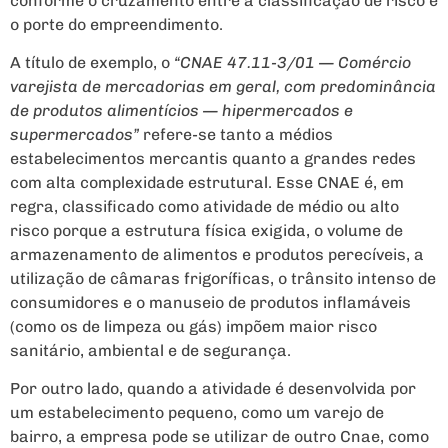
conforme o cruzamento entre a classificação de risco e
o porte do empreendimento.
A título de exemplo, o
“CNAE 47.11-3/01 — Comércio
varejista de mercadorias em geral, com predominância
de produtos alimentícios — hipermercados e
supermercados”
refere-se tanto a médios
estabelecimentos mercantis quanto a grandes redes
com alta complexidade estrutural. Esse CNAE é, em
regra, classificado como atividade de médio ou alto
risco porque a estrutura física exigida, o volume de
armazenamento de alimentos e produtos perecíveis, a
utilização de câmaras frigoríficas, o trânsito intenso de
consumidores e o manuseio de produtos inflamáveis
(como os de limpeza ou gás) impõem maior risco
sanitário, ambiental e de segurança.
Por outro lado, quando a atividade é desenvolvida por
um estabelecimento pequeno, como um varejo de
bairro, a empresa pode se utilizar de outro Cnae, como