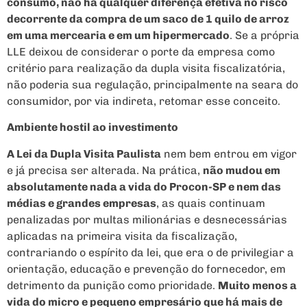
consumo, não há qualquer diferença efetiva no risco
decorrente da compra de um saco de 1 quilo de arroz
em uma mercearia e em um hipermercado
. Se a própria
LLE deixou de considerar o porte da empresa como
critério para realização da dupla visita fiscalizatória,
não poderia sua regulação, principalmente na seara do
consumidor, por via indireta, retomar esse conceito.
Ambiente hostil ao investimento
A Lei da Dupla Visita Paulista
nem bem entrou em vigor
e já precisa ser alterada. Na prática,
não mudou em
absolutamente nada a vida do Procon-SP e nem das
médias e grandes empresas
, as quais continuam
penalizadas por multas milionárias e desnecessárias
aplicadas na primeira visita da fiscalização,
contrariando o espírito da lei, que era o de privilegiar a
orientação, educação e prevenção do fornecedor, em
detrimento da punição como prioridade.
Muito menos a
vida do micro e pequeno empresário que há mais de