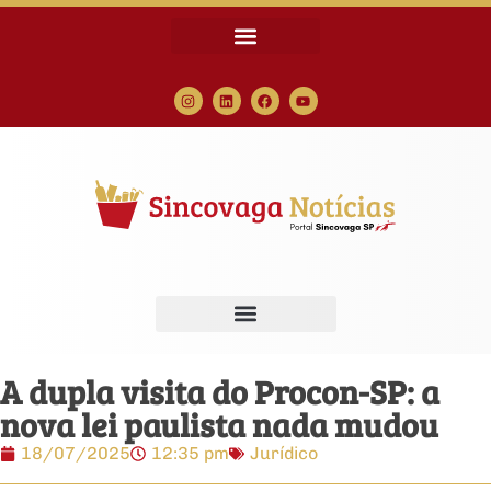
A dupla visita do Procon-SP: a
nova lei paulista nada mudou
18/07/2025
12:35 pm
Jurídico