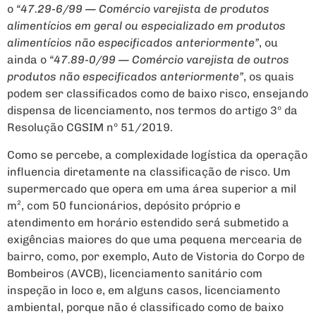
o
“47.29-6/99 — Comércio varejista de produtos
alimentícios em geral ou especializado em produtos
alimentícios não especificados anteriormente”
, ou
ainda o
“47.89-0/99 — Comércio varejista de outros
produtos não especificados anteriormente”
, os quais
podem ser classificados como de baixo risco, ensejando
dispensa de licenciamento, nos termos do artigo 3º da
Resolução CGSIM nº 51/2019.
Como se percebe, a complexidade logística da operação
influencia diretamente na classificação de risco. Um
supermercado que opera em uma área superior a mil
m², com 50 funcionários, depósito próprio e
atendimento em horário estendido será submetido a
exigências maiores do que uma pequena mercearia de
bairro, como, por exemplo, Auto de Vistoria do Corpo de
Bombeiros (AVCB), licenciamento sanitário com
inspeção in loco e, em alguns casos, licenciamento
ambiental, porque não é classificado como de baixo