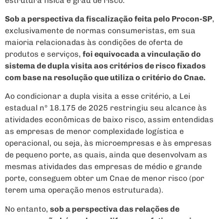
estrutura física e grau de risco.
Sob a perspectiva da fiscalização feita pelo Procon-SP
,
exclusivamente de normas consumeristas, em sua
maioria relacionadas às condições de oferta de
produtos e serviços,
foi equivocada a vinculação do
sistema de dupla visita aos critérios de risco fixados
com base na resolução que utiliza o critério do Cnae.
Ao condicionar a dupla visita a esse critério, a Lei
estadual nº 18.175 de 2025 restringiu seu alcance às
atividades econômicas de baixo risco, assim entendidas
as empresas de menor complexidade logística e
operacional, ou seja, às microempresas e às empresas
de pequeno porte, as quais, ainda que desenvolvam as
mesmas atividades das empresas de médio e grande
porte, conseguem obter um Cnae de menor risco (por
terem uma operação menos estruturada).
No entanto,
sob a perspectiva das relações de