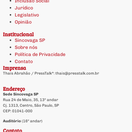
Inclusão Social
Jurídico
Legislativo
Opinião
Institucional
Sincovaga SP
Sobre nós
Política de Privacidade
Contato
Imprensa
Thais Abrahão / PressTalk*:
thais@presstalk.com.br
Endereço
Sede Sincovaga SP
Rua 24 de Maio, 35, 13º andar
Cj. 1313, Centro, São Paulo, SP
CEP: 01041-000
Auditório
(16º andar)
Contato