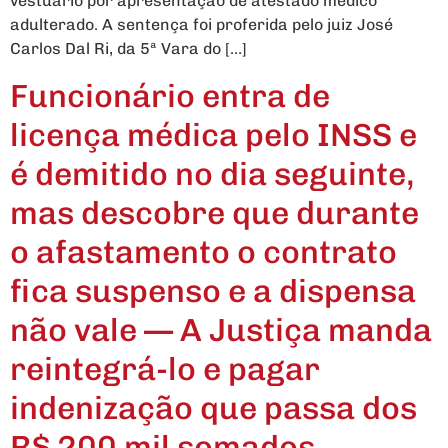
vestuário por apresentação de atestado médico
adulterado. A sentença foi proferida pelo juiz José
Carlos Dal Ri, da 5ª Vara do […]
Funcionário entra de
licença médica pelo INSS e
é demitido no dia seguinte,
mas descobre que durante
o afastamento o contrato
fica suspenso e a dispensa
não vale — A Justiça manda
reintegrá-lo e pagar
indenização que passa dos
R$ 200 mil somados