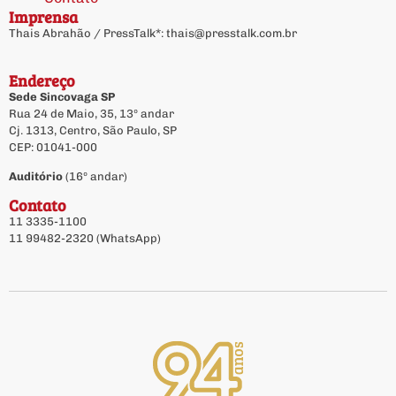
Imprensa
Thais Abrahão / PressTalk*:
thais@presstalk.com.br
Endereço
Sede Sincovaga SP
Rua 24 de Maio, 35, 13º andar
Cj. 1313, Centro, São Paulo, SP
CEP: 01041-000
Auditório
(16º andar)
Contato
11 3335-1100
11 99482-2320 (WhatsApp)