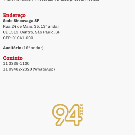
Endereço
Sede Sincovaga SP
Rua 24 de Maio, 35, 13º andar
Cj. 1313, Centro, São Paulo, SP
CEP: 01041-000
Auditório
(16º andar)
Contato
11 3335-1100
11 99482-2320 (WhatsApp)