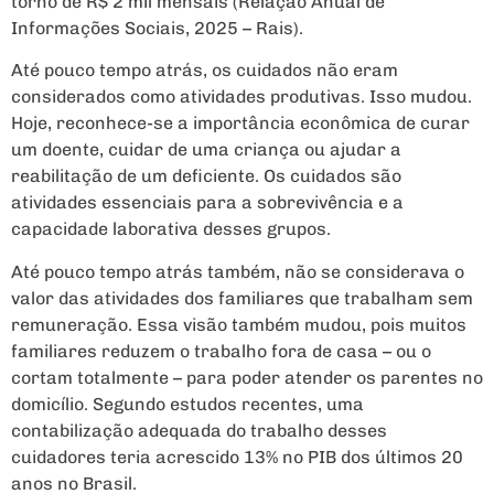
torno de R$ 2 mil mensais (Relação Anual de
Informações Sociais, 2025 – Rais).
Até pouco tempo atrás, os cuidados não eram
considerados como atividades produtivas. Isso mudou.
Hoje, reconhece-se a importância econômica de curar
um doente, cuidar de uma criança ou ajudar a
reabilitação de um deficiente. Os cuidados são
atividades essenciais para a sobrevivência e a
capacidade laborativa desses grupos.
Até pouco tempo atrás também, não se considerava o
valor das atividades dos familiares que trabalham sem
remuneração. Essa visão também mudou, pois muitos
familiares reduzem o trabalho fora de casa – ou o
cortam totalmente – para poder atender os parentes no
domicílio. Segundo estudos recentes, uma
contabilização adequada do trabalho desses
cuidadores teria acrescido 13% no PIB dos últimos 20
anos no Brasil.