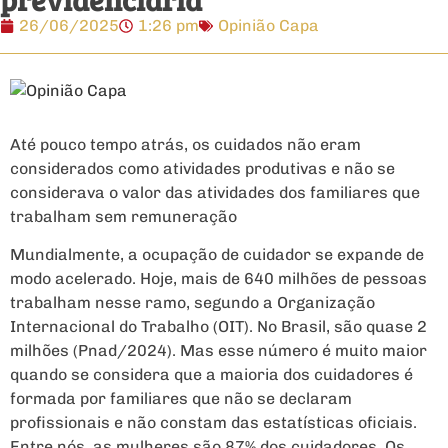
26/06/2025
1:26 pm
Opinião Capa
Até pouco tempo atrás, os cuidados não eram
considerados como atividades produtivas e não se
considerava o valor das atividades dos familiares que
trabalham sem remuneração
Mundialmente, a ocupação de cuidador se expande de
modo acelerado. Hoje, mais de 640 milhões de pessoas
trabalham nesse ramo, segundo a Organização
Internacional do Trabalho (OIT). No Brasil, são quase 2
milhões (Pnad/2024). Mas esse número é muito maior
quando se considera que a maioria dos cuidadores é
formada por familiares que não se declaram
profissionais e não constam das estatísticas oficiais.
Entre nós, as mulheres são 87% dos cuidadores. Os