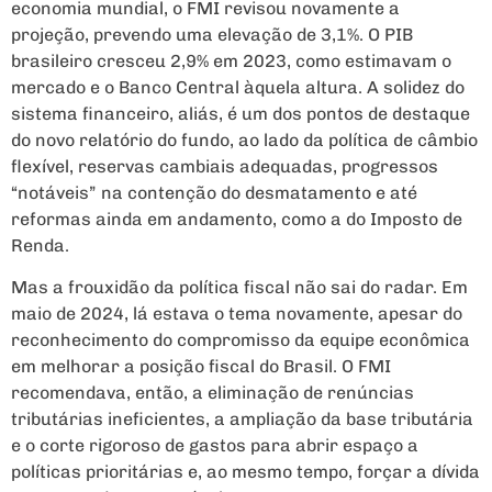
economia mundial, o FMI revisou novamente a
projeção, prevendo uma elevação de 3,1%. O PIB
brasileiro cresceu 2,9% em 2023, como estimavam o
mercado e o Banco Central àquela altura. A solidez do
sistema financeiro, aliás, é um dos pontos de destaque
do novo relatório do fundo, ao lado da política de câmbio
flexível, reservas cambiais adequadas, progressos
“notáveis” na contenção do desmatamento e até
reformas ainda em andamento, como a do Imposto de
Renda.
Mas a frouxidão da política fiscal não sai do radar. Em
maio de 2024, lá estava o tema novamente, apesar do
reconhecimento do compromisso da equipe econômica
em melhorar a posição fiscal do Brasil. O FMI
recomendava, então, a eliminação de renúncias
tributárias ineficientes, a ampliação da base tributária
e o corte rigoroso de gastos para abrir espaço a
políticas prioritárias e, ao mesmo tempo, forçar a dívida