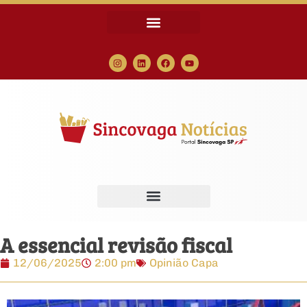
A essencial revisão fiscal
12/06/2025
2:00 pm
Opinião Capa