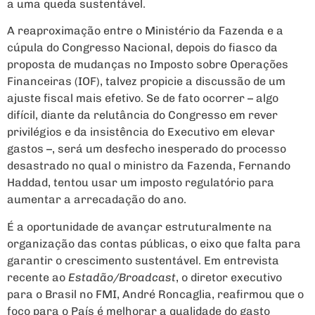
a uma queda sustentável.
A reaproximação entre o Ministério da Fazenda e a
cúpula do Congresso Nacional, depois do fiasco da
proposta de mudanças no Imposto sobre Operações
Financeiras (IOF), talvez propicie a discussão de um
ajuste fiscal mais efetivo. Se de fato ocorrer – algo
difícil, diante da relutância do Congresso em rever
privilégios e da insistência do Executivo em elevar
gastos –, será um desfecho inesperado do processo
desastrado no qual o ministro da Fazenda, Fernando
Haddad, tentou usar um imposto regulatório para
aumentar a arrecadação do ano.
É a oportunidade de avançar estruturalmente na
organização das contas públicas, o eixo que falta para
garantir o crescimento sustentável. Em entrevista
recente ao
Estadão/Broadcast
, o diretor executivo
para o Brasil no FMI, André Roncaglia, reafirmou que o
foco para o País é melhorar a qualidade do gasto