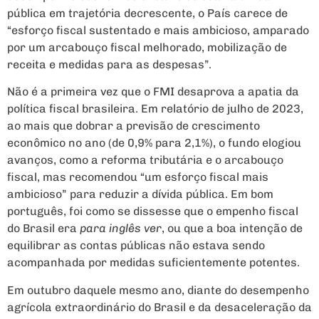
pública em trajetória decrescente, o País carece de
“esforço fiscal sustentado e mais ambicioso, amparado
por um arcabouço fiscal melhorado, mobilização de
receita e medidas para as despesas”.
Não é a primeira vez que o FMI desaprova a apatia da
política fiscal brasileira. Em relatório de julho de 2023,
ao mais que dobrar a previsão de crescimento
econômico no ano (de 0,9% para 2,1%), o fundo elogiou
avanços, como a reforma tributária e o arcabouço
fiscal, mas recomendou “um esforço fiscal mais
ambicioso” para reduzir a dívida pública. Em bom
português, foi como se dissesse que o empenho fiscal
do Brasil era
para inglês ver
, ou que a boa intenção de
equilibrar as contas públicas não estava sendo
acompanhada por medidas suficientemente potentes.
Em outubro daquele mesmo ano, diante do desempenho
agrícola extraordinário do Brasil e da desaceleração da