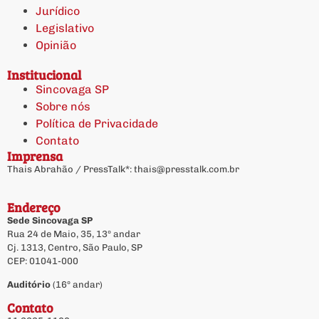
Jurídico
Legislativo
Opinião
Institucional
Sincovaga SP
Sobre nós
Política de Privacidade
Contato
Imprensa
Thais Abrahão / PressTalk*:
thais@presstalk.com.br
Endereço
Sede Sincovaga SP
Rua 24 de Maio, 35, 13º andar
Cj. 1313, Centro, São Paulo, SP
CEP: 01041-000
Auditório
(16º andar)
Contato