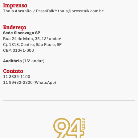
Imprensa
Thais Abrahão / PressTalk*:
thais@presstalk.com.br
Endereço
Sede Sincovaga SP
Rua 24 de Maio, 35, 13º andar
Cj. 1313, Centro, São Paulo, SP
CEP: 01041-000
Auditório
(16º andar)
Contato
11 3335-1100
11 99482-2320 (WhatsApp)