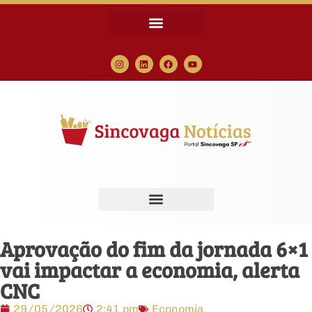
Aprovação do fim da jornada 6×1
vai impactar a economia, alerta
CNC
29/05/2026
2:41 pm
Economia