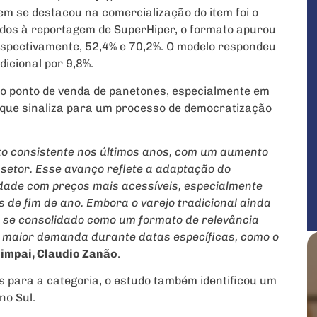
uem se destacou na comercialização do item foi o
ados à reportagem de SuperHiper, o formato apurou
espectivamente, 52,4% e 70,2%. O modelo respondeu
icional por 9,8%.
o ponto de venda de panetones, especialmente em
 que sinaliza para um processo de democratização
o consistente nos últimos anos, com um aumento
 setor. Esse avanço reflete a adaptação do
dade com preços mais acessíveis, especialmente
 de fim de ano. Embora o varejo tradicional ainda
m se consolidado como um formato de relevância
e maior demanda durante datas específicas, como o
bimpai, Claudio Zanão
.
 para a categoria, o estudo também identificou um
no Sul.