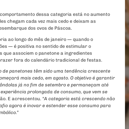
 comportamento dessa categoria está no aumento
les chegam cada vez mais cedo e deixam as
 desembarque dos ovos de Páscoa.
ria ao longo do mês de janeiro — quando o
s — é positiva no sentido de estimular o
s que associem o panetone a ingredientes
zer fora do calendário tradicional de festas.
ão de panetones têm sido uma tendência crescente
começará mais cedo, em agosto. O objetivo é garantir
gôndolas já no fim de setembro e permaneçam até
 experiência prolongada de consumo, que vem se
não. E acrescentou.
“A categoria está crescendo não
afio agora é inovar e estender esse consumo para
mbólico.”