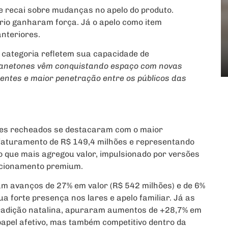
e recai sobre mudanças no apelo do produto.
rio ganharam força. Já o apelo como item
anteriores.
a categoria refletem sua capacidade de
s panetones vêm conquistando espaço com novas
entes e maior penetração entre os públicos das
nes recheados se destacaram com o maior
faturamento de R$ 149,4 milhões e representando
 o que mais agregou valor, impulsionado por versões
sicionamento premium.
am avanços de 27% em valor (R$ 542 milhões) e de 6%
a forte presença nos lares e apelo familiar. Já as
 tradição natalina, apuraram aumentos de +28,7% em
papel afetivo, mas também competitivo dentro da