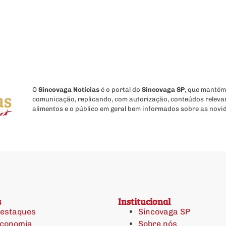
O
Sincovaga Notícias
é o portal do
Sincovaga SP
, que mantém
comunicação, replicando, com autorização, conteúdos releva
alimentos e o público em geral bem informados sobre as novi
s
Institucional
estaques
Sincovaga SP
conomia
Sobre nós