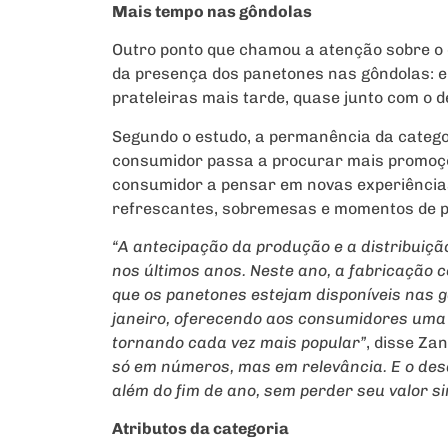
Mais tempo nas gôndolas
Outro ponto que chamou a atenção sobre o
da presença dos panetones nas gôndolas: e
prateleiras mais tarde, quase junto com o
Segundo o estudo, a permanência da catego
consumidor passa a procurar mais promoçõe
consumidor a pensar em novas experiência
refrescantes, sobremesas e momentos de pra
“A antecipação da produção e a distribuiç
nos últimos anos. Neste ano, a fabricação 
que os panetones estejam disponíveis nas 
janeiro, oferecendo aos consumidores uma
tornando cada vez mais popular”
, disse Za
só em números, mas em relevância. E o des
além do fim de ano, sem perder seu valor si
Atributos da categoria