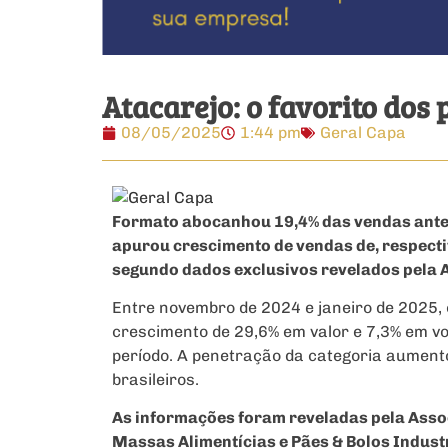
Atacarejo: o favorito dos
08/05/2025
1:44 pm
Geral Capa
Formato abocanhou 19,4% das vendas ante í
apurou crescimento de vendas de, respecti
segundo dados exclusivos revelados pela 
Entre novembro de 2024 e janeiro de 2025
crescimento de 29,6% em valor e 7,3% em vo
período. A penetração da categoria aument
brasileiros.
As informações foram reveladas pela Assoc
Massas Alimentícias e Pães & Bolos Indust