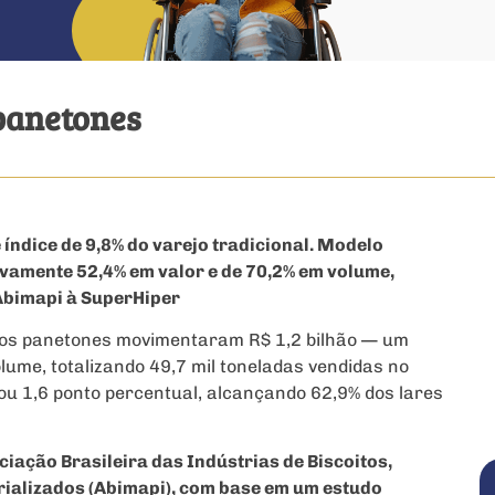
 panetones
ndice de 9,8% do varejo tradicional. Modelo
vamente 52,4% em valor e de 70,2% em volume,
Abimapi à SuperHiper
, os panetones movimentaram R$ 1,2 bilhão — um
lume, totalizando 49,7 mil toneladas vendidas no
ou 1,6 ponto percentual, alcançando 62,9% dos lares
iação Brasileira das Indústrias de Biscoitos,
rializados (Abimapi), com base em um estudo