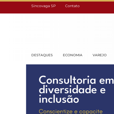
Sincovaga SP
Contato
DESTAQUES
ECONOMIA
VAREJO