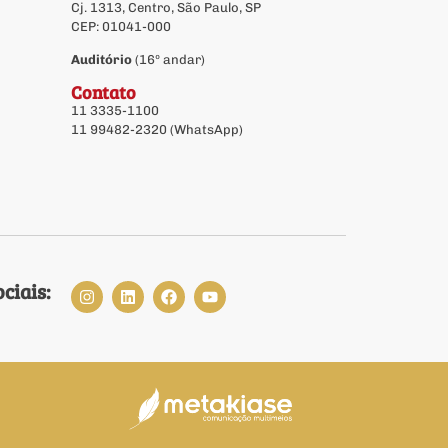
Cj. 1313, Centro, São Paulo, SP
CEP: 01041-000
Auditório
(16º andar)
Contato
11 3335-1100
11 99482-2320 (WhatsApp)
ciais: