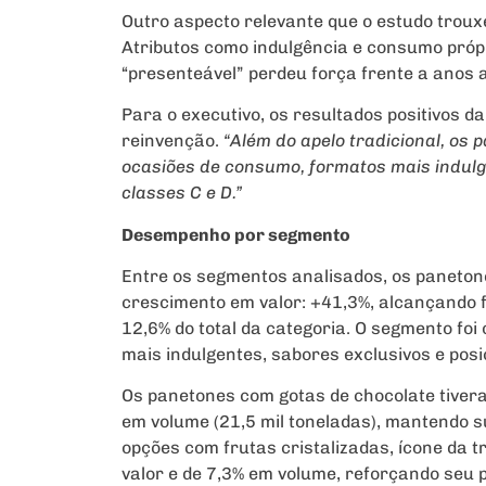
Outro aspecto relevante que o estudo troux
Atributos como indulgência e consumo próp
“presenteável” perdeu força frente a anos 
Para o executivo, os resultados positivos d
reinvenção.
“Além do apelo tradicional, o
ocasiões de consumo, formatos mais indulg
classes C e D.”
Desempenho por segmento
Entre os segmentos analisados, os paneto
crescimento em valor: +41,3%, alcançando 
12,6% do total da categoria. O segmento foi
mais indulgentes, sabores exclusivos e po
Os panetones com gotas de chocolate tiver
em volume (21,5 mil toneladas), mantendo su
opções com frutas cristalizadas, ícone da
valor e de 7,3% em volume, reforçando seu 