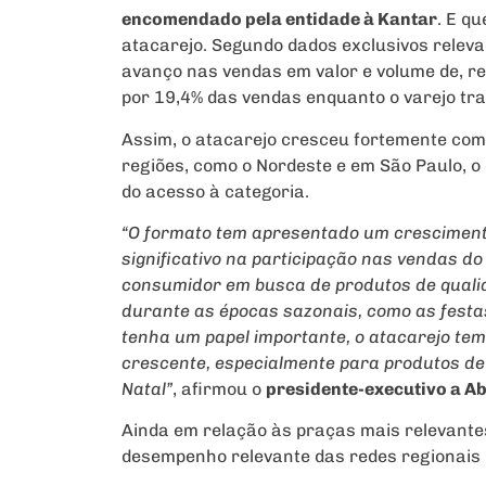
encomendado pela entidade à Kantar
. E q
atacarejo. Segundo dados exclusivos relev
avanço nas vendas em valor e volume de, r
por 19,4% das vendas enquanto o varejo trad
Assim, o atacarejo cresceu fortemente com
regiões, como o Nordeste e em São Paulo, o
do acesso à categoria.
“O formato tem apresentado um cresciment
significativo na participação nas vendas do
consumidor em busca de produtos de quali
durante as épocas sazonais, como as festas
tenha um papel importante, o atacarejo te
crescente, especialmente para produtos d
Natal”
, afirmou o
presidente-executivo a A
Ainda em relação às praças mais relevantes
desempenho relevante das redes regionais 