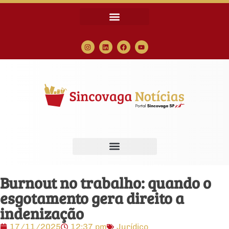
Burnout no trabalho: quando o
esgotamento gera direito a
indenização
17/11/2025
12:37 pm
Jurídico