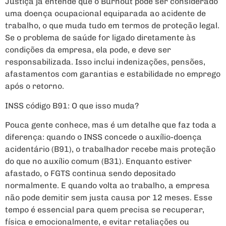
Justiça já entende que o Burnout pode ser considerado
uma doença ocupacional equiparada ao acidente de
trabalho, o que muda tudo em termos de proteção legal.
Se o problema de saúde for ligado diretamente às
condições da empresa, ela pode, e deve ser
responsabilizada. Isso inclui indenizações, pensões,
afastamentos com garantias e estabilidade no emprego
após o retorno.
INSS código B91: O que isso muda?
Pouca gente conhece, mas é um detalhe que faz toda a
diferença: quando o INSS concede o auxílio-doença
acidentário (B91), o trabalhador recebe mais proteção
do que no auxílio comum (B31). Enquanto estiver
afastado, o FGTS continua sendo depositado
normalmente. E quando volta ao trabalho, a empresa
não pode demitir sem justa causa por 12 meses. Esse
tempo é essencial para quem precisa se recuperar,
física e emocionalmente, e evitar retaliações ou