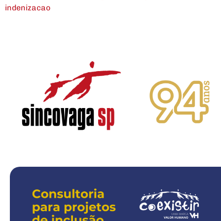
indenizacao