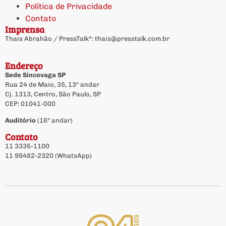
Política de Privacidade
Contato
Imprensa
Thais Abrahão / PressTalk*:
thais@presstalk.com.br
Endereço
Sede Sincovaga SP
Rua 24 de Maio, 35, 13º andar
Cj. 1313, Centro, São Paulo, SP
CEP: 01041-000
Auditório
(16º andar)
Contato
11 3335-1100
11 99482-2320 (WhatsApp)