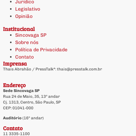
Jurídico
Legislativo
Opinião
Institucional
Sincovaga SP
Sobre nós
Política de Privacidade
Contato
Imprensa
Thais Abrahão / PressTalk*:
thais@presstalk.com.br
Endereço
Sede Sincovaga SP
Rua 24 de Maio, 35, 13º andar
Cj. 1313, Centro, São Paulo, SP
CEP: 01041-000
Auditório
(16º andar)
Contato
11 3335-1100