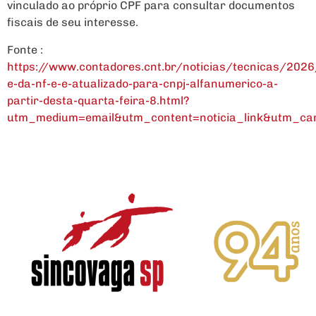
vinculado ao próprio CPF para consultar documentos
fiscais de seu interesse.
Fonte :
https://www.contadores.cnt.br/noticias/tecnicas/202
e-da-nf-e-e-atualizado-para-cnpj-alfanumerico-a-
partir-desta-quarta-feira-8.html?
utm_medium=email&utm_content=noticia_link&utm_c