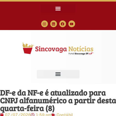
DF-e da NF-e é atualizado para
CNPJ alfanumérico a partir desta
quarta-feira (8)
07/07/2026
1:59 pm
Contábil