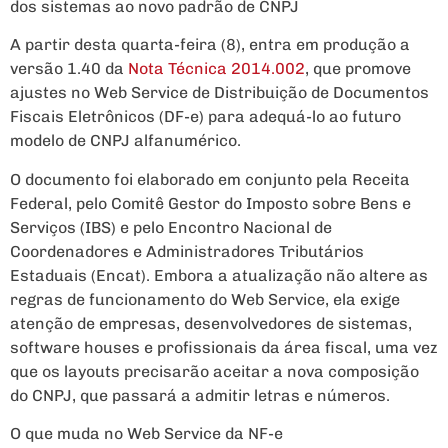
dos sistemas ao novo padrão de CNPJ
A partir desta quarta-feira (8), entra em produção a
versão 1.40 da
Nota Técnica 2014.002
, que promove
ajustes no Web Service de Distribuição de Documentos
Fiscais Eletrônicos (DF-e) para adequá-lo ao futuro
modelo de CNPJ alfanumérico.
O documento foi elaborado em conjunto pela Receita
Federal, pelo Comitê Gestor do Imposto sobre Bens e
Serviços (IBS) e pelo Encontro Nacional de
Coordenadores e Administradores Tributários
Estaduais (Encat). Embora a atualização não altere as
regras de funcionamento do Web Service, ela exige
atenção de empresas, desenvolvedores de sistemas,
software houses e profissionais da área fiscal, uma vez
que os layouts precisarão aceitar a nova composição
do CNPJ, que passará a admitir letras e números.
O que muda no Web Service da NF-e