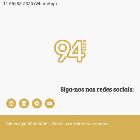
11 99482-2320 (WhatsApp)
Siga-nos nas redes sociais:
Sincovaga SP © 2026 – Todos os direitos reservados