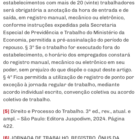
estabelecimentos com mais de 20 (vinte) trabalhadores
será obrigatória a anotação da hora de entrada e de
saída, em registro manual, mecânico ou eletrônico,
conforme instruções expedidas pela Secretaria
Especial de Previdência e Trabalho do Ministério da
Economia, permitida a pré-assinalação do período de
repouso. § 3º Se o trabalho for executado fora do
estabelecimento, o horário dos empregados constará
do registro manual, mecânico ou eletrônico em seu
poder, sem prejuízo do que dispõe o caput deste artigo.
§ 4º Fica permitida a utilização de registro de ponto por
exceção à jornada regular de trabalho, mediante
acordo individual escrito, convenção coletiva ou acordo
coletivo de trabalho.
[5]
Direito e Processo do Trabalho. 3ª ed., rev., atual. e
ampl. – São Paulo: Editora Juspodivm, 2024. Página
422.
[6]
JORNADA DE TRABALHO. REGISTRO. ÔNUS DA