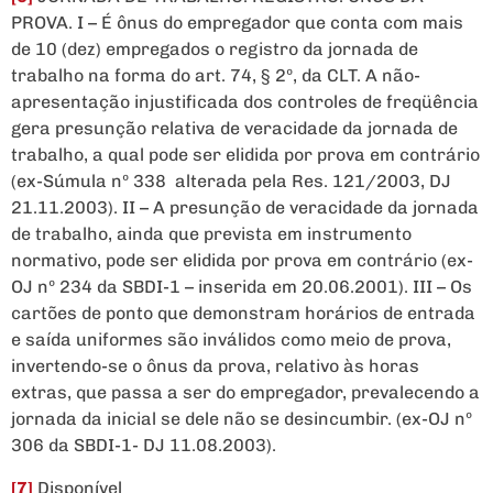
PROVA. I – É ônus do empregador que conta com mais
de 10 (dez) empregados o registro da jornada de
trabalho na forma do art. 74, § 2º, da CLT. A não-
apresentação injustificada dos controles de freqüência
gera presunção relativa de veracidade da jornada de
trabalho, a qual pode ser elidida por prova em contrário
(ex-Súmula nº 338  alterada pela Res. 121/2003, DJ
21.11.2003). II – A presunção de veracidade da jornada
de trabalho, ainda que prevista em instrumento
normativo, pode ser elidida por prova em contrário (ex-
OJ nº 234 da SBDI-1 – inserida em 20.06.2001). III – Os
cartões de ponto que demonstram horários de entrada
e saída uniformes são inválidos como meio de prova,
invertendo-se o ônus da prova, relativo às horas
extras, que passa a ser do empregador, prevalecendo a
jornada da inicial se dele não se desincumbir. (ex-OJ nº
306 da SBDI-1- DJ 11.08.2003).
[7]
Disponível