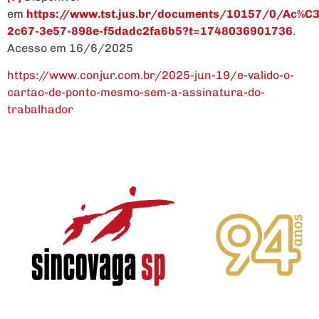
em
https://www.tst.jus.br/documents/10157/0/Ac%
2c67-3e57-898e-f5dadc2fa6b5?t=1748036901736
.
Acesso em 16/6/2025
https://www.conjur.com.br/2025-jun-19/e-valido-o-
cartao-de-ponto-mesmo-sem-a-assinatura-do-
trabalhador