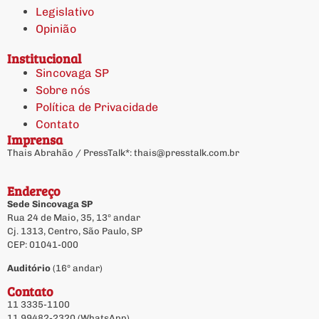
Legislativo
Opinião
Institucional
Sincovaga SP
Sobre nós
Política de Privacidade
Contato
Imprensa
Thais Abrahão / PressTalk*:
thais@presstalk.com.br
Endereço
Sede Sincovaga SP
Rua 24 de Maio, 35, 13º andar
Cj. 1313, Centro, São Paulo, SP
CEP: 01041-000
Auditório
(16º andar)
Contato
11 3335-1100
11 99482-2320 (WhatsApp)