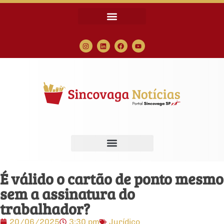
É válido o cartão de ponto mesmo
sem a assinatura do
trabalhador?
20/06/2025
3:30 pm
Jurídico