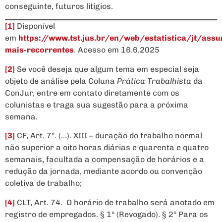
conseguinte, futuros litígios.
[1]
Disponível
em
https://www.tst.jus.br/en/web/estatistica/jt/assu
mais-recorrentes
. Acesso em 16.6.2025
[2]
Se você deseja que algum tema em especial seja
objeto de análise pela Coluna
Prática Trabalhista
da
ConJur, entre em contato diretamente com os
colunistas e traga sua sugestão para a próxima
semana.
[3]
CF, Art. 7º. (…). XIII – duração do trabalho normal
não superior a oito horas diárias e quarenta e quatro
semanais, facultada a compensação de horários e a
redução da jornada, mediante acordo ou convenção
coletiva de trabalho;
[4]
CLT, Art. 74. O horário de trabalho será anotado em
registro de empregados. § 1º (Revogado). § 2º Para os