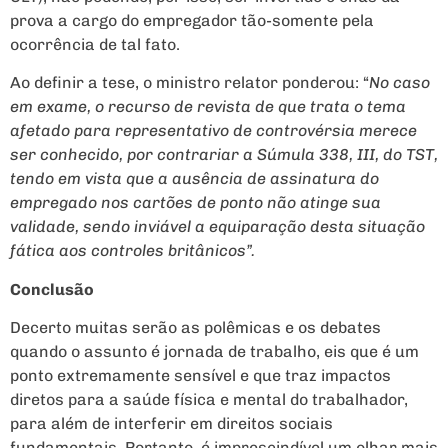
prova a cargo do empregador tão-somente pela
ocorrência de tal fato.
Ao definir a tese, o ministro relator ponderou: “
No caso
em exame, o recurso de revista de que trata o tema
afetado para representativo de controvérsia merece
ser conhecido, por contrariar a Súmula 338, III, do TST,
tendo em vista que a ausência de assinatura do
empregado nos cartões de ponto não atinge sua
validade, sendo inviável a equiparação desta situação
fática aos controles britânicos”.
Conclusão
Decerto muitas serão as polêmicas e os debates
quando o assunto é jornada de trabalho, eis que é um
ponto extremamente sensível e que traz impactos
diretos para a saúde física e mental do trabalhador,
para além de interferir em direitos sociais
fundamentais. Portanto, é imprescindível um olhar mais