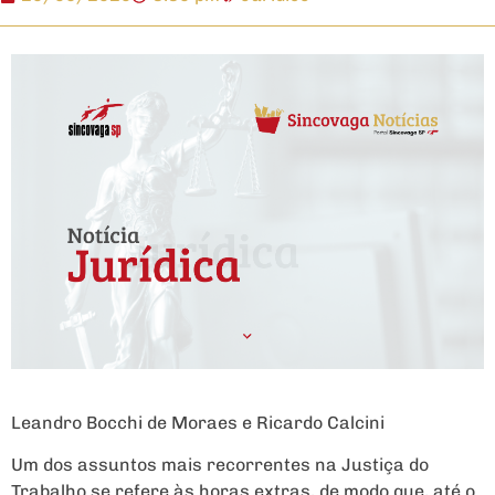
Leandro Bocchi de Moraes e Ricardo Calcini
Um dos assuntos mais recorrentes na Justiça do
Trabalho se refere às horas extras, de modo que, até o