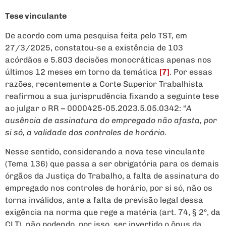
Tese vinculante
De acordo com uma pesquisa feita pelo TST, em
27/3/2025, constatou-se a existência de 103
acórdãos e 5.803 decisões monocráticas apenas nos
últimos 12 meses em torno da temática
[7]
. Por essas
razões, recentemente a Corte Superior Trabalhista
reafirmou a sua jurisprudência fixando a seguinte tese
ao julgar o RR – 0000425-05.2023.5.05.0342: “
A
ausência de assinatura do empregado não afasta, por
si só, a validade dos controles de horário.
Nesse sentido, considerando a nova tese vinculante
(Tema 136) que passa a ser obrigatória para os demais
órgãos da Justiça do Trabalho, a falta de assinatura do
empregado nos controles de horário, por si só, não os
torna inválidos, ante a falta de previsão legal dessa
exigência na norma que rege a matéria (art. 74, § 2º, da
CLT), não podendo, por isso, ser invertido o ônus da