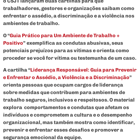
o CSJT lançaram duas cartilhas para que
trabalhadores, gestores e organizações saibam como
enfrentar o assédio, a discriminação e a violência nos
ambientes de trabalho.
O “
Guia Prático para Um Ambiente de Trabalho +
Positivo
” exemplifica as condutas abusivas, seus
potenciais prejuízos para as vítimas e orienta como
proceder se você for vítima ou testemunha de um caso.
A cartilha “
Liderança Responsável: Guia para Prevenir
e Enfrentar o Assédio, a Violência e a Discriminação
”
orienta pessoas que ocupam cargos de liderança
sobre medidas que contribuem para ambientes de
trabalho seguros, inclusivos e respeitosos. O material
explora comportamentos e condutas que afetam os
indivíduos e comprometem a cultura e o desempenho
organizacional, mas também mostra como identificar,
prevenir e enfrentar esses desafios e promover a
segurança emocional da equipe.