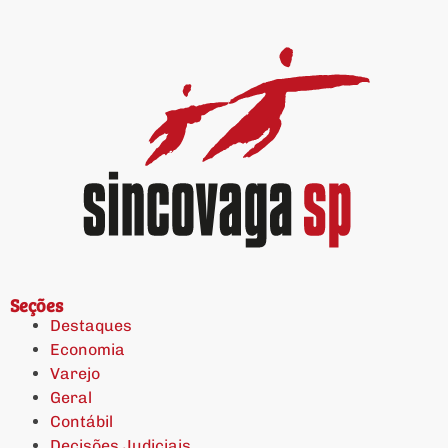
Seções
Destaques
Economia
Varejo
Geral
Contábil
Decisões Judiciais