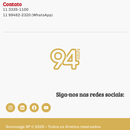
Contato
11 3335-1100
11 99482-2320 (WhatsApp)
Siga-nos nas redes sociais:
Sincovaga SP © 2026 – Todos os direitos reservados