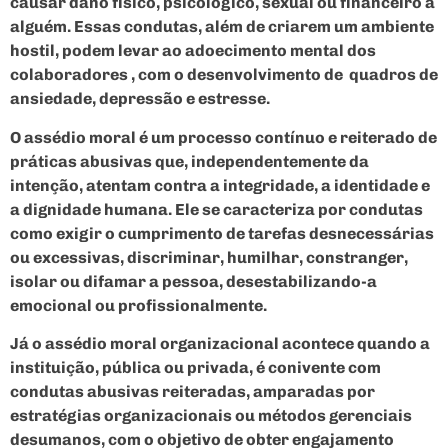
causar dano físico, psicológico, sexual ou financeiro a
alguém. Essas condutas, além de criarem um ambiente
hostil, podem levar ao adoecimento mental dos
colaboradores , com o desenvolvimento de quadros de
ansiedade, depressão e estresse.
O assédio moral é um processo contínuo e reiterado de
práticas abusivas que, independentemente da
intenção, atentam contra a integridade, a identidade e
a dignidade humana. Ele se caracteriza por condutas
como exigir o cumprimento de tarefas desnecessárias
ou excessivas, discriminar, humilhar, constranger,
isolar ou difamar a pessoa, desestabilizando-a
emocional ou profissionalmente.
Já o assédio moral organizacional acontece quando a
instituição, pública ou privada, é conivente com
condutas abusivas reiteradas, amparadas por
estratégias organizacionais ou métodos gerenciais
desumanos, com o objetivo de obter engajamento