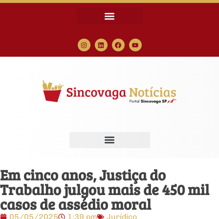
Em cinco anos, Justiça do
Trabalho julgou mais de 450 mil
casos de assédio moral
05/05/2025
1:39 pm
Jurídico