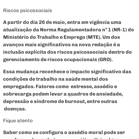
Riscos psicossociais
A partir do dia 26 de maio, entra em vigência uma
atualização da Norma Regulamentadora nº 1 (NR-1) do
Ministério do Trabalho e Emprego (MTE). Um dos
avanços mais significativos na nova redação é a
inclusão explícita dos riscos psicossociais dentro do
gerenciamento de riscos ocupacionais (GRO).
Essa mudança reconhece o impacto significativo das
condições de trabalho na saúde mental dos
empregados. Fatores como estresse, assédio e
sobrecarga podem levar a quadros de ansiedade,
depressão e síndrome de burnout, entre outras
doenças.
Fique atento
Saber como se configura o assédio moral pode ser