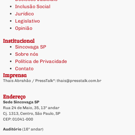
Inclusão Social
Jurídico
Legislativo
Opinião
Institucional
Sincovaga SP
Sobre nós
Política de Privacidade
Contato
Imprensa
Thais Abrahão / PressTalk*:
thais@presstalk.com.br
Endereço
Sede Sincovaga SP
Rua 24 de Maio, 35, 13º andar
Cj. 1313, Centro, São Paulo, SP
CEP: 01041-000
Auditório
(16º andar)