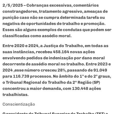
2/5/2025 – Cobranças excessivas, comentários
constrangedores, tratamento agressivo, ameaças de
punição caso não se cumpra determinada tarefa ou
negativa de oportunidades de trabalho e promoção.
Esses são alguns exemplos de condutas que podem ser
classificadas como assédio moral.
Entre 2020 e 2024, a Justiça do Trabalho, em todas as
suas instâncias, recebeu 458.164 novas ações
envolvendo pedidos de indenização por dano moral
decorrente de assédio moral no trabalho. Entre 2023 e
2024 ,esse número cresceu 28%, passando de 91.049
para 116.739 processos. No âmbito do 1º e do 2º graus,
o Tribunal Regional do Trabalho da 2ª Região (SP)
concentrou a maior demanda, com 130.448 ações
trabalhistas.
Conscientização
O presidente do Tribunal Superior do Trabalho (TST) e