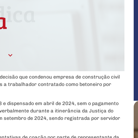
 decisão que condenou empresa de construção civil
s a trabalhador contratado como betoneiro por
3 e dispensado em abril de 2024, sem o pagamento
 verbalmente durante a itinerância da Justiça do
 setembro de 2024, sendo registrada por servidor
tentativas de coação por parte de representante da