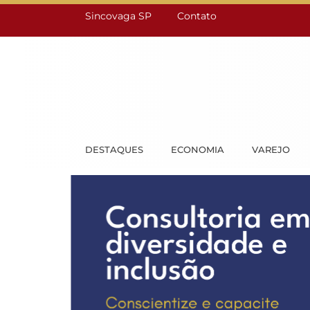
Sincovaga SP
Contato
DESTAQUES
ECONOMIA
VAREJO