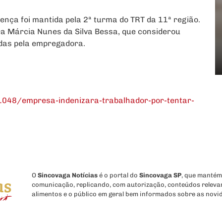
nça foi mantida pela 2ª turma do TRT da 11ª região.
ra Márcia Nunes da Silva Bessa, que considerou
das pela empregadora.
048/empresa-indenizara-trabalhador-por-tentar-
O
Sincovaga Notícias
é o portal do
Sincovaga SP
, que mantém
comunicação, replicando, com autorização, conteúdos releva
alimentos e o público em geral bem informados sobre as novi