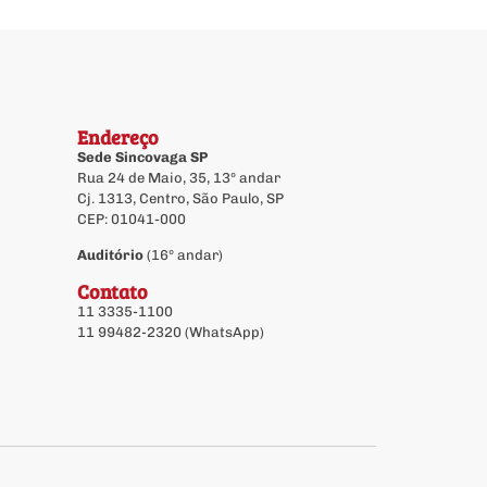
Endereço
Sede Sincovaga SP
Rua 24 de Maio, 35, 13º andar
Cj. 1313, Centro, São Paulo, SP
CEP: 01041-000
Auditório
(16º andar)
Contato
11 3335-1100
11 99482-2320 (WhatsApp)