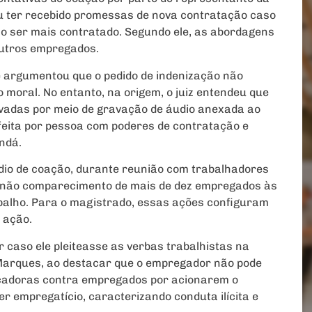
u ter recebido promessas de nova contratação caso
não ser mais contratado. Segundo ele, as abordagens
outros empregados.
e argumentou que o pedido de indenização não
 moral. No entanto, na origem, o juiz entendeu que
vadas por meio de gravação de áudio anexada ao
eita por pessoa com poderes de contratação e
ndá.
dio de coação, durante reunião com trabalhadores
o não comparecimento de mais de dez empregados às
abalho. Para o magistrado, essas ações configuram
e ação.
caso ele pleiteasse as verbas trabalhistas na
 Marques, ao destacar que o empregador não pode
çadoras contra empregados por acionarem o
er empregatício, caracterizando conduta ilícita e