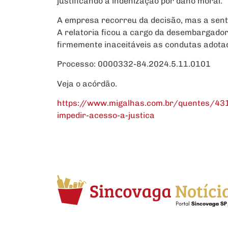
justificando a indenização por dano moral.
A empresa recorreu da decisão, mas a sente
A relatoria ficou a cargo da desembargado
firmemente inaceitáveis as condutas adota
Processo: 0000332-84.2024.5.11.0101
Veja o acórdão.
https://www.migalhas.com.br/quentes/431
impedir-acesso-a-justica