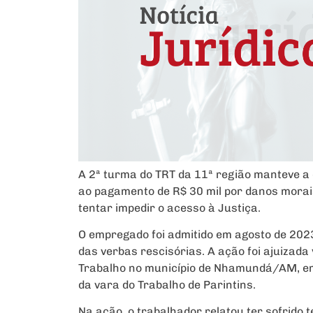
A 2ª turma do TRT da 11ª região manteve a
ao pagamento de R$ 30 mil por danos morai
tentar impedir o acesso à Justiça.
O empregado foi admitido em agosto de 202
das verbas rescisórias. A ação foi ajuizada
Trabalho no município de Nhamundá/AM, em
da vara do Trabalho de Parintins.
Na ação, o trabalhador relatou ter sofrido 