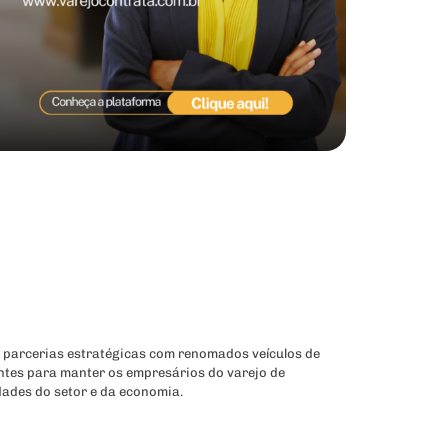
 parcerias estratégicas com renomados veículos de
ntes para manter os empresários do varejo de
dades do setor e da economia.