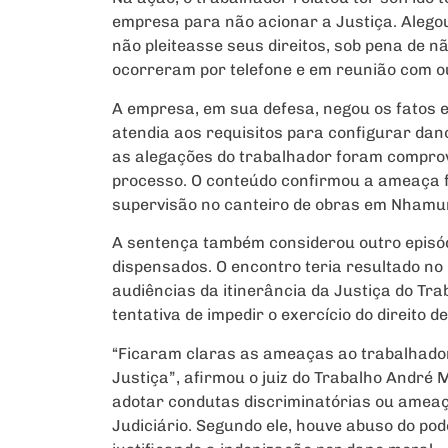
empresa para não acionar a Justiça. Alego
não pleiteasse seus direitos, sob pena de 
ocorreram por telefone e em reunião com 
A empresa, em sua defesa, negou os fatos 
atendia aos requisitos para configurar dano
as alegações do trabalhador foram compro
processo. O conteúdo confirmou a ameaça f
supervisão no canteiro de obras em Nhamu
A sentença também considerou outro episó
dispensados. O encontro teria resultado n
audiências da itinerância da Justiça do Tr
tentativa de impedir o exercício do direito d
“Ficaram claras as ameaças ao trabalhador 
Justiça”, afirmou o juiz do Trabalho André
adotar condutas discriminatórias ou amea
Judiciário. Segundo ele, houve abuso do pod