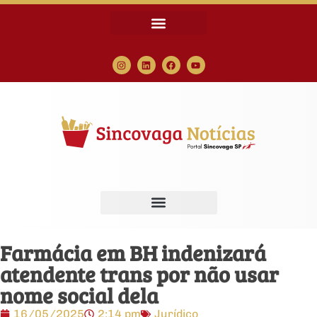
Farmácia em BH indenizará
atendente trans por não usar
nome social dela
16/05/2025
2:14 pm
Jurídico