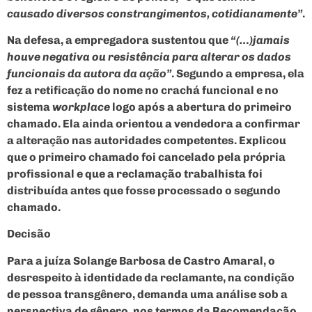
causado diversos constrangimentos, cotidianamente”
.
Na defesa, a empregadora sustentou que
“(…)jamais
houve negativa ou resistência para alterar os dados
funcionais da autora da ação”
. Segundo a empresa, ela
fez a retificação do nome no crachá funcional e no
sistema
workplace
logo após a abertura do primeiro
chamado. Ela ainda orientou a vendedora a confirmar
a alteração nas autoridades competentes. Explicou
que o primeiro chamado foi cancelado pela própria
profissional e que a reclamação trabalhista foi
distribuída antes que fosse processado o segundo
chamado.
Decisão
Para a juíza Solange Barbosa de Castro Amaral, o
desrespeito à identidade da reclamante, na condição
de pessoa transgênero, demanda uma análise sob a
perspectiva de gênero, nos termos da Recomendação