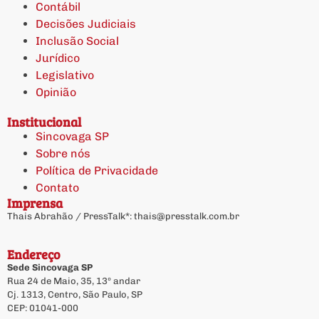
Contábil
Decisões Judiciais
Inclusão Social
Jurídico
Legislativo
Opinião
Institucional
Sincovaga SP
Sobre nós
Política de Privacidade
Contato
Imprensa
Thais Abrahão / PressTalk*:
thais@presstalk.com.br
Endereço
Sede Sincovaga SP
Rua 24 de Maio, 35, 13º andar
Cj. 1313, Centro, São Paulo, SP
CEP: 01041-000