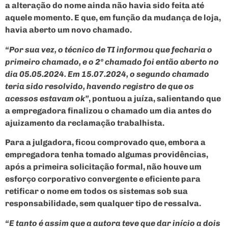
a alteração do nome ainda não havia sido feita até
aquele momento. E que, em função da mudança de loja,
havia aberto um novo chamado.
“Por sua vez, o técnico de TI informou que fecharia o
primeiro chamado, e o 2º chamado foi então aberto no
dia 05.05.2024. Em 15.07.2024, o segundo chamado
teria sido resolvido, havendo registro de que os
acessos estavam ok”
, pontuou a juíza, salientando que
a empregadora finalizou o chamado um dia antes do
ajuizamento da reclamação trabalhista.
Para a julgadora, ficou comprovado que, embora a
empregadora tenha tomado algumas providências,
após a primeira solicitação formal, não houve um
esforço corporativo convergente e eficiente para
retificar o nome em todos os sistemas sob sua
responsabilidade, sem qualquer tipo de ressalva.
“E tanto é assim que a autora teve que dar início a dois