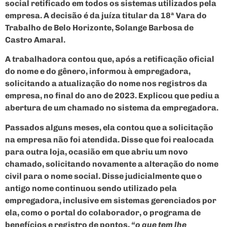
social retificado em todos os sistemas utilizados pela
empresa. A decisão é da juíza titular da 18ª Vara do
Trabalho de Belo Horizonte, Solange Barbosa de
Castro Amaral.
A trabalhadora contou que, após a retificação oficial
do nome e do gênero, informou à empregadora,
solicitando a atualização do nome nos registros da
empresa, no final do ano de 2023. Explicou que pediu a
abertura de um chamado no sistema da empregadora.
Passados alguns meses, ela contou que a solicitação
na empresa não foi atendida. Disse que foi realocada
para outra loja, ocasião em que abriu um novo
chamado, solicitando novamente a alteração do nome
civil para o nome social. Disse judicialmente que o
antigo nome continuou sendo utilizado pela
empregadora, inclusive em sistemas gerenciados por
ela, como o portal do colaborador, o programa de
benefícios e registro de pontos,
“o que tem lhe