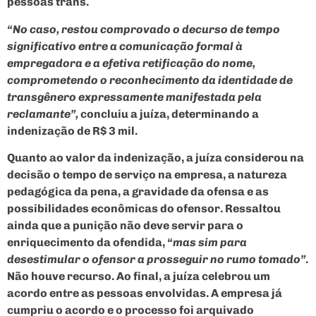
pessoas trans.
“No caso, restou comprovado o decurso de tempo
significativo entre a comunicação formal à
empregadora e a efetiva retificação do nome,
comprometendo o reconhecimento da identidade de
transgênero expressamente manifestada pela
reclamante”,
concluiu a juíza, determinando a
indenização de R$ 3 mil.
Quanto ao valor da indenização, a juíza considerou na
decisão o tempo de serviço na empresa, a natureza
pedagógica da pena, a gravidade da ofensa e as
possibilidades econômicas do ofensor. Ressaltou
ainda que a punição não deve servir para o
enriquecimento da ofendida,
“mas sim para
desestimular o ofensor a prosseguir no rumo tomado”
.
Não houve recurso. Ao final, a juíza celebrou um
acordo entre as pessoas envolvidas. A empresa já
cumpriu o acordo e o processo foi arquivado