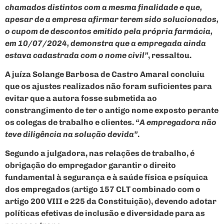
chamados distintos com a mesma finalidade e que,
apesar de a empresa afirmar terem sido solucionados,
o cupom de descontos emitido pela própria farmácia,
em 10/07/2024, demonstra que a empregada ainda
estava cadastrada com o nome civil”
, ressaltou.
A juíza Solange Barbosa de Castro Amaral concluiu
que os ajustes realizados não foram suficientes para
evitar que a autora fosse submetida ao
constrangimento de ter o antigo nome exposto perante
os colegas de trabalho e clientes.
“A empregadora não
teve diligência na solução devida”
.
Segundo a julgadora, nas relações de trabalho, é
obrigação do empregador garantir o direito
fundamental à segurança e à saúde física e psíquica
dos empregados (artigo 157 CLT combinado com o
artigo 200 VIII e 225 da Constituição), devendo adotar
políticas efetivas de inclusão e diversidade para as