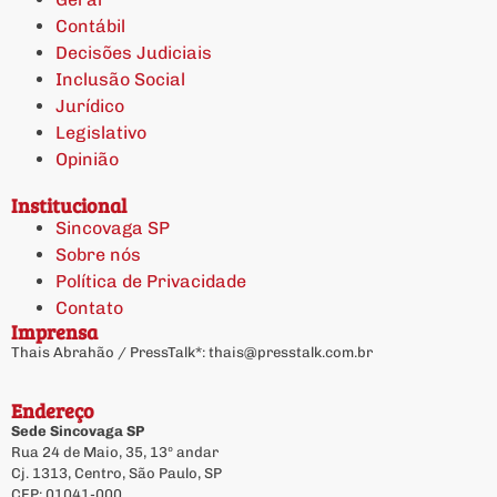
Contábil
Decisões Judiciais
Inclusão Social
Jurídico
Legislativo
Opinião
Institucional
Sincovaga SP
Sobre nós
Política de Privacidade
Contato
Imprensa
Thais Abrahão / PressTalk*:
thais@presstalk.com.br
Endereço
Sede Sincovaga SP
Rua 24 de Maio, 35, 13º andar
Cj. 1313, Centro, São Paulo, SP
CEP: 01041-000