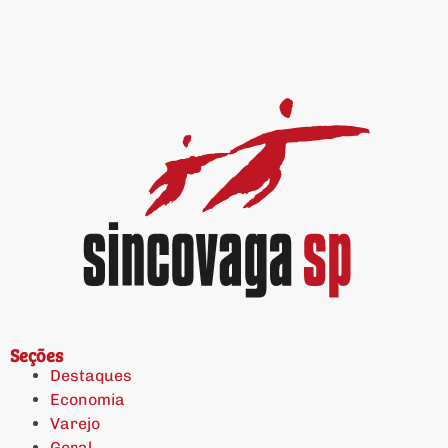
Seções
Destaques
Economia
Varejo
Geral