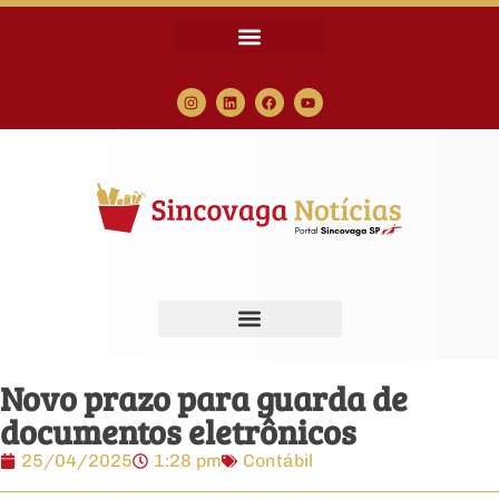
Novo prazo para guarda de
documentos eletrônicos
25/04/2025
1:28 pm
Contábil