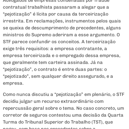
Advogados de empresas condenadas por fraude
contratual trabalhista passaram a alegar que a
“pejotização” é lícita por causa da terceirização
irrestrita. Em reclamações, instrumentos pelos quais
se queixa de descumprimento de precedentes, alguns
ministros do Supremo aderiram a esse argumento. O
STF parece confundir os conceitos. A terceirização
exige três requisitos: a empresa contratante, a
empresa terceirizada e o empregado dessa empresa,
que geralmente tem carteira assinada. Já na
“pejotização”, o contrato é entre duas partes: o
“pejotizado”, sem qualquer direito assegurado, e a
empresa.
Como nunca discutiu a “pejotização” em plenário, o STF
decidiu julgar um recurso extraordinário com
repercussão geral sobre o tema. No caso concreto, um
corretor de seguros contestou uma decisão da Quarta
Turma do Tribunal Superior do Trabalho (TST), que
negou, com base nos precedentes sobre a