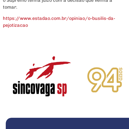
o Supremo tenha juízo com a decisão que venha a
tomar.
https://www.estadao.com.br/opiniao/o-busilis-da-
pejotizacao