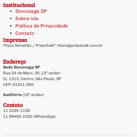
Institucional
Sincovaga SP
Sobre nós
Política de Privacidade
Contato
Imprensa
Thais Abrahão / PressTalk*:
thais@presstalk.com.br
Endereço
Sede Sincovaga SP
Rua 24 de Maio, 35, 13º andar
Cj. 1313, Centro, São Paulo, SP
CEP: 01041-000
Auditório
(16º andar)
Contato
11 3335-1100
11 99482-2320 (WhatsApp)