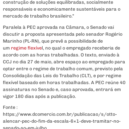
construção de soluções equilibradas, socialmente
responsáveis e economicamente sustentáveis para o
mercado de trabalho brasileiro.”
Paralela à PEC aprovada na Câmara, o Senado vai
discutir a proposta apresentada pelo senador Rogério
Marinho (PL-RN), que prevê a possibilidade de
um
regime flexíve
l, no qual o empregado receberia de
acordo com as horas trabalhadas. O texto, enviado à
CCJ no dia 27 de maio, abre espaço ao empregado para
optar entre o regime de trabalho comum, previsto pela
Consolidação das Leis do Trabalho (CLT), e por regime
flexível baseado em horas trabalhadas. A PEC reúne 40
assinaturas no Senado e, caso aprovada, entrará em
vigor 180 dias após a publicação.
Fonte :
https://www.dcomercio.com.br/publicacao/s/otto-
alencar-pec-do-fim-da-escala-6×1-deve-tramitar-no-
senado-so-em-julho