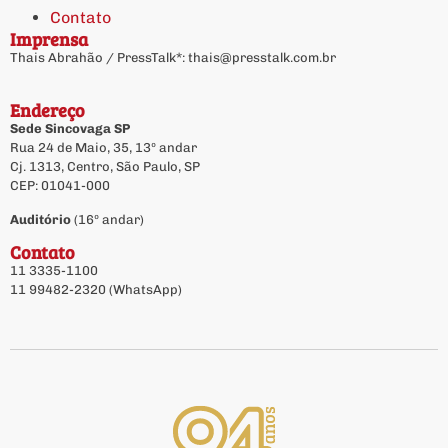
Contato
Imprensa
Thais Abrahão / PressTalk*:
thais@presstalk.com.br
Endereço
Sede Sincovaga SP
Rua 24 de Maio, 35, 13º andar
Cj. 1313, Centro, São Paulo, SP
CEP: 01041-000
Auditório
(16º andar)
Contato
11 3335-1100
11 99482-2320 (WhatsApp)