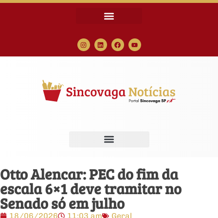
Otto Alencar: PEC do fim da
escala 6×1 deve tramitar no
Senado só em julho
18/06/2026
11:03 am
Geral