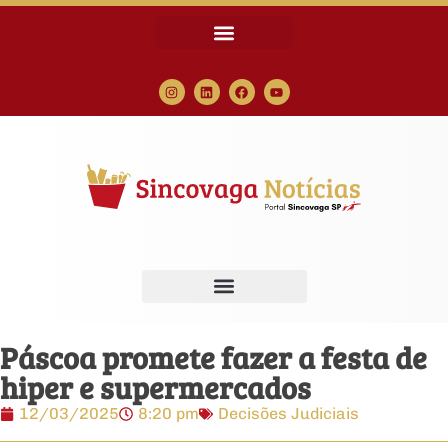
Páscoa promete fazer a festa de
hiper e supermercados
12/03/2025
8:20 pm
Decisões Judiciais