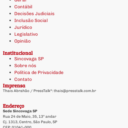
Contábil
Decisões Judiciais
Inclusão Social
Jurídico
Legislativo
Opinião
Institucional
Sincovaga SP
Sobre nós
Política de Privacidade
Contato
Imprensa
Thais Abrahão / PressTalk*:
thais@presstalk.com.br
Endereço
Sede Sincovaga SP
Rua 24 de Maio, 35, 13º andar
Cj. 1313, Centro, São Paulo, SP
CEP: 01041-000