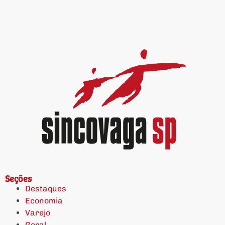
Seções
Destaques
Economia
Varejo
Geral