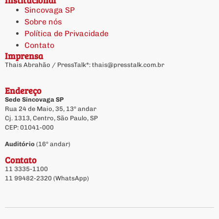
Sincovaga SP
Sobre nós
Política de Privacidade
Contato
Imprensa
Thais Abrahão / PressTalk*:
thais@presstalk.com.br
Endereço
Sede Sincovaga SP
Rua 24 de Maio, 35, 13º andar
Cj. 1313, Centro, São Paulo, SP
CEP: 01041-000
Auditório
(16º andar)
Contato
11 3335-1100
11 99482-2320 (WhatsApp)