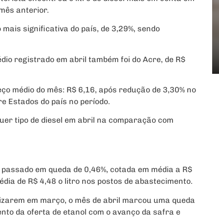
 mês anterior.
mais significativa do país, de 3,29%, sendo
dio registrado em abril também foi do Acre, de R$
eço médio do mês: R$ 6,16, após redução de 3,30% no
re Estados do país no período.
er tipo de diesel em abril na comparação com
ês passado em queda de 0,46%, cotada em média a R$
média de R$ 4,48 o litro nos postos de abastecimento.
ilizarem em março, o mês de abril marcou uma queda
nto da oferta de etanol com o avanço da safra e