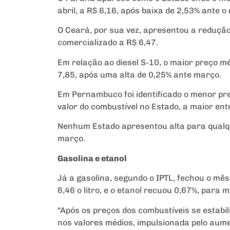
abril, a R$ 6,16, após baixa de 2,53% ante o
O Ceará, por sua vez, apresentou a redução 
comercializado a R$ 6,47.
Em relação ao diesel S-10, o maior preço mé
7,85, após uma alta de 0,25% ante março.
Em Pernambuco foi identificado o menor pr
valor do combustível no Estado, a maior ent
Nenhum Estado apresentou alta para qualqu
março.
Gasolina e etanol
Já a gasolina, segundo o IPTL, fechou o m
6,46 o litro, e o etanol recuou 0,67%, para 
“Após os preços dos combustíveis se estab
nos valores médios, impulsionada pelo aume