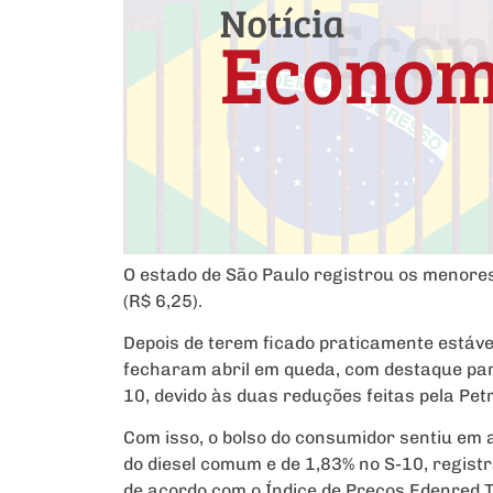
O estado de São Paulo registrou os menores
(R$ 6,25).
Depois de terem ficado praticamente estáve
fecharam abril em queda, com destaque par
10, devido às duas reduções feitas pela Petro
Com isso, o bolso do consumidor sentiu em a
do diesel comum e de 1,83% no S-10, regist
de acordo com o Índice de Preços Edenred Ti