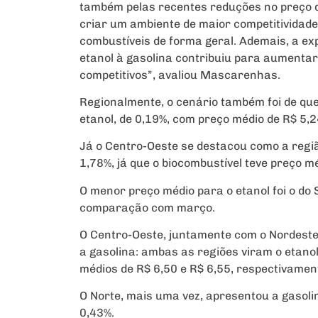
também pelas recentes reduções no preço d
criar um ambiente de maior competitividad
combustíveis de forma geral. Ademais, a ex
etanol à gasolina contribuiu para aumentar
competitivos”, avaliou Mascarenhas.
Regionalmente, o cenário também foi de qu
etanol, de 0,19%, com preço médio de R$ 5,2
Já o Centro-Oeste se destacou como a regiã
1,78%, já que o biocombustível teve preço mé
O menor preço médio para o etanol foi o do
comparação com março.
O Centro-Oeste, juntamente com o Nordest
a gasolina: ambas as regiões viram o etanol
médios de R$ 6,50 e R$ 6,55, respectivamen
O Norte, mais uma vez, apresentou a gasol
0,43%.