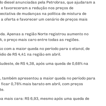
o diesel anunciadas pela Petrobras, que ajudaram a
e e favoreceram a redução nos preços de
pectativa de mudanças na política de mistura de
 a oferta e favorecer um cenário de preços mais
eda. Apenas a região Norte registrou aumento no
4, o preço mais caro entre todas as regiões.
o com a maior queda no período para o etanol, de
dio de R$ 4,41 na região em abril.
 Sudeste, de R$ 4,38, após uma queda de 0,68% na
e, também apresentou a maior queda no período para
 ficar 0,76% mais barato em abril, com preços
te.
ina mais cara: R$ 6,93, mesmo após uma queda de