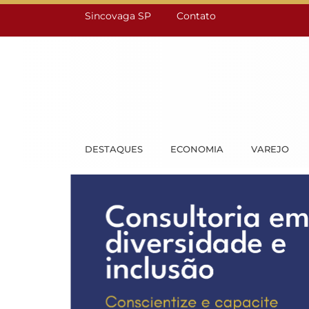
Sincovaga SP
Contato
DESTAQUES
ECONOMIA
VAREJO