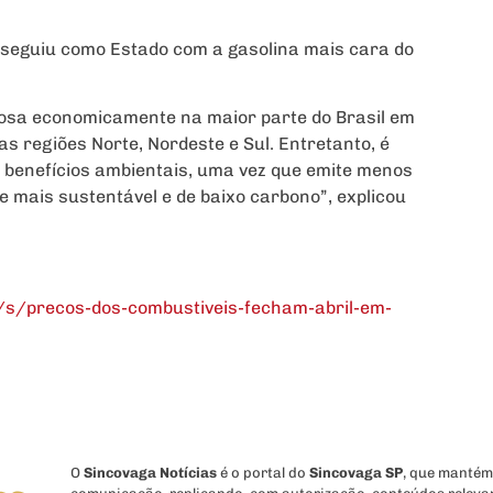
seguiu como Estado com a gasolina mais cara do
josa economicamente na maior parte do Brasil em
s regiões Norte, Nordeste e Sul. Entretanto, é
s benefícios ambientais, uma vez que emite menos
e mais sustentável e de baixo carbono”, explicou
/s/precos-dos-combustiveis-fecham-abril-em-
O
Sincovaga Notícias
é o portal do
Sincovaga SP
, que mantém