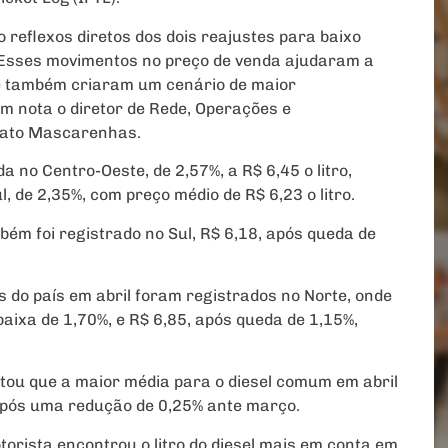
o reflexos diretos dos dois reajustes para baixo
. Esses movimentos no preço de venda ajudaram a
, e também criaram um cenário de maior
em nota o diretor de Rede, Operações e
nato Mascarenhas.
a no Centro-Oeste, de 2,57%, a R$ 6,45 o litro,
, de 2,35%, com preço médio de R$ 6,23 o litro.
bém foi registrado no Sul, R$ 6,18, após queda de
s do país em abril foram registrados no Norte, onde
ixa de 1,70%, e R$ 6,85, após queda de 1,15%,
tou que a maior média para o diesel comum em abril
 após uma redução de 0,25% ante março.
rista encontrou o litro do diesel mais em conta em