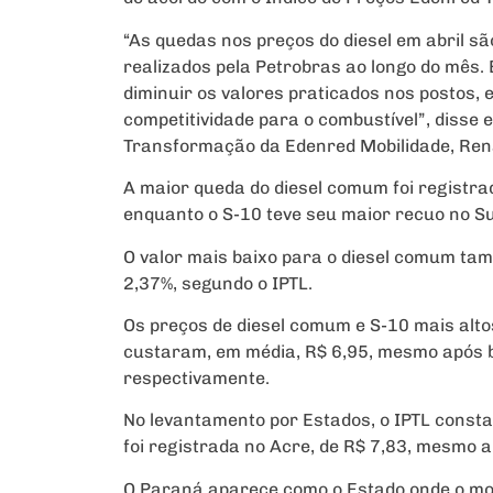
“As quedas nos preços do diesel em abril sã
realizados pela Petrobras ao longo do mês
diminuir os valores praticados nos postos
competitividade para o combustível”, disse 
Transformação da Edenred Mobilidade, Re
A maior queda do diesel comum foi registrad
enquanto o S-10 teve seu maior recuo no Sul
O valor mais baixo para o diesel comum tam
2,37%, segundo o IPTL.
Os preços de diesel comum e S-10 mais alto
custaram, em média, R$ 6,95, mesmo após ba
respectivamente.
No levantamento por Estados, o IPTL consta
foi registrada no Acre, de R$ 7,83, mesmo
O Paraná aparece como o Estado onde o moto