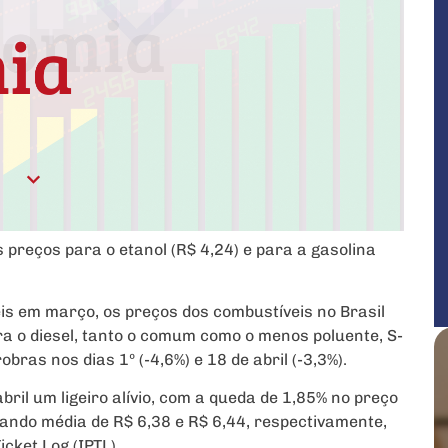
 preços para o etanol (R$ 4,24) e para a gasolina
is em março, os preços dos combustíveis no Brasil
a o diesel, tanto o comum como o menos poluente, S-
bras nos dias 1º (-4,6%) e 18 de abril (-3,3%).
bril um ligeiro alívio, com a queda de 1,85% no preço
rando média de R$ 6,38 e R$ 6,44, respectivamente,
cket Log (IPTL).