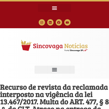
Recurso de revista da reclamada
interposto na vigência da lei
13.467/2017. Multa do ART. 477, § 8
.º, da CLT. Atraso na entrega da