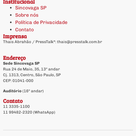
Institucional
Sincovaga SP
Sobre nós
Política de Privacidade
Contato
Imprensa
Thais Abrahão / PressTalk*:
thais@presstalk.com.br
Endereço
Sede Sincovaga SP
Rua 24 de Maio, 35, 13º andar
Cj. 1313, Centro, São Paulo, SP
CEP: 01041-000
Auditório
(16º andar)
Contato
11 3335-1100
11 99482-2320 (WhatsApp)