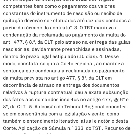
competentes bem como o pagamento dos valores
constantes do instrumento de rescisão ou recibo de
quitação deverão ser efetuados até dez dias contados a
partir do término do contrato”. 3. O TRT manteve a
condenação da reclamada ao pagamento da multa do
art . 477, § 8.º, da CLT, pelo atraso na entrega das guias
rescisórias, devidamente preenchidas e assinadas,
dentro do prazo legal estipulado (10 dias). 4. Desse
modo, constata-se que a Corte regional, ao manter a
sentença que condenara a reclamada ao pagamento
da multa prevista no artigo 477, § 8º, da CLT em
decorrência de atraso na entrega dos documentos
relativos à ruptura contratual, deu a exata subsunção
dos fatos aos comandos insertos no artigo 477, §§ 6º e
8º, da CLT . 5. A decisão do Tribunal Regional encontra-
se em consonância com a legislação vigente, como
também o entendimento iterativo, atual e notório desta
Corte. Aplicação da Súmula n.º 333, do TST . Recurso de