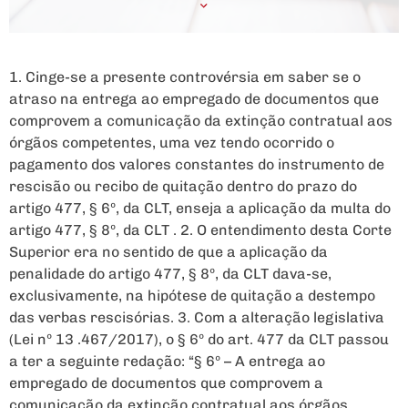
1. Cinge-se a presente controvérsia em saber se o
atraso na entrega ao empregado de documentos que
comprovem a comunicação da extinção contratual aos
órgãos competentes, uma vez tendo ocorrido o
pagamento dos valores constantes do instrumento de
rescisão ou recibo de quitação dentro do prazo do
artigo 477, § 6º, da CLT, enseja a aplicação da multa do
artigo 477, § 8º, da CLT . 2. O entendimento desta Corte
Superior era no sentido de que a aplicação da
penalidade do artigo 477, § 8º, da CLT dava-se,
exclusivamente, na hipótese de quitação a destempo
das verbas rescisórias. 3. Com a alteração legislativa
(Lei nº 13 .467/2017), o § 6º do art. 477 da CLT passou
a ter a seguinte redação: “§ 6º – A entrega ao
empregado de documentos que comprovem a
comunicação da extinção contratual aos órgãos