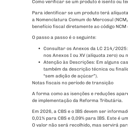
Como verificar se um produto é isento ou t
Para identificar se um produto terá alíquota
a Nomenclatura Comum do Mercosul (NCM/S
benefício fiscal diretamente ao código NCM 
O passo a passo é o seguinte:
Consultar os Anexos da LC 214/2025: 
nos Anexos I ou XV (alíquota zero) ou
Atenção às Descrições: Em alguns cas
também da descrição técnica ou final
“sem adição de açúcar”).
Notas fiscais no período de transição
A forma como as isenções e reduções apar
de implementação da Reforma Tributária.
Em 2026, a CBS e o IBS devem ser informado
0,01% para CBS e 0,09% para IBS. Este é um
O valor não será recolhido, mas servirá par