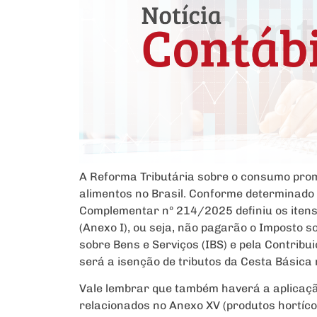
A Reforma Tributária sobre o consumo prom
alimentos no Brasil. Conforme determinado 
Complementar nº 214/2025 definiu os itens 
(Anexo I), ou seja, não pagarão o Imposto s
sobre Bens e Serviços (IBS) e pela Contribu
será a isenção de tributos da Cesta Básica
Vale lembrar que também haverá a aplicaçã
relacionados no Anexo XV (produtos hortícol