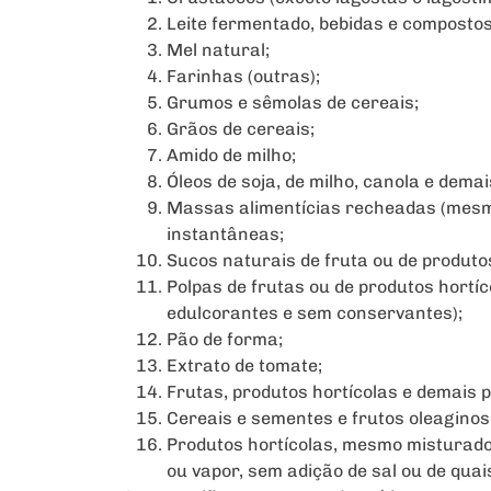
Leite fermentado, bebidas e compostos
Mel natural;
Farinhas (outras);
Grumos e sêmolas de cereais;
Grãos de cereais;
Amido de milho;
Óleos de soja, de milho, canola e demai
Massas alimentícias recheadas (mesm
instantâneas;
Sucos naturais de fruta ou de produtos
Polpas de frutas ou de produtos hortí
edulcorantes e sem conservantes);
Pão de forma;
Extrato de tomate;
Frutas, produtos hortícolas e demais p
Cereais e sementes e frutos oleaginos
Produtos hortícolas, mesmo misturado
ou vapor, sem adição de sal ou de qua