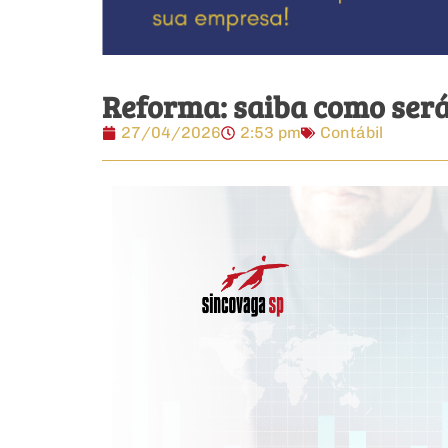
Reforma: saiba como será 
27/04/2026
2:53 pm
Contábil