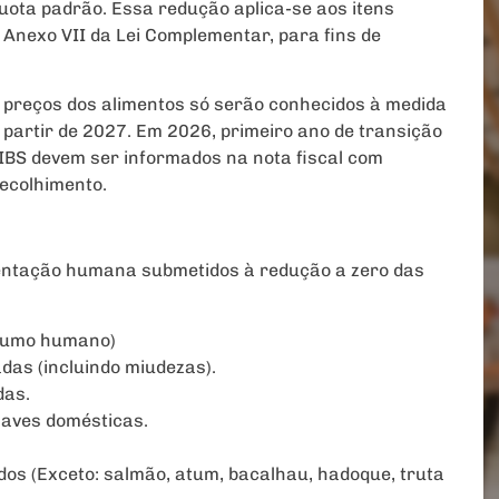
quota padrão. Essa redução aplica-se aos itens
Anexo VII da Lei Complementar, para fins de
s preços dos alimentos só serão conhecidos à medida
 partir de 2027. Em 2026, primeiro ano de transição
e IBS devem ser informados na nota fiscal com
recolhimento.
imentação humana submetidos à redução a zero das
nsumo humano)
das (incluindo miudezas).
das.
 aves domésticas.
ados (Exceto: salmão, atum, bacalhau, hadoque, truta