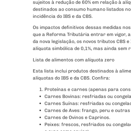
sujeitos à redução de 60% em relação à alí
destinados ao consumo humano listados no 
incidência do IBS e da CBS.
Os impactos definitivos dessas medidas no
que a Reforma Tributária entrar em vigor, a
da nova legislação, os novos tributos CBS 
alíquota simbólica de 0,1%, mas ainda sem 
Lista de alimentos com alíquota zero
Esta lista inclui produtos destinados à al
alíquotas do IBS e da CBS. Confira:
Proteínas e carnes (apenas para co
Carnes Bovinas: resfriadas ou congela
Carnes Suínas: resfriadas ou congela
Carnes de Aves: frango, peru e outras
Carnes de Ovinos e Caprinos.
Peixes: frescos, resfriados ou congel