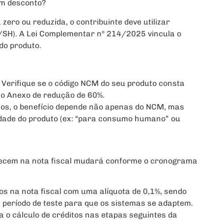
em desconto?
 zero ou reduzida, o contribuinte deve utilizar
H). A Lei Complementar nº 214/2025 vincula o
do produto.
Verifique se o código NCM do seu produto consta
 no Anexo de redução de 60%.
os, o benefício depende não apenas do NCM, mas
idade do produto (ex: “para consumo humano” ou
ecem na nota fiscal mudará conforme o cronograma
s na nota fiscal com uma alíquota de 0,1%, sendo
 período de teste para que os sistemas se adaptem.
a o cálculo de créditos nas etapas seguintes da