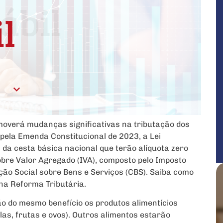
overá mudanças significativas na tributação dos
pela Emenda Constitucional de 2023, a Lei
da cesta básica nacional que terão alíquota zero
obre Valor Agregado (IVA), composto pelo Imposto
ição Social sobre Bens e Serviços (CBS). Saiba como
 na Reforma Tributária.
o do mesmo benefício os produtos alimentícios
as, frutas e ovos). Outros alimentos estarão