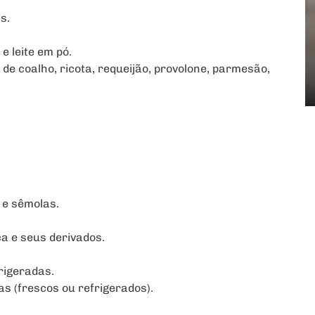
s.
 e leite em pó.
 de coalho, ricota, requeijão, provolone, parmesão,
 e sêmolas.
a e seus derivados.
rigeradas.
s (frescos ou refrigerados).