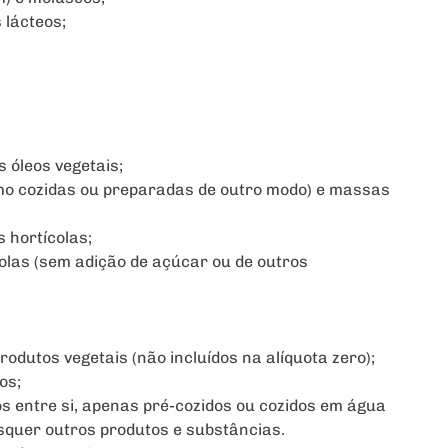
 lácteos;
s óleos vegetais;
o cozidas ou preparadas de outro modo) e massas
 hortícolas;
colas (sem adição de açúcar ou de outros
rodutos vegetais (não incluídos na alíquota zero);
os;
s entre si, apenas pré-cozidos ou cozidos em água
isquer outros produtos e substâncias.