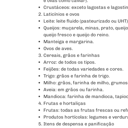
e ovas como caviar).
Crustáceos: exceto lagostas e lagostin
Laticínios e ovos
Leite: leite fluido (pasteurizado ou UHT)
Queijos: muçarela, minas, prato, queijo
queijo fresco e queijo do reino.
Manteiga e margarina.
Ovos de aves.
Cereais, grãos e farinhas
Arroz: de todos os tipos.
Feijões: de todas variedades e cores.
Trigo: grãos e farinha de trigo.
Milho: grãos, farinha de milho, grumos
Aveia: em grãos ou farinha.
Mandioca: farinha de mandioca, tapioc
Frutas e hortaliças
Frutas: todas as frutas frescas ou ref
Produtos hortícolas: legumes e verdura
Itens de despensa e panificação