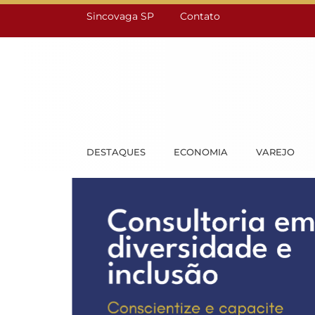
Sincovaga SP
Contato
DESTAQUES
ECONOMIA
VAREJO