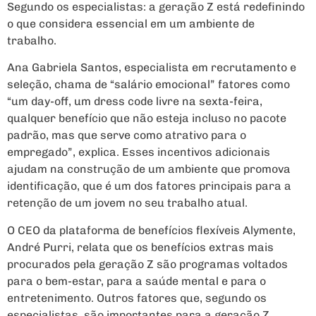
Segundo os especialistas: a geração Z está redefinindo
o que considera essencial em um ambiente de
trabalho.
Ana Gabriela Santos, especialista em recrutamento e
seleção, chama de “salário emocional” fatores como
“um day-off, um dress code livre na sexta-feira,
qualquer benefício que não esteja incluso no pacote
padrão, mas que serve como atrativo para o
empregado”, explica. Esses incentivos adicionais
ajudam na construção de um ambiente que promova
identificação, que é um dos fatores principais para a
retenção de um jovem no seu trabalho atual.
O CEO da plataforma de benefícios flexíveis Alymente,
André Purri, relata que os benefícios extras mais
procurados pela geração Z são programas voltados
para o bem-estar, para a saúde mental e para o
entretenimento. Outros fatores que, segundo os
especialistas, são importantes para a geração Z