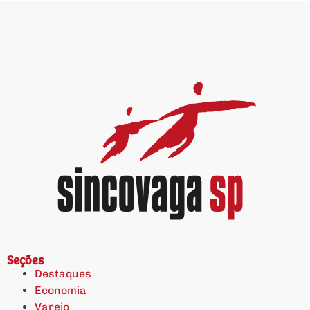
Seções
Destaques
Economia
Varejo