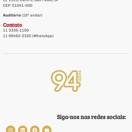
CEP: 01041-000
Auditório
(16º andar)
Contato
11 3335-1100
11 99482-2320 (WhatsApp)
Siga-nos nas redes sociais: