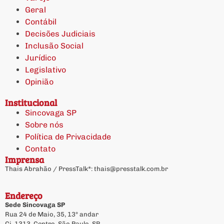
Geral
Contábil
Decisões Judiciais
Inclusão Social
Jurídico
Legislativo
Opinião
Institucional
Sincovaga SP
Sobre nós
Política de Privacidade
Contato
Imprensa
Thais Abrahão / PressTalk*:
thais@presstalk.com.br
Endereço
Sede Sincovaga SP
Rua 24 de Maio, 35, 13º andar
Cj. 1313, Centro, São Paulo, SP