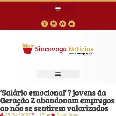
‘Salário emocional’ ? jovens da
Geração Z abandonam empregos
ao não se sentirem valorizados
25/04/2025
1:17 pm
Geral Capa