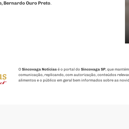
, Bernardo Ouro Preto
.
O
Sincovaga Notícias
é o portal do
Sincovaga SP
, que mantém
comunicação, replicando, com autorização, conteúdos releva
alimentos e o público em geral bem informados sobre as novi