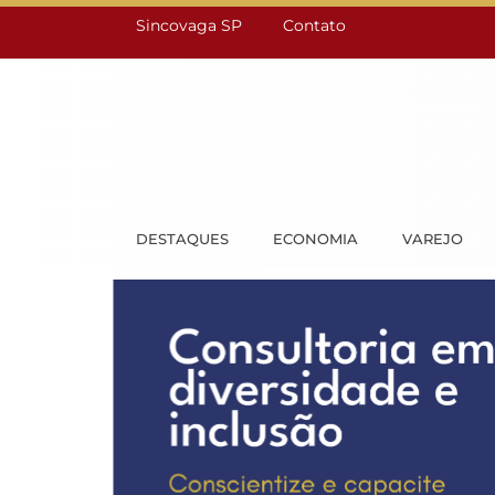
Sincovaga SP
Contato
DESTAQUES
ECONOMIA
VAREJO