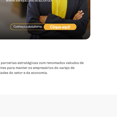
 parcerias estratégicas com renomados veículos de
ntes para manter os empresários do varejo de
dades do setor e da economia.