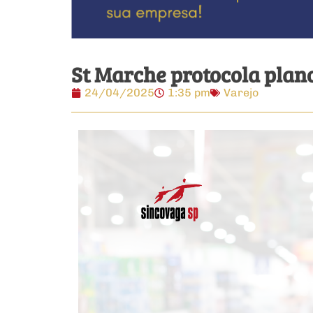
St Marche protocola plano
24/04/2025
1:35 pm
Varejo