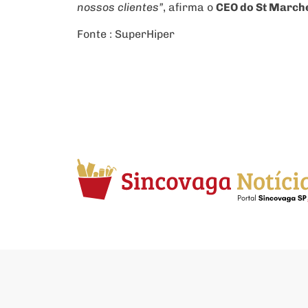
nossos clientes”
, afirma o
CEO do St Marche
Fonte : SuperHiper