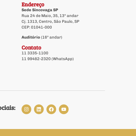
Endereço
Sede Sincovaga SP
Rua 24 de Maio, 35, 13º andar
Cj. 1313, Centro, São Paulo, SP
CEP: 01041-000
Auditório
(16º andar)
Contato
11 3335-1100
11 99482-2320 (WhatsApp)
ciais: