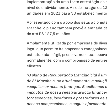
implementação de uma forte estratégia de 
nível de endividamento. A rede inaugurou 1
unidades em 2021 para 33 estabelecimentos
Apresentado com o apoio dos seus acionista
Marche, o plano também prevê a entrada d
de até R$ 127,5 milhões.
Amplamente utilizada por empresas de diver
legal que permite às empresas renegociare
estruturada e ágil, preservando suas oper
normalmente, com o compromisso de entreg
clientes.
“O plano de Recuperação Extrajudicial é u
do St Marche e, no atual momento, a soluçã
reequilibrar nossas finanças. Escolhemos 
impactos de nossa reestruturação financei
fornecedores, locadores e prestadores de 
nossos compromissos, e seguir oferecendo