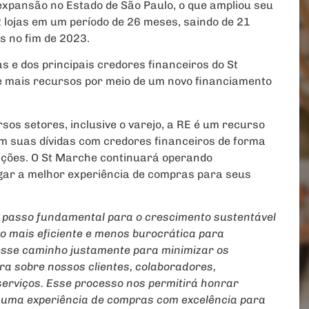
expansão no Estado de São Paulo, o que ampliou seu
2 lojas em um período de 26 meses, saindo de 21
 no fim de 2023.
s e dos principais credores financeiros do St
e mais recursos por meio de um novo financiamento
sos setores, inclusive o varejo, a RE é um recurso
m suas dívidas com credores financeiros de forma
ações. O St Marche continuará operando
ar a melhor experiência de compras para seus
m passo fundamental para o crescimento sustentável
o mais eficiente e menos burocrática para
esse caminho justamente para minimizar os
ra sobre nossos clientes, colaboradores,
serviços. Esse processo nos permitirá honrar
 uma experiência de compras com excelência para