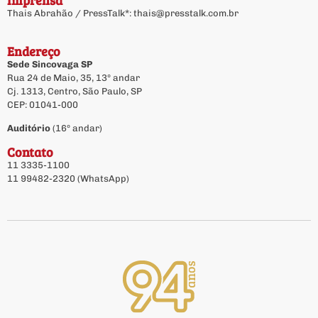
Imprensa
Thais Abrahão / PressTalk*:
thais@presstalk.com.br
Endereço
Sede Sincovaga SP
Rua 24 de Maio, 35, 13º andar
Cj. 1313, Centro, São Paulo, SP
CEP: 01041-000
Auditório
(16º andar)
Contato
11 3335-1100
11 99482-2320 (WhatsApp)