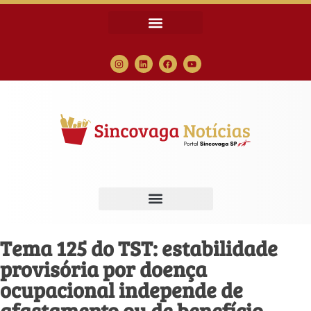
Tema 125 do TST: estabilidade
provisória por doença
ocupacional independe de
afastamento ou de benefício