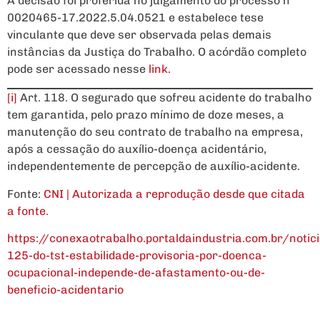
A decisão foi proferida no julgamento do processo nº
0020465-17.2022.5.04.0521 e estabelece tese
vinculante que deve ser observada pelas demais
instâncias da Justiça do Trabalho. O acórdão completo
pode ser acessado nesse
link
.
[i]
Art. 118. O segurado que sofreu acidente do trabalho
tem garantida, pelo prazo mínimo de doze meses, a
manutenção do seu contrato de trabalho na empresa,
após a cessação do auxílio-doença acidentário,
independentemente de percepção de auxílio-acidente.
Fonte:
CNI | Autorizada a reprodução desde que citada
a fonte.
https://conexaotrabalho.portaldaindustria.com.br/noti
125-do-tst-estabilidade-provisoria-por-doenca-
ocupacional-independe-de-afastamento-ou-de-
beneficio-acidentario