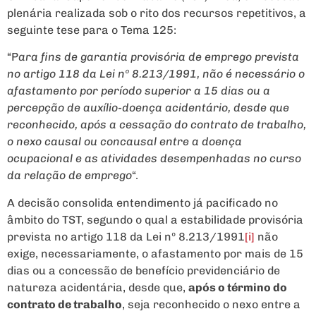
plenária realizada sob o rito dos recursos repetitivos, a
seguinte tese para o Tema 125:
“P
ara fins de garantia provisória de emprego prevista
no artigo 118 da Lei nº 8.213/1991, não é necessário o
afastamento por período superior a 15 dias ou a
percepção de auxílio-doença acidentário, desde que
reconhecido, após a cessação do contrato de trabalho,
o nexo causal ou concausal entre a doença
ocupacional e as atividades desempenhadas no curso
da relação de emprego
“.
A decisão consolida entendimento já pacificado no
âmbito do TST, segundo o qual a estabilidade provisória
prevista no artigo 118 da Lei nº 8.213/1991
[i]
não
exige, necessariamente, o afastamento por mais de 15
dias ou a concessão de benefício previdenciário de
natureza acidentária, desde que,
após o término do
contrato de trabalho
, seja reconhecido o nexo entre a