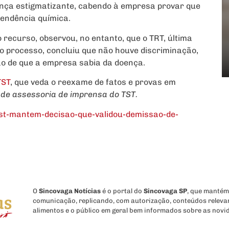
ença estigmatizante, cabendo à empresa provar que
pendência química.
 recurso, observou, no entanto, que o TRT, última
o processo, concluiu que não houve discriminação,
o de que a empresa sabia da doença.
TST
, que veda o reexame de fatos e provas em
de assessoria de imprensa do TST.
st-mantem-decisao-que-validou-demissao-de-
O
Sincovaga Notícias
é o portal do
Sincovaga SP
, que mantém
comunicação, replicando, com autorização, conteúdos releva
alimentos e o público em geral bem informados sobre as novi