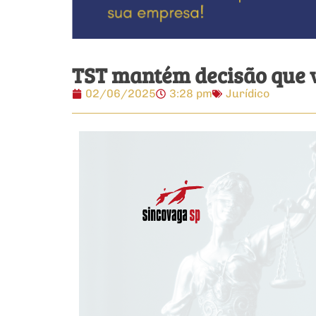
TST mantém decisão que 
02/06/2025
3:28 pm
Jurídico