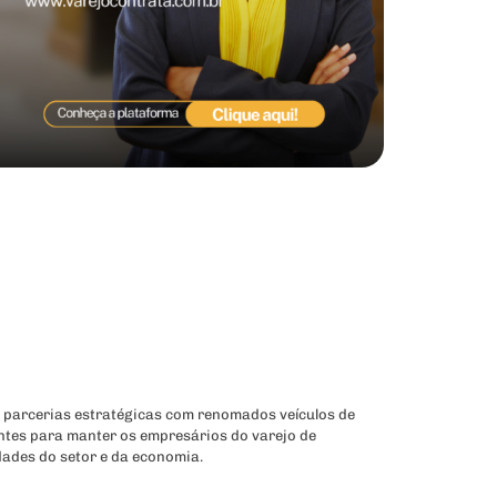
 parcerias estratégicas com renomados veículos de
ntes para manter os empresários do varejo de
dades do setor e da economia.