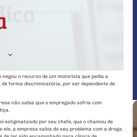
o
negou o recurso de um motorista que pedia a
, de forma discriminatória, por ser dependente de
resa não sabia que o empregado sofria com
tiça.
foi estigmatizado por seu chefe, que o chamou de
o ele, a empresa sabia do seu problema com a droga.
s de ter sido encaminhado para clínica de