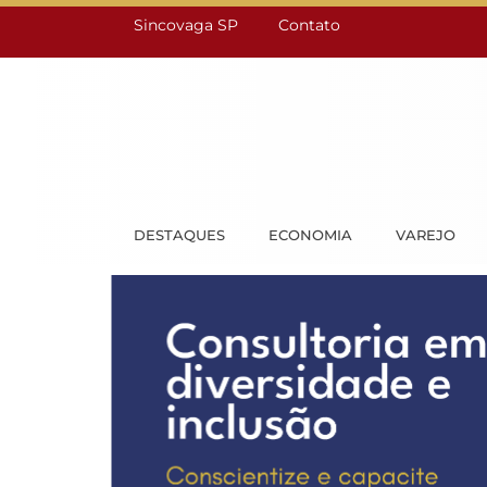
Sincovaga SP
Contato
DESTAQUES
ECONOMIA
VAREJO