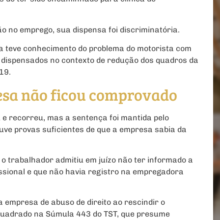
o no emprego, sua dispensa foi discriminatória.
a teve conhecimento do problema do motorista com
m dispensados no contexto de redução dos quadros da
19.
sa não ficou comprovado
 e recorreu, mas a sentença foi mantida pelo
uve provas suficientes de que a empresa sabia da
 o trabalhador admitiu em juízo não ter informado a
sional e que não havia registro na empregadora
a empresa de abuso de direito ao rescindir o
nquadrado na Súmula 443 do TST, que presume