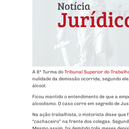
A 8ª Turma do
Tribunal Superior do Trabalh
nulidade da demissão ocorrida, segundo ele
álcool.
Ficou mantido o entendimento de que a emp
alcoolismo. O caso corre em segredo de Jus
Na ação trabalhista, o motorista disse que 
“cachaceiro” na frente dos colegas. Segund
Mesmo assim, foi demitido três meses depoi