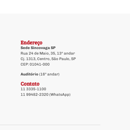
Endereço
Sede Sincovaga SP
Rua 24 de Maio, 35, 13º andar
Cj. 1313, Centro, São Paulo, SP
CEP: 01041-000
Auditório
(16º andar)
Contato
11 3335-1100
11 99482-2320 (WhatsApp)