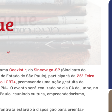
grama
Coexistir
, do
Sincovaga-SP
(Sindicato do
 do Estado de São Paulo), participará da
25ª Feira
mo LGBT+
, promovendo uma ação gratuita de
PN+. O evento será realizado no dia 04 de junho, no
 Paulo, reunindo cultura, empreendedorismo,
Contrata estarão à disposição para orientar