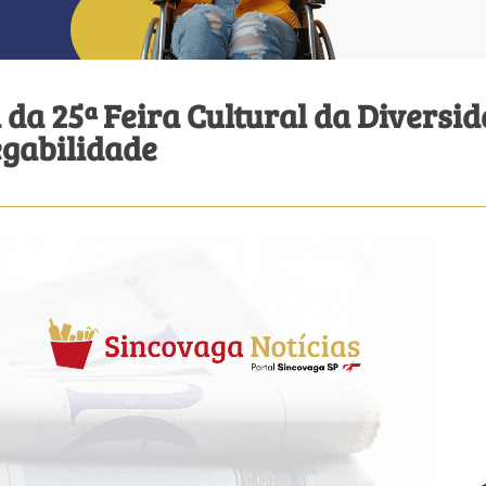
a da 25ª Feira Cultural da Diver
gabilidade