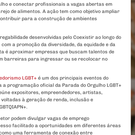
alho e conectar profissionais a vagas abertas em
ejo de alimentos. A ação tem como objetivo ampliar
contribuir para a construção de ambientes
regabilidade desenvolvidas pelo Coexistir ao longo do
 com a promoção da diversidade, da equidade e da
osta é aproximar empresas que buscam talentos de
m barreiras para ingressar ou se recolocar no
dedorismo LGBT+
é um dos principais eventos do
gra a programação oficial da Parada do Orgulho LGBT+
reúne expositores, empreendedores, artistas,
s voltadas à geração de renda, inclusão e
 LGBTQIAPN+.
setor podem divulgar vagas de emprego
esso facilitado a oportunidades em diferentes áreas
o como uma ferramenta de conexão entre