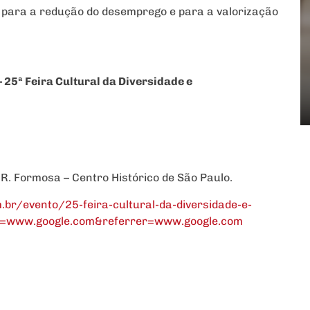
o para a redução do desemprego e para a valorização
25ª Feira Cultural da Diversidade e
R. Formosa – Centro Histórico de São Paulo.
br/evento/25-feira-cultural-da-diversidade-e-
r=www.google.com&referrer=www.google.com