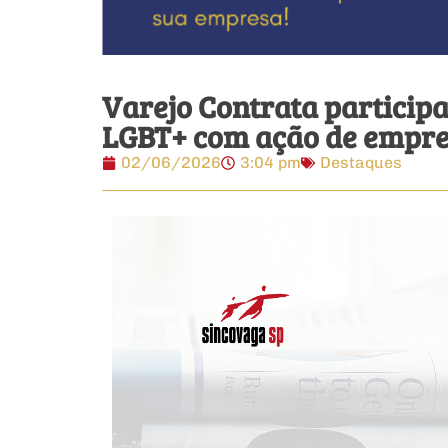
Varejo Contrata particip
LGBT+ com ação de empre
02/06/2026
3:04 pm
Destaques