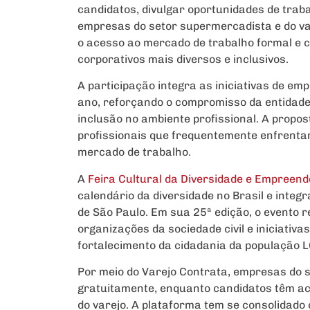
candidatos, divulgar oportunidades de trab
empresas do setor supermercadista e do var
o acesso ao mercado de trabalho formal e 
corporativos mais diversos e inclusivos.
A participação integra as iniciativas de emp
ano, reforçando o compromisso da entidade
inclusão no ambiente profissional. A prop
profissionais que frequentemente enfrenta
mercado de trabalho.
A
Feira Cultural da Diversidade e Empreen
calendário da diversidade no Brasil e inte
de São Paulo. Em sua 25ª edição, o evento 
organizações da sociedade civil e iniciativa
fortalecimento da cidadania da população
Por meio do Varejo Contrata, empresas do 
gratuitamente, enquanto candidatos têm ac
do varejo. A plataforma tem se consolidad