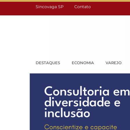
Sincovaga SP
Contato
DESTAQUES
ECONOMIA
VAREJO