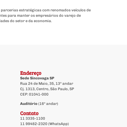
 parcerias estratégicas com renomados veículos de
ntes para manter os empresários do varejo de
dades do setor e da economia.
Endereço
Sede Sincovaga SP
Rua 24 de Maio, 35, 13º andar
Cj. 1313, Centro, São Paulo, SP
CEP: 01041-000
Auditório
(16º andar)
Contato
11 3335-1100
11 99482-2320 (WhatsApp)